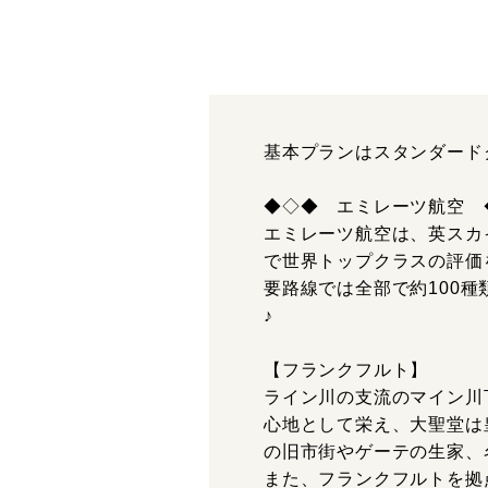
基本プランはスタンダード
◆◇◆ エミレーツ航空 
エミレーツ航空は、英スカイ
で世界トップクラスの評価
要路線では全部で約100
♪
【フランクフルト】
ライン川の支流のマイン川
心地として栄え、大聖堂は
の旧市街やゲーテの生家、
また、フランクフルトを拠