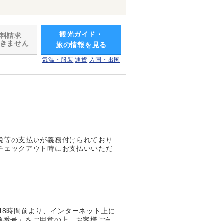
観光ガイド・
料請求
きません
旅の情報を見る
気温・服装
通貨
入国・出国
税等の支払いが義務付けられており
チェックアウト時にお支払いいただ
。
48時間前より、インターネット上に
券番号」をご用意の上、お客様ご自