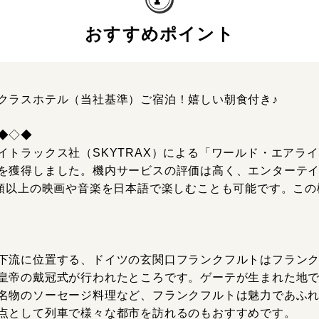
おすすめポイント
クラスホテル（当社基準）ご宿泊！嬉しい朝食付き♪
◆◇◆
トラックス社（SKYTRAX）による「ワールド・エアライン
を獲得しました。機内サービスの評価は高く、エンターテ
種類以上の映画や音楽を日本語で楽しむことも可能です。こ
下流に位置する、ドイツの玄関口フランクフルトはフラン
皇帝の戴冠式が行われたところです。ゲーテが生まれた地
名物のソーセージ料理など、フランクフルトは魅力であふ
点として列車で様々な都市を訪れるのもおすすめです。