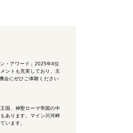
・アワード」2025年4位
イメントも充実しており、主
の機会にぜひご体験ください
ク王国、神聖ローマ帝国の中
でもあります。マイン川河畔
れています。