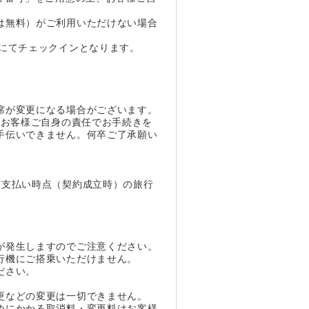
は無料）がご利用いただけない場合
にてチェックインとなります。
。
席が変更になる場合がございます。
、お客様ご自身の責任でお手続きを
手伝いできません。何卒ご了承願い
お支払い時点（契約成立時）の旅行
が発生しますのでご注意ください。
行機にご搭乗いただけません。
ださい。
。
更などの変更は一切できません。
めにかかる取消料・変更料はお客様