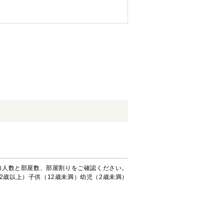
加人数と部屋数、部屋割りをご確認ください。
2歳以上）子供（12歳未満）幼児（2歳未満）