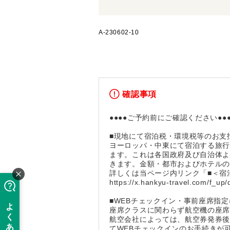
A-230602-10
確認事項
●●●●ご予約前にご確認ください●●●
■現地にて宿泊税・環境税等のお支
ヨーロッパ・中東にて宿泊する旅
ます。これは各国政府及び自治体
きます。金額・都市およびホテル
詳しくは当ページ内リンク「■＜宿
https://x.hankyu-travel.com/f_up/
■WEBチェックイン・事前座席指
座席クラスに関わらず航空機の座
航空会社によっては、航空券発券後
てWEBチェックインのお手続きが