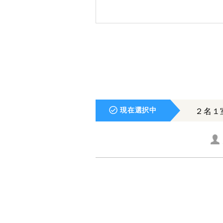
現在選択中
２名１