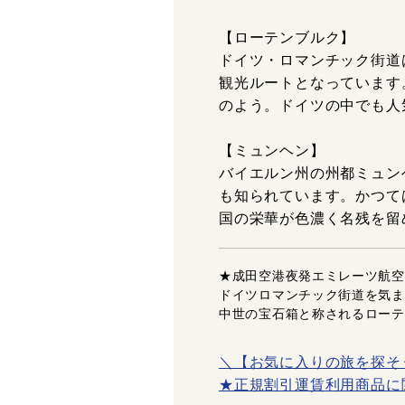
【ローテンブルク】
ドイツ・ロマンチック街道
観光ルートとなっています
のよう。ドイツの中でも人
【ミュンヘン】
バイエルン州の州都ミュン
も知られています。かつて
国の栄華が色濃く名残を留
★成田空港夜発エミレーツ航空
ドイツロマンチック街道を気ま
中世の宝石箱と称されるローテ
＼【お気に入りの旅を探そ
★正規割引運賃利用商品に