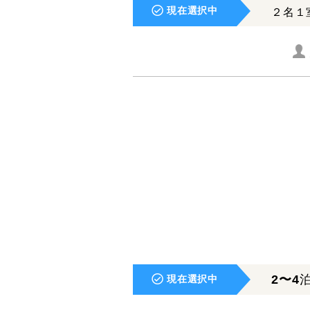
現在選択中
２名１
2〜4
現在選択中