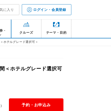
気に入り
ログイン・会員登録
券・
クルーズ
テーマ・目的
ル
間＜ホテルグレード選択可＞
日間＜ホテルグレード選択可
予約・お申込み
金）