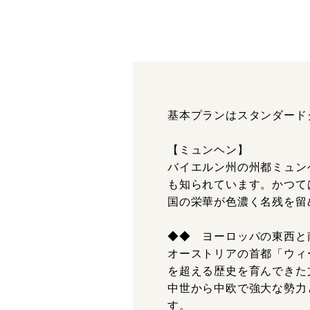
基本プランはスタンダード
【ミュンヘン】
バイエルン州の州都ミュン
も知られています。かつて
国の栄華が色濃く名残を留
◆◆ ヨーロッパの東西と
オーストリアの首都「ウィ
を超える歴史を育んできた
中世から中欧で強大な勢力
す。