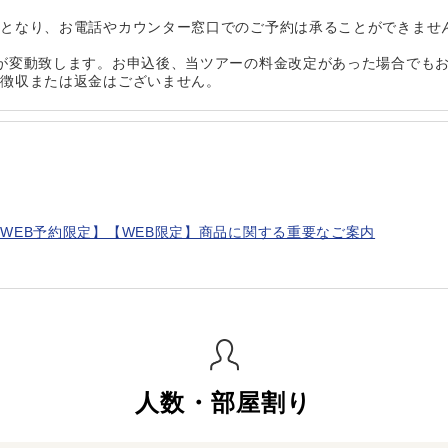
定となり、お電話やカウンター窓口でのご予約は承ることができませ
が変動致します。お申込後、当ツアーの料金改定があった場合でも
加徴収または返金はございません。
WEB予約限定】【WEB限定】商品に関する重要なご案内
人数・部屋割り