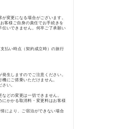
。
席が変更になる場合がございます。
、お客様ご自身の責任でお手続きを
手伝いできません。何卒ご了承願い
お支払い時点（契約成立時）の旅行
が発生しますのでご注意ください。
行機にご搭乗いただけません。
ださい。
。
更などの変更は一切できません。
めにかかる取消料・変更料はお客様
事情により、ご宿泊ができない場合