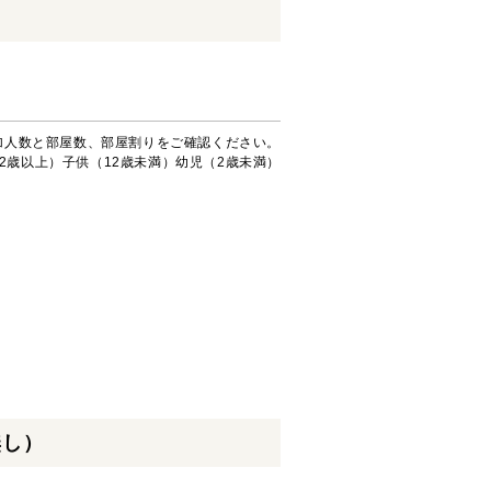
加人数と部屋数、部屋割りをご確認ください。
2歳以上）子供（12歳未満）幼児（2歳未満）
無し）