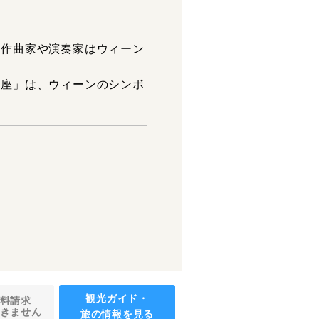
る作曲家や演奏家はウィーン
ラ座」は、ウィーンのシンボ
観光ガイド・
料請求
きません
旅の情報を見る