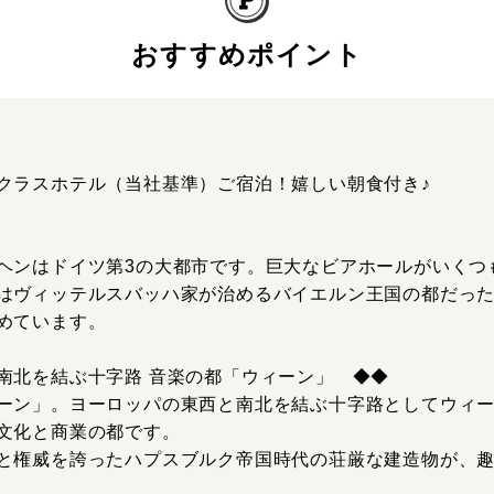
おすすめポイント
クラスホテル（当社基準）ご宿泊！嬉しい朝食付き♪
ヘンはドイツ第3の大都市です。巨大なビアホールがいくつ
はヴィッテルスバッハ家が治めるバイエルン王国の都だっ
めています。
南北を結ぶ十字路 音楽の都「ウィーン」 ◆◆
ーン」。ヨーロッパの東西と南北を結ぶ十字路としてウィーン
文化と商業の都です。
と権威を誇ったハプスブルク帝国時代の荘厳な建造物が、