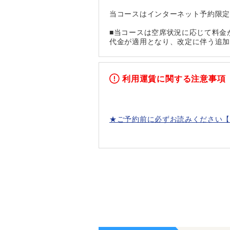
当コースはインターネット予約限
■当コースは空席状況に応じて料金
代金が適用となり、改定に伴う追
利用運賃に関する注意事項
★ご予約前に必ずお読みください【