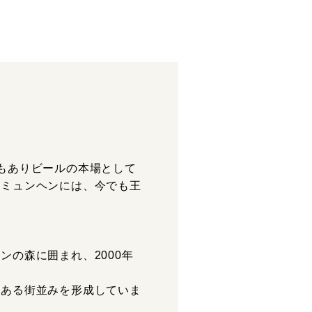
もありビールの本場として
たミュンヘンには、今でも王
の森に囲まれ、2000年
趣ある街並みを形成していま