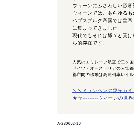
ウィーンにふさわしい形容
ウィーンでは、あらゆるも
ハプスブルク帝国では皇帝
に集まってきました。
現代でもそれは脈々と受け
ル的存在です。
人気のエミレーツ航空で二ヶ国
ドイツ・オーストリアの人気都
都市間の移動は高速列車レイル
＼＼ミュンヘンの観光ガイ
★☆---------ウィーンの世界
A-230602-10