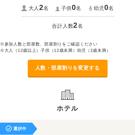
2
0
0
大人
名
子供
名
幼児
名
2
合計人数
名
※参加人数と部屋数、部屋割りをご確認ください
※大人（12歳以上）子供（12歳未満）幼児（2歳未満）
人数・部屋割りを変更する
ホテル
選択中