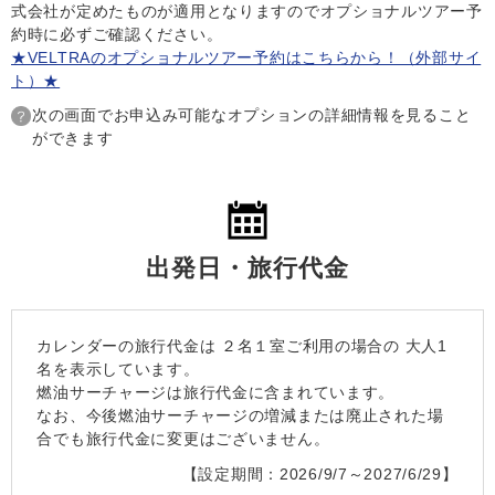
式会社が定めたものが適用となりますのでオプショナルツアー予
約時に必ずご確認ください。
★VELTRAのオプショナルツアー予約はこちらから！（外部サイ
ト）★
次の画面でお申込み可能なオプションの詳細情報を見ること
ができます
出発日・旅行代金
カレンダーの旅行代金は
２名１室
ご利用の場合の 大人1
名を表示しています。
燃油サーチャージは旅行代金に含まれています。
なお、今後燃油サーチャージの増減または廃止された場
合でも旅行代金に変更はございません。
【設定期間：2026/9/7～2027/6/29】