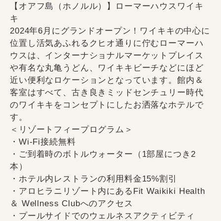
【オアフ島（ホノルル）】ローマーハウスワイキ
キ
2024年6月にグランドオープン！ワイキキの中心に
位置し活気あふれるクヒオ通りに佇むローマーハ
ウスは、インターナショナルマーケットプレイス
や有名な丸亀うどん、ワイキキビーチなどにほど
近い便利なロケーションとなっています。館内＆
客室はすべて、古き良きミッドセンチュリー時代
のワイキキをコンセプトにしたお洒落なホテルで
す。
＜リゾートフィープログラム＞
・Wi-Fi接続無料
・ご到着時のボトルウォーター（1部屋につき2
本）
・ホテル内レストランの利用料金15%割引
・アロヒラニリゾート内にあるFit Waikiki Health
＆ Wellness Clubへのアクセス
・プールサイドでのウェルネスアクティビティ