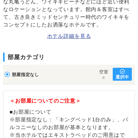
な丸亀うどん、ワイキキビーチなどにほど近い便利
なロケーションとなっています。館内＆客室はすべ
て、古き良きミッドセンチュリー時代のワイキキを
コンセプトにしたお洒落なホテルです。
ホテル詳細を見る
部屋カテゴリ
空室
部屋指定なし
選択中
○
＜お部屋についてのご注意＞
■お部屋について
※部屋指定なし：「キングベッド1台のみ」、バ
ルコニーなしのお部屋が基本となります。
※当ホテルではエキストラベッドのご用意はで