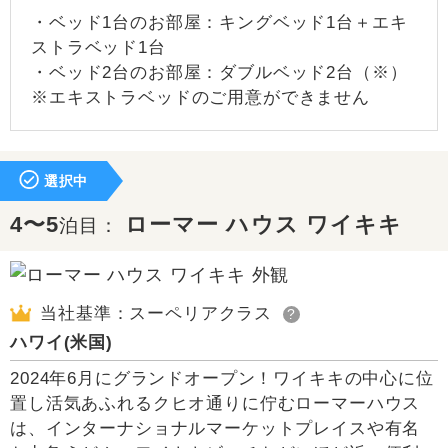
・ベッド1台のお部屋：キングベッド1台＋エキ
ストラベッド1台
・ベッド2台のお部屋：ダブルベッド2台（※）
※エキストラベッドのご用意ができません
選択中
4〜5
ローマー ハウス ワイキキ
泊目：
当社基準：スーペリアクラス
?
ハワイ(米国)
2024年6月にグランドオープン！ワイキキの中心に位
置し活気あふれるクヒオ通りに佇むローマーハウス
は、インターナショナルマーケットプレイスや有名