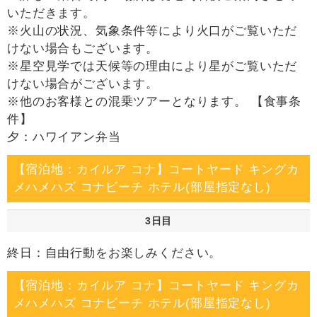
いただきます。
※火山の状況、気象条件等により火口がご覧いただ
けない場合もございます。
※星空見学では天候等の理由により星がご覧いただ
けない場合がございます。
※他のお客様との混乗ツアーとなります。 【食事条
件】
夕：ハワイアン弁当
【宿泊地：カイルア コナ】コートヤード キングカ
メハメハズ コナビーチ ホテル(部屋指定なし)
3日目
終日：自由行動をお楽しみください。
【宿泊地：カイルア コナ】コートヤード キングカ
メハメハズ コナビーチ ホテル(部屋指定なし)