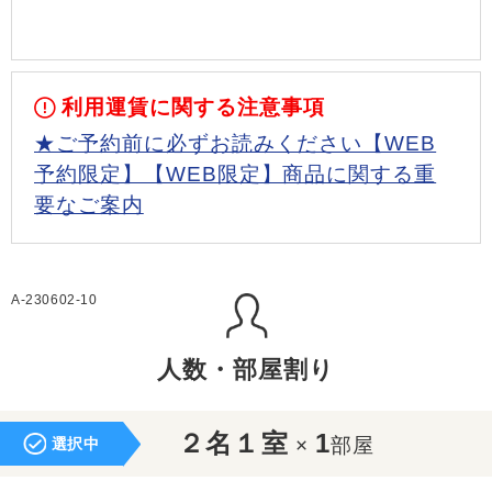
利用運賃に関する注意事項
★ご予約前に必ずお読みください【WEB
予約限定】【WEB限定】商品に関する重
要なご案内
A-230602-10
人数・部屋割り
２名１室
1
×
部屋
選択中