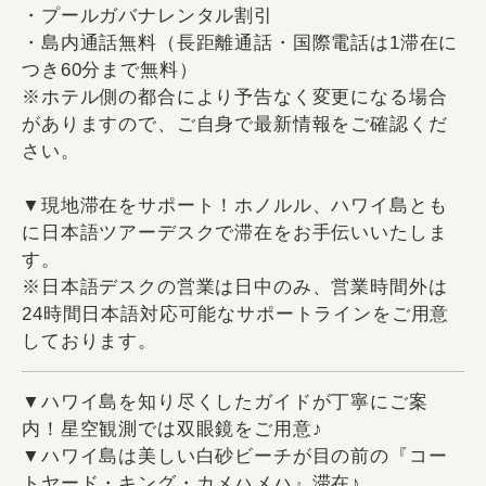
・プールガバナレンタル割引
・島内通話無料（長距離通話・国際電話は1滞在に
つき60分まで無料）
※ホテル側の都合により予告なく変更になる場合
がありますので、ご自身で最新情報をご確認くだ
さい。
▼現地滞在をサポート！ホノルル、ハワイ島とも
に日本語ツアーデスクで滞在をお手伝いいたしま
す。
※日本語デスクの営業は日中のみ、営業時間外は
24時間日本語対応可能なサポートラインをご用意
しております。
▼ハワイ島を知り尽くしたガイドが丁寧にご案
内！星空観測では双眼鏡をご用意♪
▼ハワイ島は美しい白砂ビーチが目の前の『コー
トヤード・キング・カメハメハ』滞在♪