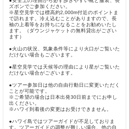
●安全上の理由から必ず歩きやすい靴と服装、長
ズボンでご参加ください。
※星空見学では標高約2,000m付近のポイントま
で訪れます。冷え込むことがありますので、長
袖の上着等をお持ちになることをお勧めいたし
ます。（ダウンジャケットの無料貸出がござい
ます）
●火山の状況、気象条件等により火口がご覧いた
だけない場合もございます。
●星空見学では天候等の理由により星がご覧いた
だけない場合がございます。
●ツアー参加日は他の自由行動日に変更いただく
ことが可能です。
※ご希望の場合は日本出発30日前までにお申し
出ください。
※ハワイ到着後の変更はお受けできません。
●ハワイ島ではツアーガイドが不足しておりま
す。ツアーガイドの調整が難しい場合、他の自