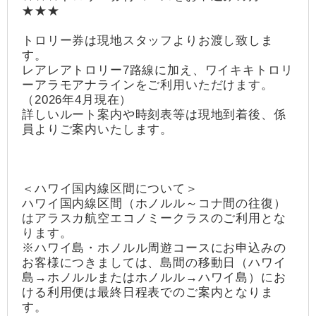
★★★
トロリー券は現地スタッフよりお渡し致しま
す。
レアレアトロリー7路線に加え、ワイキキトロリ
ーアラモアナラインをご利用いただけます。
（2026年4月現在）
詳しいルート案内や時刻表等は現地到着後、係
員よりご案内いたします。
＜ハワイ国内線区間について＞
ハワイ国内線区間（ホノルル～コナ間の往復）
はアラスカ航空エコノミークラスのご利用とな
ります。
※ハワイ島・ホノルル周遊コースにお申込みの
お客様につきましては、島間の移動日（ハワイ
島→ホノルルまたはホノルル→ハワイ島）にお
ける利用便は最終日程表でのご案内となりま
す。