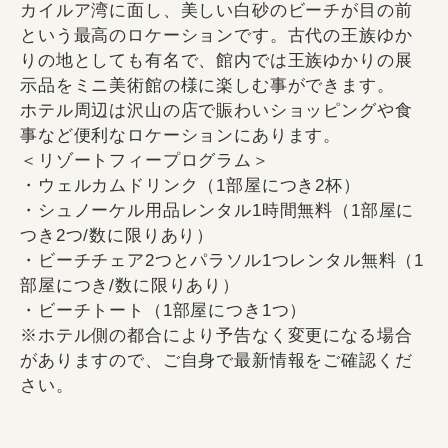
カイルア湾に面し、美しい白砂のビーチが目の前
という最高のロケーションです。古代の王族ゆか
りの地としても有名で、館内では王族ゆかりの展
示品をミニ美術館の様に楽しむ事ができます。
ホテル周辺は沢山の店で賑わいショッピングや食
事など便利なロケーションにあります。
＜リゾートフィープログラム＞
・ウェルカムドリンク（1部屋につき2杯）
・シュノーケル用品レンタル1時間無料（1部屋に
つき2つ/数に限りあり）
・ビーチチェア2つとパラソル1つレンタル無料（1
部屋につき/数に限りあり）
・ビーチトート（1部屋につき1つ）
※ホテル側の都合により予告なく変更になる場合
がありますので、ご自身で最新情報をご確認くだ
さい。