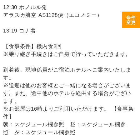
12:30 ホノルル発
アラスカ航空 AS1128便（エコノミー）
条件
変更
13:19 コナ着
【食事条件】機内食2回
※乗り継ぎ手続きはご自身で行っていただきます。
到着後、現地係員がご宿泊ホテルへご案内いたしま
す。
※送迎は他のお客様とご一緒になる場合がございま
す。また、途中他のホテルを経由する場合がござい
ます。
※お部屋は16時よりご利用いただけます。 【食事条
件】
朝：スケジュール欄参照 昼：スケジュール欄参
照 夕：スケジュール欄参照