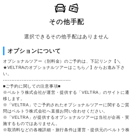
その他手配
選択できるその他手配はありません
オプションについて
オプショナルツアー（別料金）のご予約は、下記リンク【＼
★VELTRAのオプショナルツアーはこちら／】からお進み下さ
い。
----------------------------------------
■ご予約に関しての注意事項■
※ベルトラ株式会社が運営・提供する「VELTRA」のサイトに遷
移します。
※「VELTRA」でご予約されたオプショナルツアーに関するご質
問はベルトラ株式会社へ直接お問い合わせください。
※「VELTRA」が提供するオプショナルツアーは当社が企画・実
施するものではありません。
※取消料などの各種詳細・旅行条件は運営・提供元のベルトラ株