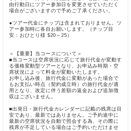
由行動日にツアー参加日を変更させていただく
場合がございますので予めご了承ください。
●ツアー代金にチップは含まれておりません。ツ
アー参加時に各自お願いします。（チップ目
安：おひとり様 $20～25）
＜【重要】当コースについて＞
■当コースは空席状況に応じて旅行代金が変動す
る価格変動型ツアーとなり、お申込み時期・空
席状況によって料金が変動いたします。
お申し込み後、旅行代金に変動があった場合で
もお支払い時点（契約成立時）の旅行代金が適
用となり、改定に伴う差額の返金および追加徴
収はございません。
■出発日・旅行代金カレンダーに記載の残席は目
安であり、最新ではありません。ご予約途中に
最新の空席状況を自動で照会する為、その際に
残席が不足している場合はご予約いただけませ