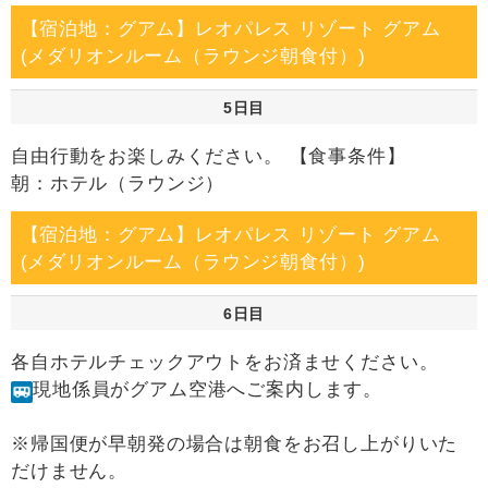
【宿泊地：グアム】レオパレス リゾート グアム
(メダリオンルーム（ラウンジ朝食付）)
5日目
自由行動をお楽しみください。 【食事条件】
朝：ホテル（ラウンジ）
【宿泊地：グアム】レオパレス リゾート グアム
(メダリオンルーム（ラウンジ朝食付）)
6日目
各自ホテルチェックアウトをお済ませください。
現地係員がグアム空港へご案内します。
※帰国便が早朝発の場合は朝食をお召し上がりいた
だけません。