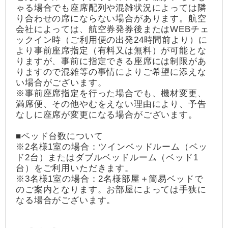
ゃる場合でも座席配列や混雑状況によっては隣
り合わせの席にならない場合があります。航空
会社によっては、航空券発券後またはWEBチェ
ックイン時（ご利用便の出発24時間前より）に
より事前座席指定（有料又は無料）が可能とな
りますが、事前に指定できる座席には制限があ
りますので混雑等の事情によりご希望に添えな
い場合がございます。
※事前座席指定を行った場合でも、機材変更、
満席便、その他やむをえない理由により、予告
なしに座席が変更になる場合がございます。
■ベッド台数について
※2名様1室の場合：ツインベッドルーム（ベッ
ド2台）またはダブルベッドルーム（ベッド1
台）をご利用いただきます。
※3名様1室の場合：2名様部屋＋簡易ベッドで
のご案内となります。お部屋によっては手狭に
なる場合がございます。