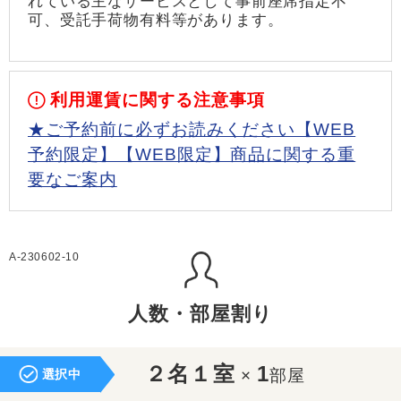
れている主なサービスとして事前座席指定不
可、受託手荷物有料等があります。
利用運賃に関する注意事項
★ご予約前に必ずお読みください【WEB
予約限定】【WEB限定】商品に関する重
要なご案内
A-230602-10
人数・部屋割り
２名１室
1
×
部屋
選択中