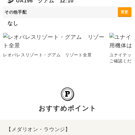
UA196 グアム 12:10
その他手配
変更
なし
レオパレスリゾート・グアム リゾート全景
ユナイテッ
ご確認くだ
おすすめポイント
【メダリオン・ラウンジ】