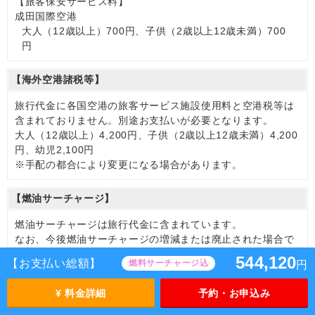
【旅客保安サービス料】
成田国際空港
大人（12歳以上）700円、子供（2歳以上12歳未満）700
円
【海外空港諸税等】
旅行代金に各国空港の旅客サービス施設使用料と空港税等は
含まれておりません。別途お支払いが必要となります。
大人（12歳以上）4,200円、子供（2歳以上12歳未満）4,200
円、幼児2,100円
※手配の都合により変更になる場合があります。
【燃油サーチャージ】
燃油サーチャージは旅行代金に含まれています。
なお、今後燃油サーチャージの増減または廃止された場合で
も旅行代金に変更はございません。
544,120
【お支払い総額】
燃料サーチャージ込
円
【その他諸税追加】
¥ 料金詳細
予約・お申込み
旅行代金に以下の料金は含まれておりません。別途お支払い