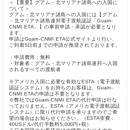
＜【重要】グアム・北マリアナ諸島への入国に
ついて＞
グアム・北マリアナ諸島への入国には【グアム
－北マリアナ諸島連邦電子渡航認証「Guam-
CNMI ETA」】の事前申請・承認が必要となり
ます。
申請はGuam-CNMI ETA公式サイトより行い、
ご到着5日前までの申請が推奨されております。
・申請費用：無料
・対象者：グアム・北マリアナ諸島連邦へ入国
されるすべての渡航者
※アメリカ入国に必要な有効なESTA（電子渡航
認証システム）をお持ちのお客様は、Guam-
CNMI ETAの申請は不要となります。
※弊社ではGuam-CNMI ETAの代行申請は行な
っておりません。ESTA（アメリカ電子渡航認証
システム）に限り代行申請を承りますのでご希
望の場合はお知らせください。（ESTA実費：
40USドル/代行手数料5,000円+税）