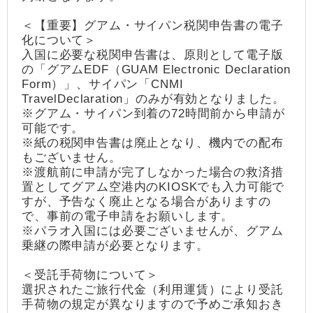
＜【重要】グアム・サイパン税関申告書の電子
化について＞
入国に必要な税関申告書は、原則として電子版
の「グアムEDF（GUAM Electronic Declaration
Form）」、サイパン「CNMI
TravelDeclaration」のみが有効となりました。
※グアム・サイパン到着の72時間前から申請が
可能です。
※紙の税関申告書は廃止となり、機内での配布
もございません。
※渡航前に申請が完了しなかった場合の救済措
置としてグアム空港内のKIOSKでも入力可能で
すが、予告なく廃止となる場合がありますの
で、事前の電子申請をお願いします。
※パラオ入国には必要ございませんが、グアム
乗継の際申請が必要となります。
＜受託手荷物について＞
選択されたご旅行代金（利用運賃）により受託
手荷物の規定が異なりますので予めご承知おき