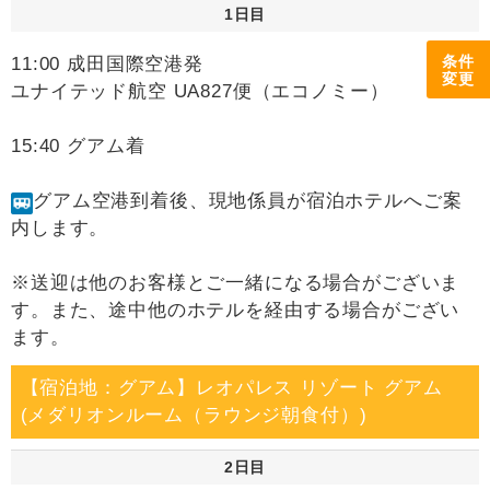
1日目
条件
11:00 成田国際空港発
変更
ユナイテッド航空 UA827便（エコノミー）
15:40 グアム着
グアム空港到着後、現地係員が宿泊ホテルへご案
内します。
※送迎は他のお客様とご一緒になる場合がございま
す。また、途中他のホテルを経由する場合がござい
ます。
【宿泊地：グアム】レオパレス リゾート グアム
(メダリオンルーム（ラウンジ朝食付）)
2日目