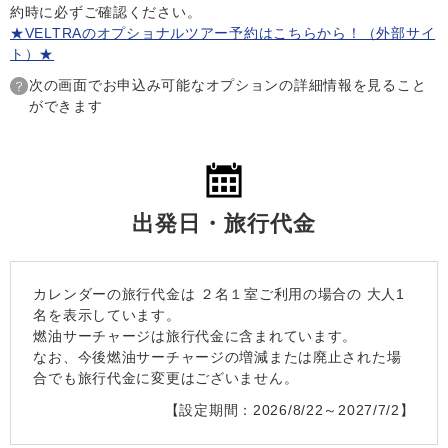
約時に必ずご確認ください。
★VELTRAのオプショナルツアー予約はこちらから！（外部サイ
ト）★
次の画面でお申込み可能なオプションの詳細情報を見ること
ができます
出発日・旅行代金
カレンダーの旅行代金は
２名１室
ご利用の場合の 大人1
名を表示しています。
燃油サーチャージは旅行代金に含まれています。
なお、今後燃油サーチャージの増減または廃止された場
合でも旅行代金に変更はございません。
【設定期間：2026/8/22～2027/7/2】