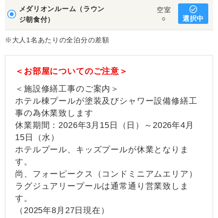
メダリオンルーム（ラウン
空室
選択中
○
ジ朝食付）
※大人1名あたりの全泊分の差額
＜お部屋についてのご注意＞
＜施設修繕工事のご案内＞
ホテル棟プールが塗装及びシャワー設備修繕工
事の為休業致します
休業期間：2026年3月15日（日）～2026年4月
15日（水）
ホテルプール、キッズプールが休業となりま
す。
尚、フォーピークス（コンドミニアムエリア）
ラグジュアリープールは通常通り営業致しま
す。
（2025年8月27日現在）