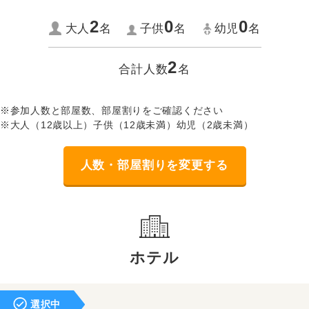
2
0
0
大人
名
子供
名
幼児
名
2
合計人数
名
※参加人数と部屋数、部屋割りをご確認ください
※大人（12歳以上）子供（12歳未満）幼児（2歳未満）
人数・部屋割りを変更する
ホテル
選択中