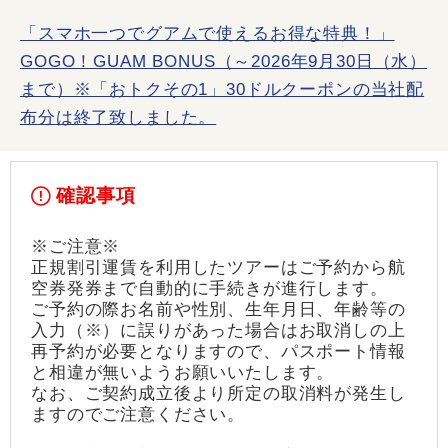
「スマホ一つでグアムで使えるお得な特典！」
GOGO！GUAM BONUS（～2026年9月30日（水）
まで）※「おトクその1」30ドルクーポンの当社配
布分は終了致しました。
確認事項
※ご注意※
正規割引運賃を利用したツアーはご予約から航
空券発券まで自動的に手続きが進行します。
ご予約の際お名前や性別、生年月日、年齢等の
入力（※）に誤りがあった場合はお取消しの上
再予約が必要となりますので、パスポート情報
と相違が無いようお願いいたします。
なお、ご契約成立後より所定の取消料が発生し
ますのでご注意ください。