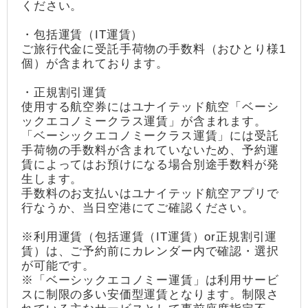
ください。
・包括運賃（IT運賃）
ご旅行代金に受託手荷物の手数料（おひとり様1
個）が含まれております。
・正規割引運賃
使用する航空券にはユナイテッド航空「ベーシ
ックエコノミークラス運賃」が含まれます。
「ベーシックエコノミークラス運賃」には受託
手荷物の手数料が含まれていないため、予約運
賃によってはお預けになる場合別途手数料が発
生します。
手数料のお支払いはユナイテッド航空アプリで
行なうか、当日空港にてご確認ください。
※利用運賃（包括運賃（IT運賃）or正規割引運
賃）は、ご予約前にカレンダー内で確認・選択
が可能です。
※「ベーシックエコノミー運賃」は利用サービ
スに制限の多い安価型運賃となります。制限さ