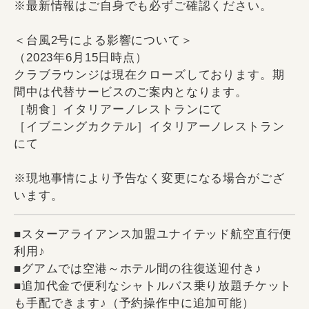
※最新情報はご自身でも必ずご確認ください。
＜台風2号による影響について＞
（2023年6月15日時点）
クラブラウンジは現在クローズしております。期
間中は代替サービスのご案内となります。
［朝食］イタリアーノレストランにて
［イブニングカクテル］イタリアーノレストラン
にて
※現地事情により予告なく変更になる場合がござ
います。
■スターアライアンス加盟ユナイテッド航空直行便
利用♪
■グアムでは空港～ホテル間の往復送迎付き♪
■追加代金で便利なシャトルバス乗り放題チケット
も手配できます♪（予約操作中に追加可能）