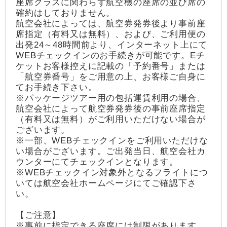
座席クラスに関わらず航空機の座席の並び席の
確約はしておりません。
航空会社によっては、航空券発券後より事前座
席指定（有料又は無料）、および、ご利用便の
出発24～48時間前より、インターネット上にて
WEBチェックインのお手続きが可能です。Eチ
ケットお客様控えに記載の「予約番号」または
「航空券番号」をご用意の上、お客様ご自身に
てお手続き下さい。
※パッケージツアー用の包括運賃利用の場合、
航空会社によって航空券発券後の事前座席指定
（有料又は無料）がご利用いただけない場合が
ございます。
※一部、WEBチェックインをご利用いただけな
い場合がございます。ご出発当日、航空会社カ
ウンターにてチェックインとなります。
※WEBチェックイン対象外となるフライトにつ
いては航空会社ホームページにてご確認下さ
い。
【ご注意】
※事前に指定できる座席には制限があります。