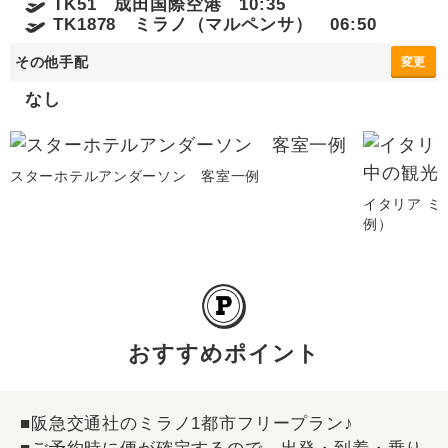
TK51 成田国際空港 10:35
TK1878 ミラノ（マルペンサ） 06:50
その他手配
変更
なし
スターホテルアンダーソン 客室一例
イタリア ミ
例）
おすすめポイント
■阪急交通社のミラノ1都市フリープラン♪