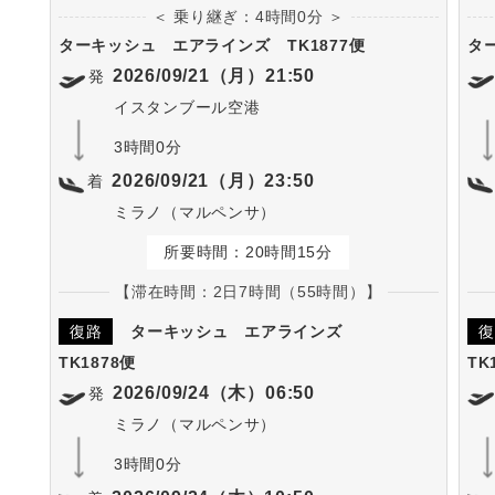
＜ 乗り継ぎ：4時間0分 ＞
ターキッシュ エアラインズ
TK1877便
タ
2026/09/21（月）21:50
発
イスタンブール空港
3時間0分
2026/09/21（月）23:50
着
ミラノ（マルペンサ）
所要時間：20時間15分
【滞在時間：2日7時間（55時間）】
復路
ターキッシュ エアラインズ
復
TK1878便
TK
2026/09/24（木）06:50
発
ミラノ（マルペンサ）
3時間0分