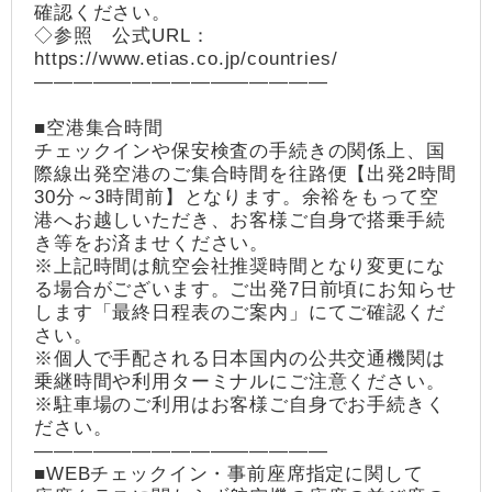
確認ください。
◇参照 公式URL：
https://www.etias.co.jp/countries/
―――――――――――――――
■空港集合時間
チェックインや保安検査の手続きの関係上、国
際線出発空港のご集合時間を往路便【出発2時間
30分～3時間前】となります。余裕をもって空
港へお越しいただき、お客様ご自身で搭乗手続
き等をお済ませください。
※上記時間は航空会社推奨時間となり変更にな
る場合がございます。ご出発7日前頃にお知らせ
します「最終日程表のご案内」にてご確認くだ
さい。
※個人で手配される日本国内の公共交通機関は
乗継時間や利用ターミナルにご注意ください。
※駐車場のご利用はお客様ご自身でお手続きく
ださい。
―――――――――――――――
■WEBチェックイン・事前座席指定に関して