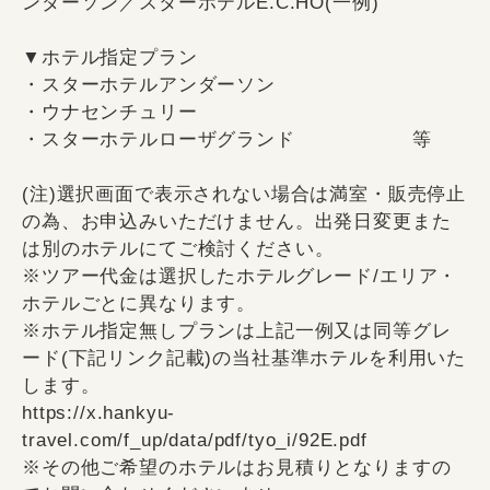
ンダーソン／スターホテルE.C.HO(一例)
▼ホテル指定プラン
・スターホテルアンダーソン
・ウナセンチュリー
・スターホテルローザグランド 等
(注)選択画面で表示されない場合は満室・販売停止
の為、お申込みいただけません。出発日変更また
は別のホテルにてご検討ください。
※ツアー代金は選択したホテルグレード/エリア・
ホテルごとに異なります。
※ホテル指定無しプランは上記一例又は同等グレ
ード(下記リンク記載)の当社基準ホテルを利用いた
します。
https://x.hankyu-
travel.com/f_up/data/pdf/tyo_i/92E.pdf
※その他ご希望のホテルはお見積りとなりますの