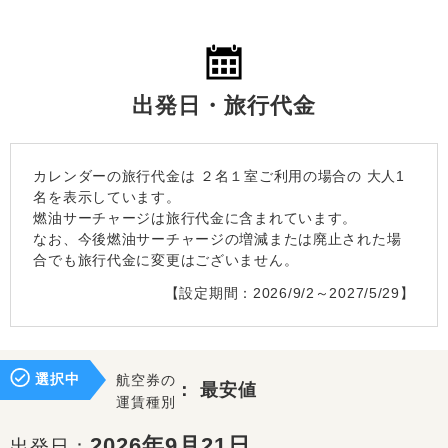
出発日・旅行代金
カレンダーの旅行代金は
２名１室
ご利用の場合の 大人1
名を表示しています。
燃油サーチャージは旅行代金に含まれています。
なお、今後燃油サーチャージの増減または廃止された場
合でも旅行代金に変更はございません。
【設定期間：2026/9/2～2027/5/29】
選択中
航空券の
：
最安値
運賃種別
2026年9月21日
出発日：