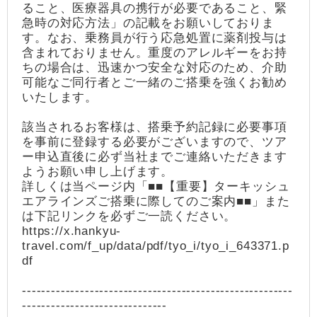
ること、医療器具の携行が必要であること、緊
急時の対応方法」の記載をお願いしておりま
す。なお、乗務員が行う応急処置に薬剤投与は
含まれておりません。重度のアレルギーをお持
ちの場合は、迅速かつ安全な対応のため、介助
可能なご同行者とご一緒のご搭乗を強くお勧め
いたします。
該当されるお客様は、搭乗予約記録に必要事項
を事前に登録する必要がございますので、ツア
ー申込直後に必ず当社までご連絡いただきます
ようお願い申し上げます。
詳しくは当ページ内「■■【重要】ターキッシュ
エアラインズご搭乗に際してのご案内■■」また
は下記リンクを必ずご一読ください。
https://x.hankyu-
travel.com/f_up/data/pdf/tyo_i/tyo_i_643371.p
df
--------------------------------------------------------
------------------------------