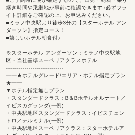
■ご予約時に便が確定するので、出発・到着・乗り
継ぎ時間や乗継地が事前に確認できます♪必ずフラ
イト詳細をご確認の上、お申込みください。
■ミラノ中央駅より徒歩3分の【スターホテル アン
ダーソン】指定コース！
■嬉しいホテル朝食付♪
※スターホテル アンダーソン：ミラノ中央駅地
区・当社基準スーペリアクラスホテル
----------------------------
━━★ホテルグレード/エリア・ホテル指定プラン
★━━
▼ホテル指定無しプラン
・スタンダードクラス：B＆Bホテルオルナート／
イビスカグランダ(一例)
・中央駅地区スタンダードクラス：イビスチェン
トロ／テルミナル(一例)
・中央駅地区スーペリアクラス：スターホテルア