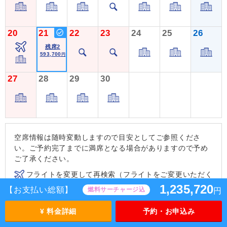
20
21
22
23
24
25
26
残席2
593,700
円
27
28
29
30
空席情報は随時変動しますので目安としてご参照くださ
い。ご予約完了までに満席となる場合がありますので予め
ご了承ください。
フライトを変更して再検索（フライトをご変更いただく
ことで、ご要望の条件に近いツアーをお探しいただけま
1,235,720
【お支払い総額】
燃料サーチャージ込
円
す。）
¥ 料金詳細
予約・お申込み
ホテルを変更して再検索（ホテルをご変更いただくくこ
とで、ご要望の条件に近いツアーをお探しいただけま