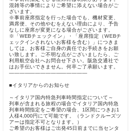
混雑等の事情によりご希望に添えない場合がご
ざいます。
※事前座席指定を行った場合でも、機材変更、
満席便、その他やむをえない理由により、予告
なしに座席が変更になる場合がございます。
※「WEBチェックイン」・「座席指定（WEBチ
ェックインされないお客様を含む）」につきま
しては、お客様ご自身の責任でお手続きをお願
い致します。ご不明な点がございましたら、ご
利用航空会社へお問合せ下さい。阪急交通社で
はお手伝いできません。何卒ご了承願います。
―――――――――――――――
■イタリアからのお知らせ
～イタリア国内特急列車時間指定について～
列車が含まれる旅程の場合でイタリア国内特急
列車時間指定をご希望の場合、1区間につきお1
人様4,000円にて可能です。（ランドクルーズツ
アーは指定不可となります。）
ご希望のお客様はご出発45日前までに当センタ