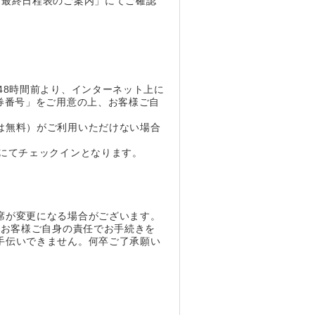
「最終日程表のご案内」にてご確認
48時間前より、インターネット上に
券番号」をご用意の上、お客様ご自
は無料）がご利用いただけない場合
にてチェックインとなります。
。
席が変更になる場合がございます。
、お客様ご自身の責任でお手続きを
手伝いできません。何卒ご了承願い