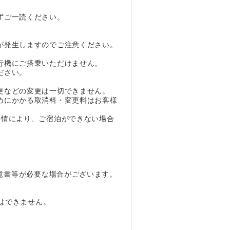
ずご一読ください。
が発生しますのでご注意ください。
行機にご搭乗いただけません。
ださい。
。
更などの変更は一切できません。
めにかかる取消料・変更料はお客様
事情により、ご宿泊ができない場合
同意書等が必要な場合がございます。
とはできません。