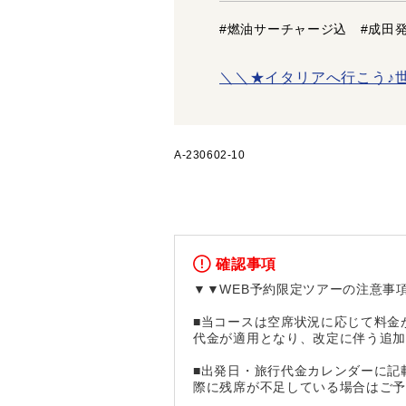
#燃油サーチャージ込 #成田発
＼＼★イタリアへ行こう♪
A-230602-10
確認事項
▼▼WEB予約限定ツアーの注意事
■当コースは空席状況に応じて料金
代金が適用となり、改定に伴う追
■出発日・旅行代金カレンダーに記
際に残席が不足している場合はご