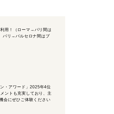
ス利用！（ローマ→パリ間は
、パリ→バルセロナ間はブ
・アワード」2025年4位
イメントも充実しており、主
の機会にぜひご体験ください