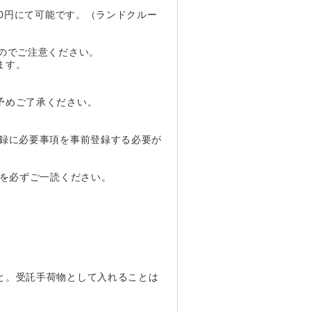
00円にて可能です。（ランドクルー
のでご注意ください。
ます。
予めご了承ください。
記録に必要事項を事前登録する必要が
クを必ずご一読ください。
と。受託手荷物として入れることは