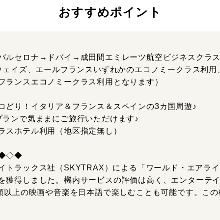
おすすめポイント
バルセロナ→ドバイ→成田間エミレーツ航空ビジネスクラ
アウェイズ、エールフランスいずれかのエコノミークラス利用
フランスエコノミークラス利用となります）
コどり！イタリア＆フランス＆スペインの3カ国周遊♪
プランで気ままにご旅行いただけます♪
ラスホテル利用（地区指定無し）
◆◇◆
トラックス社（SKYTRAX）による「ワールド・エアライン
を獲得しました。機内サービスの評価は高く、エンターテ
種類以上の映画や音楽を日本語で楽しむことも可能です。こ