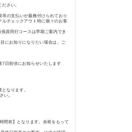
ください。
税等の支払いが義務付けられており
テルチェックアウト時に個々のお客
語係員同行コースは早期ご案内でき
早目にお知りになりたい場合は、ご
発7日前頃にお知らせいたします
要となります。
ださい。
3時間前】となります。余裕をもって