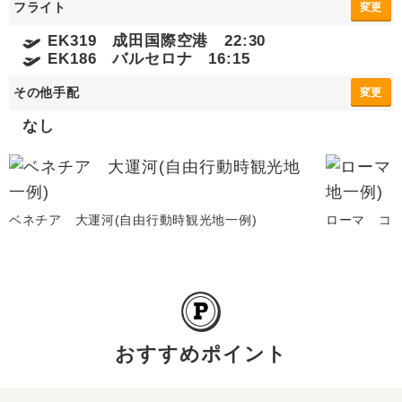
フライト
変更
EK319 成田国際空港 22:30
EK186 バルセロナ 16:15
その他手配
変更
なし
ベネチア 大運河(自由行動時観光地一例)
ローマ コロ
おすすめポイント