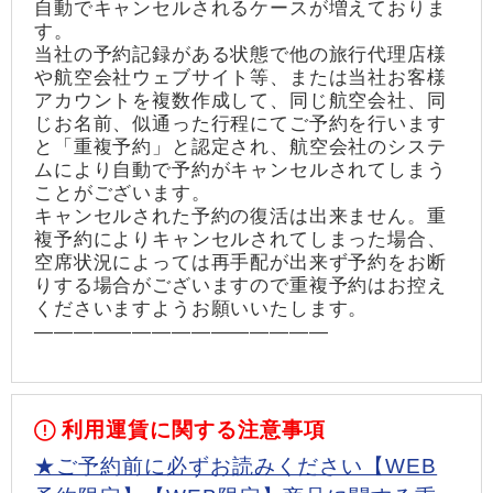
自動でキャンセルされるケースが増えておりま
す。
当社の予約記録がある状態で他の旅行代理店様
や航空会社ウェブサイト等、または当社お客様
アカウントを複数作成して、同じ航空会社、同
じお名前、似通った行程にてご予約を行います
と「重複予約」と認定され、航空会社のシステ
ムにより自動で予約がキャンセルされてしまう
ことがございます。
キャンセルされた予約の復活は出来ません。重
複予約によりキャンセルされてしまった場合、
空席状況によっては再手配が出来ず予約をお断
りする場合がございますので重複予約はお控え
くださいますようお願いいたします。
―――――――――――――――
利用運賃に関する注意事項
★ご予約前に必ずお読みください【WEB