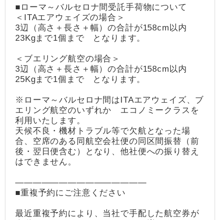
■ローマ～バルセロナ間受託手荷物について
＜ITAエアウェイズの場合＞
3辺（高さ＋長さ＋幅）の合計が158cm以内
23Kgまで1個まで となります。
＜ブエリング航空の場合＞
3辺（高さ＋長さ＋幅）の合計が158cm以内
25Kgまで1個まで となります。
※ローマ～バルセロナ間はITAエアウェイズ、ブ
エリング航空のいずれか エコノミークラスを
利用いたします。
天候不良・機材トラブル等で欠航となった場
合、空席のある同航空会社便の同区間振替（前
後・翌日便含む）となり、他社便への振り替え
はできません。
―――――――――――――――
■重複予約にご注意ください
最近重複予約により、当社で手配した航空券が