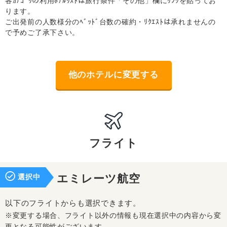
各ｶﾃｺﾞﾘの利用ﾎﾃﾙﾘｽﾄは旅行条件「その他」欄にﾘﾝｸを貼ってお
ります。
ご出発前の人数様分のﾍﾞｯﾄﾞ台数の確約・ﾘｸｴｽﾄは承れませんの
で予めご了承下さい。
他のホテルに変更する
フライト
選択中
エミレーツ航空
以下のフライトからも選択できます。
※変更する場合、フライト以外の情報も現在選択中の内容から変
更となる可能性がございます。