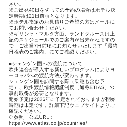
さい。
※ご出発40日を切っての予約の場合はホテル決
定時期は21日前頃となります。
※ホテル指定のお見積りご希望の方はメールに
てお問い合わせください。
※ギリシャ・マルタ方面、ランドクルーズは上
記のスケジュールでのご案内が出来かねますの
で、ご出発7日前頃にお知らせいたします「最終
日程表のご案内」にてご確認ください。
―――――――――――――――
■シェンゲン圏への渡航について
欧州連合が導入する新しいプログラムによりヨ
ーロッパへの渡航方法が変わります。
シェンゲン圏を訪問する際（乗継も含む予
定）、欧州渡航情報認証制度（通称ETIAS）の
事前取得が必要となります。
開始予定は2026年に予定されておりますが開始
時期は未定です。詳細下記ウェブサイトよりご
確認ください。
◇参照 公式URL：
https://www.etias.co.jp/countries/