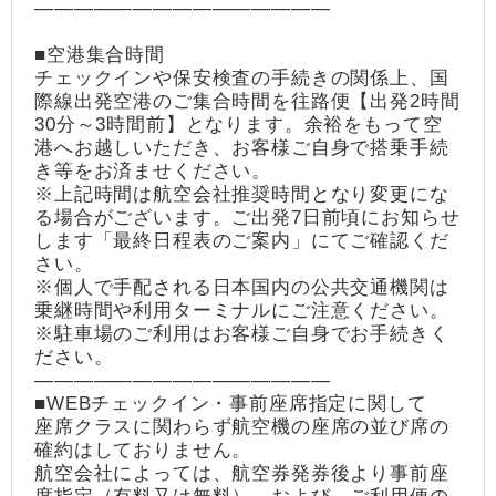
―――――――――――――――
■空港集合時間
チェックインや保安検査の手続きの関係上、国
際線出発空港のご集合時間を往路便【出発2時間
30分～3時間前】となります。余裕をもって空
港へお越しいただき、お客様ご自身で搭乗手続
き等をお済ませください。
※上記時間は航空会社推奨時間となり変更にな
る場合がございます。ご出発7日前頃にお知らせ
します「最終日程表のご案内」にてご確認くだ
さい。
※個人で手配される日本国内の公共交通機関は
乗継時間や利用ターミナルにご注意ください。
※駐車場のご利用はお客様ご自身でお手続きく
ださい。
―――――――――――――――
■WEBチェックイン・事前座席指定に関して
座席クラスに関わらず航空機の座席の並び席の
確約はしておりません。
航空会社によっては、航空券発券後より事前座