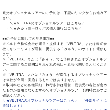
---------------
観光オプショナルツアーのご予約は、下記のリンクからお進み下
さい。
・＼★VELTRAのオプショナルツアーはこちら／
・＼★みゅうヨーロッパの個人旅行はこちら／
■■ご予約に関しての注意事項■■
※ベルトラ株式会社が運営・提供する「VELTRA」または株式会
社ミキツーリストが運営・提供する「みゅう」のサイトに遷移し
ます。
※「VELTRA」または「みゅう」でご予約されたオプショナルツ
アーに関するご質問はそれぞれの窓口へ直接お問い合わせくださ
い。
※「VELTRA」または「みゅう」が提供するオプショナルツアー
は当社が企画・実施するものではありません。
※取消料などの各種詳細・旅行条件は運営・提供元の各社が定め
たものが適用となりますのでオプショナルツアー予約時に必ずご
確認ください。
＼★VELTRAのオプショナルツアーはこちら／ （外部サイトに
遷移します）