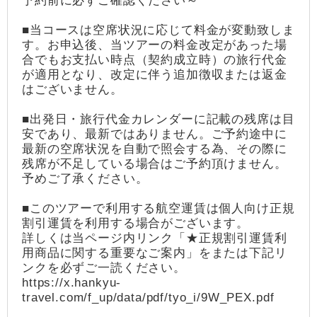
予約前に必ずご確認ください～
■当コースは空席状況に応じて料金が変動致しま
す。お申込後、当ツアーの料金改定があった場
合でもお支払い時点（契約成立時）の旅行代金
が適用となり、改定に伴う追加徴収または返金
はございません。
■出発日・旅行代金カレンダーに記載の残席は目
安であり、最新ではありません。ご予約途中に
最新の空席状況を自動で照会する為、その際に
残席が不足している場合はご予約頂けません。
予めご了承ください。
■このツアーで利用する航空運賃は個人向け正規
割引運賃を利用する場合がございます。
詳しくは当ページ内リンク「★正規割引運賃利
用商品に関する重要なご案内」をまたは下記リ
ンクを必ずご一読ください。
https://x.hankyu-
travel.com/f_up/data/pdf/tyo_i/9W_PEX.pdf