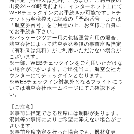
席指定（有料又は無料）、および、ご利用便の
出発24～48時間前より、インターネット上にて
WEBチェックインのお手続きが可能です。Eチ
ケットお客様控えに記載の「予約番号」または
「航空券番号」をご用意の上、お客様ご自身に
てお手続き下さい。
※パッケージツアー用の包括運賃利用の場合、
航空会社によって航空券発券後の事前座席指定
（有料又は無料）がご利用いただけない場合が
ございます。
※一部、WEBチェックインをご利用いただけな
い場合がございます。ご出発当日、航空会社カ
ウンターにてチェックインとなります。
※WEBチェックイン対象外となるフライトにつ
いては航空会社ホームページにてご確認下さ
い。
【ご注意】
※事前に指定できる座席には制限があります。
混雑等の事情によりご希望に添えない場合がご
ざいます。
※事前座席指定を行った場合でも、機材変更、