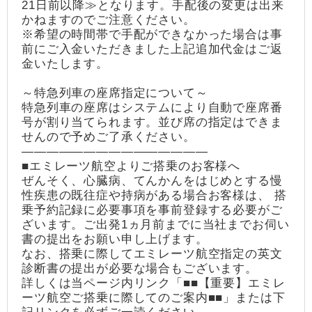
21日前以降≫となります。手配後の変更は出来
かねますのでご注意ください。
※希望の時間帯で手配ができなかった場合は事
前にご入金いただきました上記追加代金はご返
金いたします。
～特急列車の座席指定について～
特急列車の座席はシステムにより自動で座席番
号が割り当てられます。並び席の指定はできま
せんので予めご了承ください。
―――――――――――――――
■エミレーツ航空よりご搭乗のお客様へ
ぜんそく、心臓病、てんかんをはじめとする慢
性疾患の既往症や持病がある場合お客様は、 搭
乗予約記録に必要事項を事前登録する必要がご
ざいます。ご出発1ヵ月前までに当社までお伺い
書の提出をお願い申し上げます。
なお、搭乗に際してエミレーツ航空指定の英文
診断書の提出が必要な場合もございます。
詳しくは当ページ内リンク「■■【重要】エミレ
ーツ航空ご搭乗に際してのご案内■■」または下