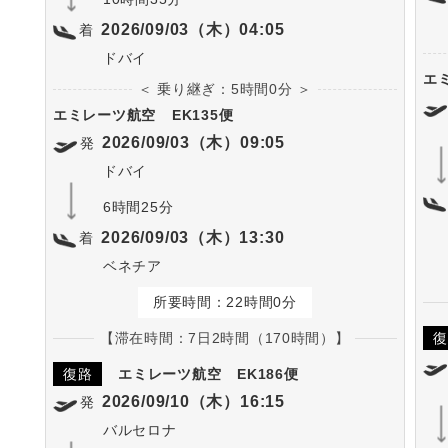
2026/09/03（木）04:05
着
ドバイ
エ
＜ 乗り継ぎ：5時間0分 ＞
エミレーツ航空
EK135便
2026/09/03（木）09:05
発
ドバイ
6時間25分
2026/09/03（木）13:30
着
ベネチア
所要時間：22時間0分
【滞在時間：7日2時間（170時間）】
復
復路
エミレーツ航空
EK186便
2026/09/10（木）16:15
発
バルセロナ