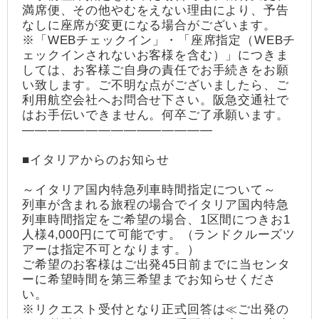
満席便、その他やむをえない理由により、予告
なしに座席が変更になる場合がございます。
※「WEBチェックイン」・「座席指定（WEBチ
ェックインされないお客様を含む）」につきま
しては、お客様ご自身の責任でお手続きをお願
い致します。ご不明な点がございましたら、ご
利用航空会社へお問合せ下さい。阪急交通社で
はお手伝いできません。何卒ご了承願います。
―――――――――――――――
■イタリアからのお知らせ
～イタリア国内特急列車時間指定について～
列車が含まれる旅程の場合でイタリア国内特急
列車時間指定をご希望の場合、1区間につきお1
人様4,000円にて可能です。（ランドクルーズツ
アーは指定不可となります。）
ご希望のお客様はご出発45日前までに当センタ
ーに希望時間を第三希望までお知らせくださ
い。
※リクエスト受付となり正式回答は≪ご出発の