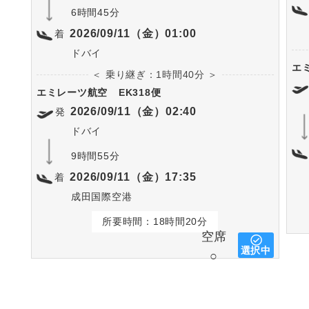
6時間45分
2026/09/11（金）01:00
着
ドバイ
エ
＜ 乗り継ぎ：1時間40分 ＞
エミレーツ航空
EK318便
2026/09/11（金）02:40
発
ドバイ
9時間55分
2026/09/11（金）17:35
着
成田国際空港
所要時間：18時間20分
空席
選択中
○