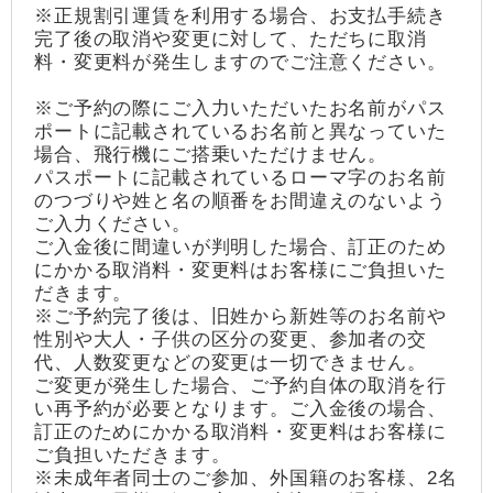
※正規割引運賃を利用する場合、お支払手続き
完了後の取消や変更に対して、ただちに取消
料・変更料が発生しますのでご注意ください。
※ご予約の際にご入力いただいたお名前がパス
ポートに記載されているお名前と異なっていた
場合、飛行機にご搭乗いただけません。
パスポートに記載されているローマ字のお名前
のつづりや姓と名の順番をお間違えのないよう
ご入力ください。
ご入金後に間違いが判明した場合、訂正のため
にかかる取消料・変更料はお客様にご負担いた
だきます。
※ご予約完了後は、旧姓から新姓等のお名前や
性別や大人・子供の区分の変更、参加者の交
代、人数変更などの変更は一切できません。
ご変更が発生した場合、ご予約自体の取消を行
い再予約が必要となります。ご入金後の場合、
訂正のためにかかる取消料・変更料はお客様に
ご負担いただきます。
※未成年者同士のご参加、外国籍のお客様、2名