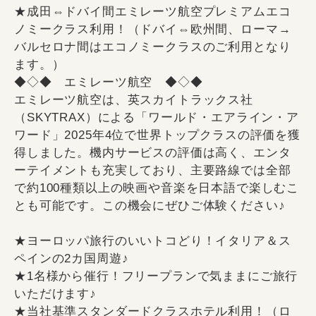
★成田⇔ドバイ間エミレーツ航空プレミアムエコ
ノミークラス利用！（ドバイ⇔欧州間、ローマ→
バルセロナ間はエコノミークラスのご利用となり
ます。）
◆◇◆ エミレーツ航空 ◆◇◆
エミレーツ航空は、英スカイトラックス社
（SKYTRAX）による「ワールド・エアライン・ア
ワード」2025年4位で世界トップクラスの評価を獲
得しました。機内サービスの評価は高く、エンタ
ーテイメントも充実しており、主要路線では全部
で約100種類以上の映画や音楽を日本語で楽しむこ
とも可能です。この機会にぜひご体験ください♪
★ヨーロッパ旅行のいいトコどり！イタリア＆ス
ペインの2カ国周遊♪
★1名様から催行！フリープランで気ままにご旅行
いただけます♪
★当社基準スタンダードクラスホテル利用！（ロ