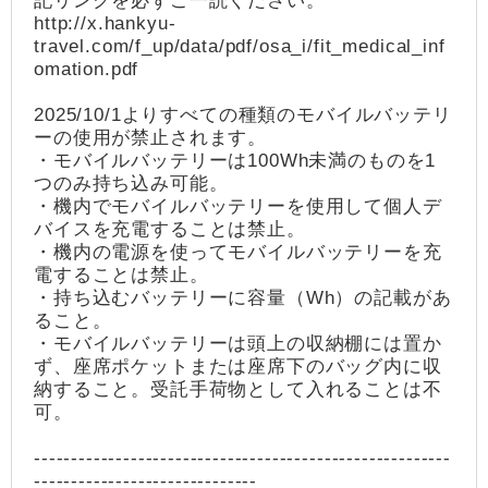
記リンクを必ずご一読ください。
http://x.hankyu-
travel.com/f_up/data/pdf/osa_i/fit_medical_inf
omation.pdf
2025/10/1よりすべての種類のモバイルバッテリ
ーの使用が禁止されます。
・モバイルバッテリーは100Wh未満のものを1
つのみ持ち込み可能。
・機内でモバイルバッテリーを使用して個人デ
バイスを充電することは禁止。
・機内の電源を使ってモバイルバッテリーを充
電することは禁止。
・持ち込むバッテリーに容量（Wh）の記載があ
ること。
・モバイルバッテリーは頭上の収納棚には置か
ず、座席ポケットまたは座席下のバッグ内に収
納すること。受託手荷物として入れることは不
可。
--------------------------------------------------------
------------------------------