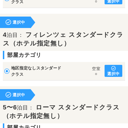
選択中
○
クラス
選択中
4
フィレンツェ スタンダードクラ
泊目：
ス（ホテル指定無し）
部屋カテゴリ
地区指定なしスタンダード
空室
選択中
○
クラス
選択中
5〜6
ローマ スタンダードクラス
泊目：
（ホテル指定無し）
部屋カテゴリ