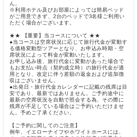
ん。
※利用ホテル及びお部屋によっては簡易ベッド
がご用意できず、2台のベッドで3名様ご利用い
ただく場合がございます。
★★ 【重要】当コースについて ★★
●当コースは空席状況に応じて旅行代金が変動す
る価格変動型ツアーとなり、お申込み時期・空
席状況によって料金が変動いたします。
お申し込み後、旅行代金に変動があった場合で
もお支払い時点（契約成立時）の旅行代金が適
用となり、改定に伴う差額の返金および追加徴
収はございません。
●出発日・旅行代金カレンダーに記載の残席は目
安であり、最新ではありません。ご予約途中に
最新の空席状況を自動で照会する為、その際に
残席が不足している場合はご予約いただけませ
ん。予めご了承ください。
【ご予約に関してのご注意】
例年、イエローナイフやホワイトホースには、