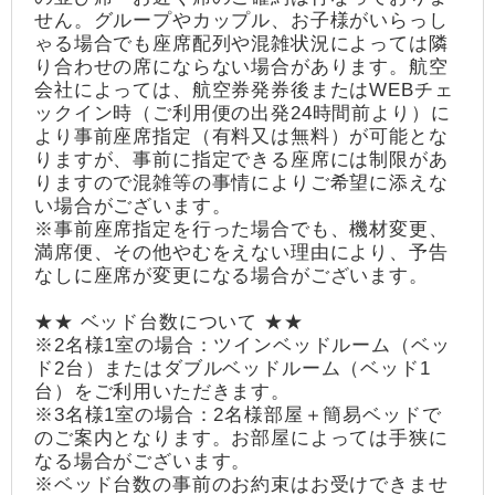
せん。グループやカップル、お子様がいらっし
ゃる場合でも座席配列や混雑状況によっては隣
り合わせの席にならない場合があります。航空
会社によっては、航空券発券後またはWEBチェ
ックイン時（ご利用便の出発24時間前より）に
より事前座席指定（有料又は無料）が可能とな
りますが、事前に指定できる座席には制限があ
りますので混雑等の事情によりご希望に添えな
い場合がございます。
※事前座席指定を行った場合でも、機材変更、
満席便、その他やむをえない理由により、予告
なしに座席が変更になる場合がございます。
★★ ベッド台数について ★★
※2名様1室の場合：ツインベッドルーム（ベッ
ド2台）またはダブルベッドルーム（ベッド1
台）をご利用いただきます。
※3名様1室の場合：2名様部屋＋簡易ベッドで
のご案内となります。お部屋によっては手狭に
なる場合がございます。
※ベッド台数の事前のお約束はお受けできませ