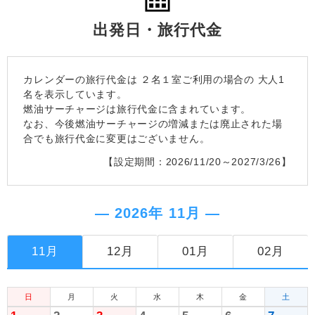
出発日・旅行代金
カレンダーの旅行代金は
２名１室
ご利用の場合の 大人1
名を表示しています。
燃油サーチャージは旅行代金に含まれています。
なお、今後燃油サーチャージの増減または廃止された場
合でも旅行代金に変更はございません。
【設定期間：2026/11/20～2027/3/26】
― 2026年 11月 ―
11月
12月
01月
02月
日
月
火
水
木
金
土