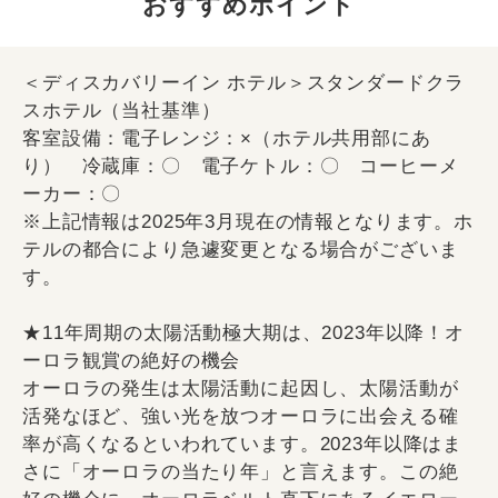
おすすめポイント
＜ディスカバリーイン ホテル＞スタンダードクラ
スホテル（当社基準）
客室設備：電子レンジ：×（ホテル共用部にあ
り） 冷蔵庫：〇 電子ケトル：〇 コーヒーメ
ーカー：〇
※上記情報は2025年3月現在の情報となります。ホ
テルの都合により急遽変更となる場合がございま
す。
★11年周期の太陽活動極大期は、2023年以降！オ
ーロラ観賞の絶好の機会
オーロラの発生は太陽活動に起因し、太陽活動が
活発なほど、強い光を放つオーロラに出会える確
率が高くなるといわれています。2023年以降はま
さに「オーロラの当たり年」と言えます。この絶