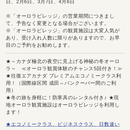
日、2月6日、3月7日、4月6日
※「オーロラビレッジ」の営業期間につきまし
て、予告なく変更となる場合がございます。
※「オーロラビレッジ」の観賞施設は大変人気が
あり、受け入れ人数に限りがありますので、お早
目のご予約をお勧めします。
★～カナダ極北の夜空に見上げる神秘の冬オーロ
ラ～ ≪オーロラ観賞体験のチャンス5回付き！≫
★往復エアカナダ プレミアムエコノミークラス利
用！（国際線区間 成田⇔バンクーバー間のご利
用）
★冬の旅を身軽に！防寒具のレンタル付き♪ ★現
地オーロラ観賞施設はオーロラビレッジを利用し
ます！
★エコノミークラス、ビジネスクラス、日数違い