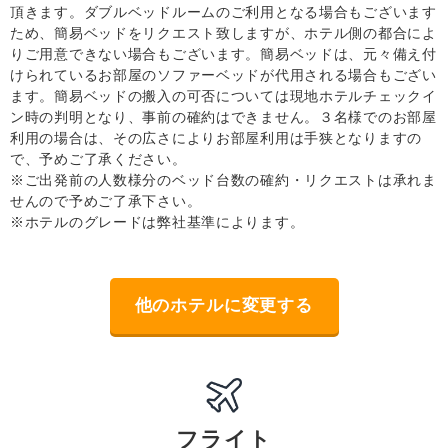
頂きます。ダブルベッドルームのご利用となる場合もございます
ため、簡易ベッドをリクエスト致しますが、ホテル側の都合によ
りご用意できない場合もございます。簡易ベッドは、元々備え付
けられているお部屋のソファーベッドが代用される場合もござい
ます。簡易ベッドの搬入の可否については現地ホテルチェックイ
ン時の判明となり、事前の確約はできません。３名様でのお部屋
利用の場合は、その広さによりお部屋利用は手狭となりますの
で、予めご了承ください。
※ご出発前の人数様分のベッド台数の確約・リクエストは承れま
せんので予めご了承下さい。
※ホテルのグレードは弊社基準によります。
他のホテルに変更する
フライト