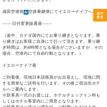
成田空港発
空路乗継便にてイエローナイフへ。
条件
変更
------日付変更線通過------
（途中、カナダ国内にてお乗り継ぎとなります。乗
り継ぎはお客様ご自身にて行って頂きます。乗り継
ぎ時間は、約6時間となる場合がございますが、その
場合、空港内にて自由行動となります。）
イエローナイフ着
ご到着後、現地日本語係員がお出迎えし、現地に関
する簡単なご説明を行います。その後ご宿泊先ホテ
ルへご案内します。
※防寒具一式のお渡しは、ホテルチェックイン時も
しくはホテル客室内にご用意となります。