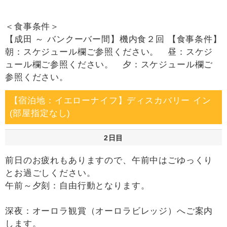
＜食事条件＞
【成田 ～ バンクーバー間】機内食２回 【食事条件】
朝：スケジュール欄ご参照ください。 昼：スケジ
ュール欄ご参照ください。 夕：スケジュール欄ご
参照ください。
【宿泊地：イエローナイフ】ディスカバリー イン
(部屋指定なし)
2日目
前日のお疲れもありますので、午前中はごゆっくり
とお過ごしください。
午前～夕刻：自由行動となります。
深夜：オーロラ観賞（オーロラビレッジ）へご案内
します。