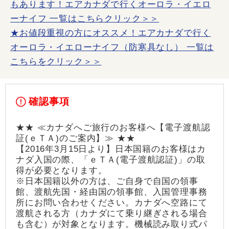
もあります！エアカナダで行くオーロラ・イエロ
ーナイフ 一覧はこちらクリック＞＞
★お値段重視の方にオススメ！エアカナダで行く
オーロラ・イエローナイフ（防寒具なし） 一覧は
こちらをクリック＞＞
確認事項
★★ ≪カナダへご旅行のお客様へ【電子渡航認
証(ｅＴＡ)のご案内】≫ ★★
【2016年3月15日より】日本国籍のお客様はカ
ナダ入国の際、「ｅＴＡ(電子渡航認証)」の取
得が必要となります。
※日本国籍以外の方は、ご自身で自国の領事
館、渡航先国・経由国の領事館、入国管理事務
所にお問い合わせください。カナダへ空路にて
渡航される方（カナダにて乗り継ぎされる場合
も含む）が対象となります。機械読み取り式パ