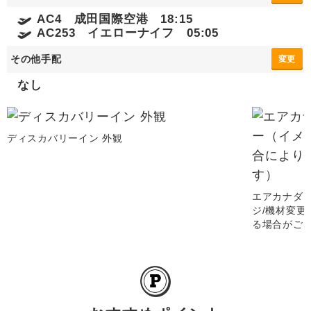
AC4 成田国際空港 18:15
AC253 イエローナイフ 05:05
その他手配
変更
なし
ディスカバリーイン 外観
エアカナダ 
ジ/機材変
る場合がご