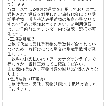
て】 ★★
当コースでは2種類の運賃を利用しております。
選択された運賃を利用したご旅行代金により受
託手荷物・機内持込み手荷物の規定が異なりま
すので予めご承知おきください。※利用運賃
は、ご予約前にカレンダー内で確認・選択が可
能です。
●正規割引運賃
ご旅行代金に受託手荷物の手数料が含まれてい
ないため、お預けになる場合は別途手数料が発
生します。
手数料のお支払いはエア・カナダオンラインで
行なうか、当日空港にてご確認ください。
また機内持込み手荷物は身の回り品1個のみとな
ります。
●包括運賃（IT運賃）
ご旅行代金に受託手荷物(1個)の手数料が含まれ
ております。