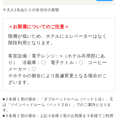
※大人1名あたりの全泊分の差額
＜お部屋についてのご注意＞
階層が低いため、ホテルにエレベーターはなく
階段利用となります。
客室設備：電子レンジ：×（ホテル共用部にあ
り） 冷蔵庫：〇 電子ケトル：〇 コーヒー
メーカー：〇
※ホテルの都合により急遽変更となる場合がご
ざいます。
■２名様１室の場合：「ダブルベッドルーム（ベッド１台）」又
は「ツインベッドルーム（ベッド２台）」でのご案内となりま
す。
■３名様１室の場合：上記２名様１室のお部屋を３名様でご利用