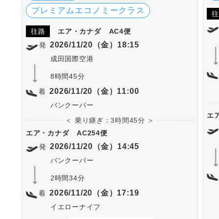
プレミアムエコノミークラス
往
往路
エア・カナダ
AC4便
2026/11/20（金）18:15
発
成田国際空港
8時間45分
2026/11/20（金）11:00
着
バンクーバー
エ
＜ 乗り継ぎ：3時間45分 ＞
エア・カナダ
AC254便
2026/11/20（金）14:45
発
バンクーバー
2時間34分
2026/11/20（金）17:19
着
イエローナイフ