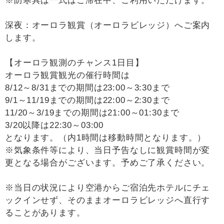
※防寒具は一式はご滞在中、ご利用いただけます。
深夜：オーロラ観賞（オーロラビレッジ）へご案内
します。
【オーロラ観測のチャンス1日目】
オーロラ観賞観光の催行時間は
8/12～8/31までの期間は23:00～3:30まで
9/1～11/19までの期間は22:00～2:30まで
11/20～3/19までの期間は21:00～01:30まで
3/20以降は22:30～03:00
となります。（内1時間は移動時間となります。）
※気象条件等により、当日予告なしに観賞時間が変
更となる場合がございます。予めご了承ください。
※当日の状況により空港からご宿泊先ホテルにチェ
ックインせず、そのままオーロラビレッジへ直行す
ることがあります。