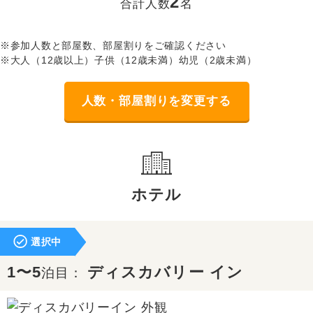
2
合計人数
名
※参加人数と部屋数、部屋割りをご確認ください
※大人（12歳以上）子供（12歳未満）幼児（2歳未満）
人数・部屋割りを変更する
ホテル
選択中
1〜5
ディスカバリー イン
泊目：