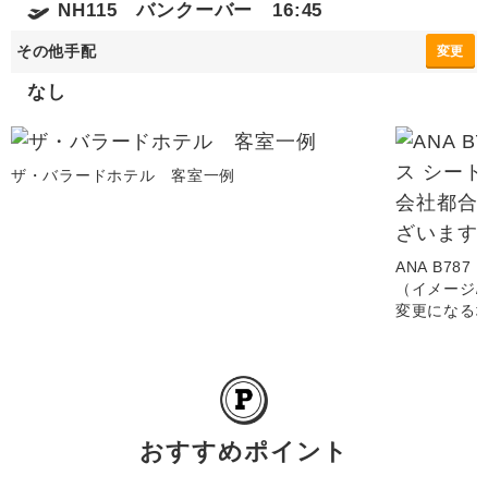
NH115 バンクーバー 16:45
その他手配
変更
なし
ザ・バラードホテル 客室一例
ANA B78
（イメージ
変更になる
おすすめポイント