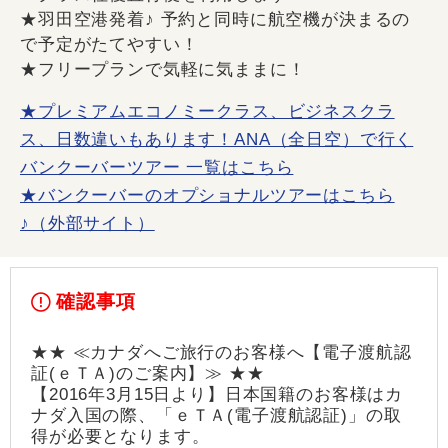
★羽田空港発着♪ 予約と同時に航空機が決まるの
で予定がたてやすい！
★フリープランで気軽に気ままに！
★プレミアムエコノミークラス、ビジネスクラ
ス、日数違いもあります！ANA（全日空）で行く
バンクーバーツアー 一覧はこちら
★バンクーバーのオプショナルツアーはこちら
♪（外部サイト）
確認事項
★★ ≪カナダへご旅行のお客様へ【電子渡航認
証(ｅＴＡ)のご案内】≫ ★★
【2016年3月15日より】日本国籍のお客様はカ
ナダ入国の際、「ｅＴＡ(電子渡航認証)」の取
得が必要となります。