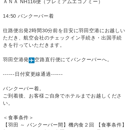
ＡＮＡ NH116便（プレミアムエコノミー）
14:50 バンクーバー着
往路便出発2時間30分前を目安に羽田空港にお越しい
ただき、航空会社のチェックイン手続き・出国手続
きを行っていただきます。
羽田空港発
空路直行便にてバンクーバーへ。
------日付変更線通過------
バンクーバー着。
ご到着後、お客様ご自身でホテルまでお越しくださ
い。
＜食事条件＞
【羽田 ～ バンクーバー間】機内食２回 【食事条件】