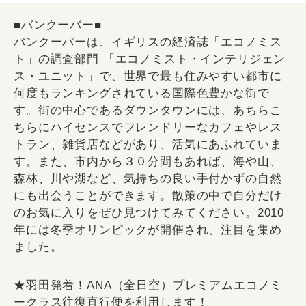
■バンクーバー■
バンクーバーは、イギリスの経済誌「エコノミス
ト」の調査部門 「エコノミスト・インテリジェン
ス・ユニット」で、世界で最も住みやすい都市に
何度もランキングされている国際色豊かな街で
す。街の中心であるダウンタウンには、あちらこ
ちらにハイセンスでフレンドリーなカフェやレス
トラン、雑貨店などがあり、活気にあふれていま
す。また、市内から３０分間もあれば、海や山、
森林、川や湖など、気持ちの良い手付かずの自然
にも出会うことができます。散策の中で自分だけ
のお気に入りをぜひ見つけてみてください。2010
年には冬季オリンピックが開催され、注目を集め
ました。
★羽田発着！ANA（全日空）プレミアムエコノミ
ークラス往復直行便を利用します！