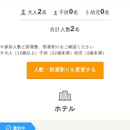
2
0
0
大人
名
子供
名
幼児
名
2
合計人数
名
※参加人数と部屋数、部屋割りをご確認ください
※大人（12歳以上）子供（12歳未満）幼児（2歳未満）
人数・部屋割りを変更する
ホテル
選択中