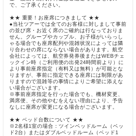
で、ご了承ください。
★★ 重要！お座席につきまして ★★
●当社ツアーでは全てのお客様に対しまして事前
の並び席・お近く席のご確約は行なっておりま
せん。グループやカップル、お子様がいらっし
ゃる場合でも座席配列や混雑状況によっては隣
り合わせの席にならない場合があります。航空
会社によっては、航空券発券後またはWEBチェ
ックイン時（ご利用便の出発24時間前より）に
より事前座席指定（有料又は無料）が可能とな
りますが、事前に指定できる座席には制限があ
りますので混雑等の事情によりご希望に添えな
い場合がございます。
※事前座席指定を行った場合でも、機材変更、
満席便、その他やむをえない理由により、予告
なしに座席が変更になる場合がございます。
★★ ベッド台数について ★★
※2名様1室の場合：ツインベッドルーム（ベッ
ド2台）またはダブルベッドルーム（ベッド1