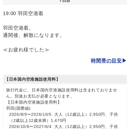
7日目
19:00 羽田空港着
羽田空港着。
通関後、解散になります。
≪お疲れ様でした≫
時間帯の目安
【日本国内空港施設使用料】
旅行代金に、日本国内空港施設使用料は含まれておりませ
ん。別途お支払が必要となります。
【日本国内空港施設使用料】
羽田(国際線)
2026/8/9〜2026/10/5 大人（12歳以上）2,950円、子供
（2歳以上12歳未満）1,470円
2026/10/6〜2027/6/4 大人（12歳以上）2,950円、子供