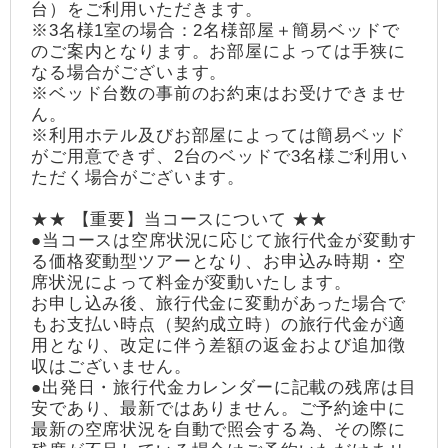
台）をご利用いただきます。
※3名様1室の場合：2名様部屋＋簡易ベッドで
のご案内となります。お部屋によっては手狭に
なる場合がございます。
※ベッド台数の事前のお約束はお受けできませ
ん。
※利用ホテル及びお部屋によっては簡易ベッド
がご用意できず、2台のベッドで3名様ご利用い
ただく場合がございます。
★★ 【重要】当コースについて ★★
●当コースは空席状況に応じて旅行代金が変動す
る価格変動型ツアーとなり、お申込み時期・空
席状況によって料金が変動いたします。
お申し込み後、旅行代金に変動があった場合で
もお支払い時点（契約成立時）の旅行代金が適
用となり、改定に伴う差額の返金および追加徴
収はございません。
●出発日・旅行代金カレンダーに記載の残席は目
安であり、最新ではありません。ご予約途中に
最新の空席状況を自動で照会する為、その際に