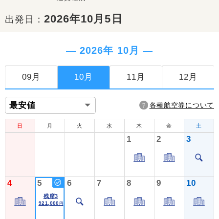
2026年10月5日
出発日：
― 2026年 10月 ―
09月
10月
11月
12月
各種航空券について
日
月
火
水
木
金
土
1
2
3
4
5
6
7
8
9
10
残席3
921,000
円