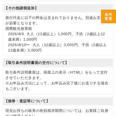
【その他諸税追加】
条件
旅行代金に以下の料金は含まれておりません。別途お支払い
変更
が必要となります。
国際観光旅客税
2026/8/9 大人（12歳以上）1,000円、子供（2歳以上12
歳未満）1,000円
2026/8/10〜 大人（12歳以上）3,000円、子供（2歳以上
12歳未満）3,000円
【取引条件説明書面の交付について】
取引条件説明書面は、画面上の表示（HTML）をもって交付
させていただきます。
※お申込み方法によって、お申込み完了後にお送りする場合
もございます。
【旅券・査証等について】
現在お持ちの旅券の有効残存期間については、お客様ご自身