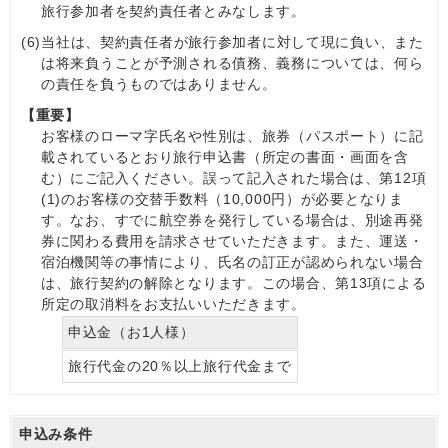
旅行参加者を契約責任者とみなします。
(6)
当社は、契約責任者が旅行参加者に対して現に負い、また
は将来負うことが予測される債務、義務については、何ら
の責任を負うものではありません。
【重要】
お客様のローマ字氏名や性別は、旅券（パスポート）に記
載されているとおり旅行申込書（所定の書面・画面を含
む）にご記入ください。誤って記入された場合は、第12項
(1)のお客様の交替手数料（10,000円）が必要となりま
す。なお、すでに航空券を発行している場合は、別途再発
券に関わる費用を請求させていただきます。また、運送・
宿泊機関等の事情により、氏名の訂正が認められない場合
は、旅行契約の解除となります。この場合、第13項による
所定の取消料をお支払いいただきます。
申込金（お1人様）
旅行代金の20％以上旅行代金まで
申込み条件