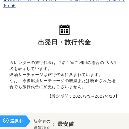
ト）★
出発日・旅行代金
カレンダーの旅行代金は
２名１室
ご利用の場合の 大人1
名を表示しています。
燃油サーチャージは旅行代金に含まれています。
なお、今後燃油サーチャージの増減または廃止された場
合でも旅行代金に変更はございません。
【設定期間：2026/9/9～2027/4/10】
選択中
航空券の
：
最安値
運賃種別