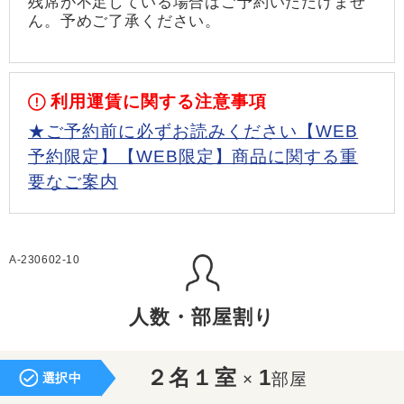
残席が不足している場合はご予約いただけませ
ん。予めご了承ください。
利用運賃に関する注意事項
★ご予約前に必ずお読みください【WEB
予約限定】【WEB限定】商品に関する重
要なご案内
A-230602-10
人数・部屋割り
２名１室
1
×
部屋
選択中