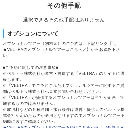
その他手配
選択できるその他手配はありません
オプションについて
オプショナルツアー（別料金）のご予約は、下記リンク【＼
★VELTRAのオプショナルツアーはこちら／】からお進み下さ
い。
----------------------------------------
■ご予約に関しての注意事項■
※ベルトラ株式会社が運営・提供する「VELTRA」のサイトに遷
移します。
※「VELTRA」でご予約されたオプショナルツアーに関するご質
問はベルトラ株式会社へ直接お問い合わせください。
※「VELTRA」が提供するオプショナルツアーは当社が企画・実
施するものではありません。
※取消料などの各種詳細・旅行条件は運営・提供元のベルトラ株
式会社が定めたものが適用となりますのでオプショナルツアー予
約時に必ずご確認ください。
★VELTRAのオプショナルツアー予約はこちらから！（外部サイ