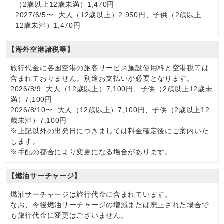
（2歳以上12歳未満）1,470円
2027/6/5〜 大人（12歳以上）2,950円、子供（2歳以上
12歳未満）1,470円
【海外空港諸税等】
旅行代金に各国空港の旅客サービス施設使用料と空港税等は
含まれておりません。別途お支払いが必要となります。
2026/8/9 大人（12歳以上）7,100円、子供（2歳以上12歳未
満）7,100円
2026/8/10〜 大人（12歳以上）7,100円、子供（2歳以上12
歳未満）7,100円
※上記以外の出発日につきましては料金確定後にご案内いた
します。
※手配の都合により変更になる場合があります。
【燃油サーチャージ】
燃油サーチャージは旅行代金に含まれています。
なお、今後燃油サーチャージの増減または廃止された場合で
も旅行代金に変更はございません。