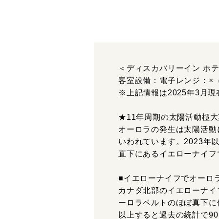
＜ディスカバリーイン ホ
客室設備：電子レンジ：×
※上記情報は2025年3
★11年周期の太陽活動極
オーロラの発生は太陽活動
いわれています。2023
直下にあるイエローナイフ
■イエローナイフでオーロ
カナダ北部のイエローナイ
ーロラベルトのほぼ真下に
以上すると過去の統計で9