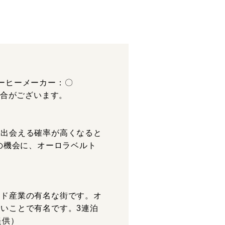
ーヒーメーカー：〇
場合がございます。
に出会える確率が高くなると
の機会に、オーロラベルト
ンド産業の有名な街です。オ
いことで有名です。3連泊
提供）