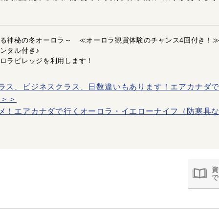
る神秘の冬オーロラ～ ≪オーロラ観賞体験のチャンス4回付き！
ンタル付き♪
ロラビレッジを利用します！
ラス、ビジネスクラス、日数違いもあります！エアカナダ
ク＞＞
メ！エアカナダで行くオーロラ・イエローナイフ（防寒具な
資
で