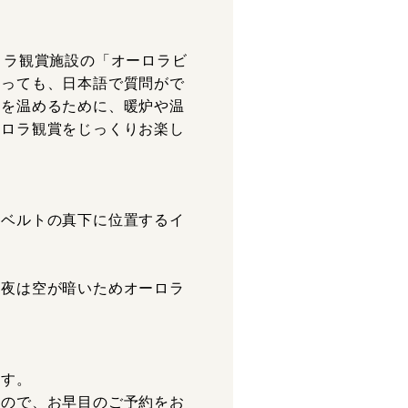
ロラ観賞施設の「オーロラビ
あっても、日本語で質問がで
体を温めるために、暖炉や温
ーロラ観賞をじっくりお楽し
ラベルトの真下に位置するイ
の夜は空が暗いためオーロラ
。
ます。
すので、お早目のご予約をお