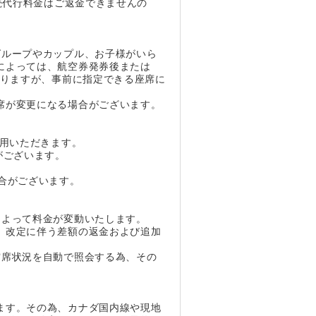
続代行料金はご返金できませんの
グループやカップル、お子様がいら
によっては、航空券発券後または
なりますが、事前に指定できる座席に
席が変更になる場合がございます。
利用いただきます。
がございます。
合がございます。
によって料金が変動いたします。
、改定に伴う差額の返金および追加
空席状況を自動で照会する為、その
ます。その為、カナダ国内線や現地