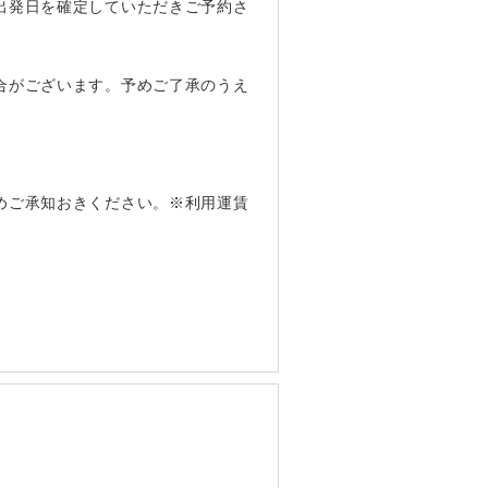
出発日を確定していただきご予約さ
合がございます。予めご了承のうえ
めご承知おきください。※利用運賃
。