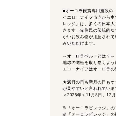
■オーロラ観賞専用施設の
イエローナイフ市内から車
レッジ」は、多くの日本人
きます。先住民の伝統的な
かいお飲み物が用意されて
みいただけます。
～オーロラベルトとは？～
地球の磁極を取り巻くよう
エローナイフはオーロラの
★満月の日も新月の日もオ
が見やすいと言われています
＜2026年＞11月8日、12
※「オーロラビレッジ」の
※「オーロラビレッジ」の