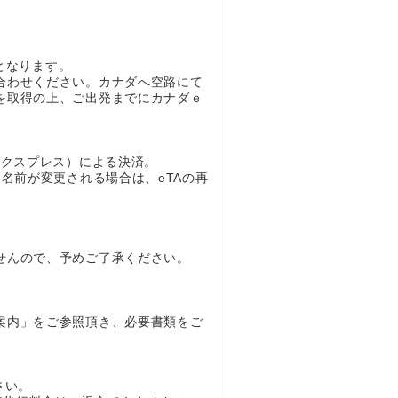
となります。
合わせください。カナダへ空路にて
を取得の上、ご出発までにカナダｅ
エクスプレス）による決済。
名前が変更される場合は、eTAの再
せんので、予めご了承ください。
案内」をご参照頂き、必要書類をご
さい。