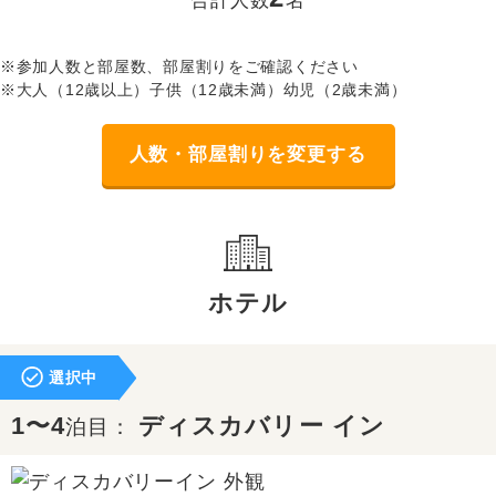
合計人数
名
※参加人数と部屋数、部屋割りをご確認ください
※大人（12歳以上）子供（12歳未満）幼児（2歳未満）
人数・部屋割りを変更する
ホテル
選択中
1〜4
ディスカバリー イン
泊目：