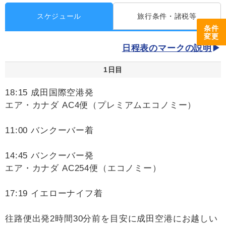
スケジュール
旅行条件・諸税等
条件
変更
日程表のマークの説明
1日目
18:15 成田国際空港発
エア・カナダ AC4便（プレミアムエコノミー）
11:00 バンクーバー着
14:45 バンクーバー発
エア・カナダ AC254便（エコノミー）
17:19 イエローナイフ着
往路便出発2時間30分前を目安に成田空港にお越しい