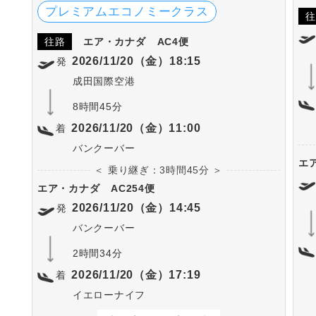
プレミアムエコノミークラス
往
往路
エア・カナダ
AC4便
2026/11/20（金）18:15
発
成田国際空港
8時間45分
2026/11/20（金）11:00
着
バンクーバー
エ
＜ 乗り継ぎ：3時間45分 ＞
エア・カナダ
AC254便
2026/11/20（金）14:45
発
バンクーバー
2時間34分
2026/11/20（金）17:19
着
イエローナイフ