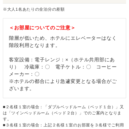
※大人1名あたりの全泊分の差額
＜お部屋についてのご注意＞
階層が低いため、ホテルにエレベーターはなく
階段利用となります。
客室設備：電子レンジ：×（ホテル共用部にあ
り） 冷蔵庫：〇 電子ケトル：〇 コーヒー
メーカー：〇
※ホテルの都合により急遽変更となる場合がご
ざいます。
■２名様１室の場合：「ダブルベッドルーム（ベッド１台）」又
は「ツインベッドルーム（ベッド２台）」でのご案内となりま
す。
■３名様１室の場合：上記２名様１室のお部屋を３名様でご利用