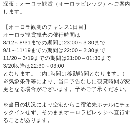
深夜：オーロラ観賞（オーロラビレッジ）へご案内
します。
【オーロラ観測のチャンス1日目】
オーロラ観賞観光の催行時間は
8/12～8/31までの期間は23:00～3:30まで
9/1～11/19までの期間は22:00～2:30まで
11/20～3/19までの期間は21:00～01:30まで
3/20以降は22:30～03:00
となります。（内1時間は移動時間となります。）
※気象条件等により、当日予告なしに観賞時間が変
更となる場合がございます。予めご了承ください。
※当日の状況により空港からご宿泊先ホテルにチェ
ックインせず、そのままオーロラビレッジへ直行す
ることがあります。