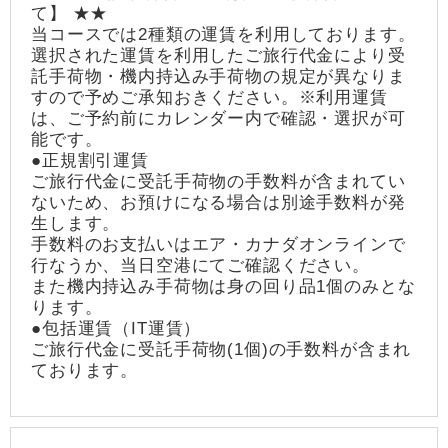
て】 ★★
当コースでは2種類の運賃を利用しております。
選択された運賃を利用したご旅行代金により受
託手荷物・機内持込み手荷物の規定が異なりま
すので予めご承知おきください。※利用運賃
は、ご予約前にカレンダー内で確認・選択が可
能です。
●正規割引運賃
ご旅行代金に受託手荷物の手数料が含まれてい
ないため、お預けになる場合は別途手数料が発
生します。
手数料のお支払いはエア・カナダオンラインで
行なうか、当日空港にてご確認ください。
また機内持込み手荷物は身の回り品1個のみとな
ります。
●包括運賃（IT運賃）
ご旅行代金に受託手荷物(1個)の手数料が含まれ
ております。