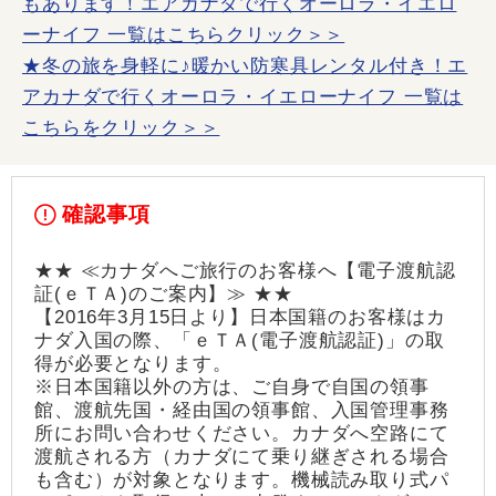
もあります！エアカナダで行くオーロラ・イエロ
ーナイフ 一覧はこちらクリック＞＞
★冬の旅を身軽に♪暖かい防寒具レンタル付き！エ
アカナダで行くオーロラ・イエローナイフ 一覧は
こちらをクリック＞＞
確認事項
★★ ≪カナダへご旅行のお客様へ【電子渡航認
証(ｅＴＡ)のご案内】≫ ★★
【2016年3月15日より】日本国籍のお客様はカ
ナダ入国の際、「ｅＴＡ(電子渡航認証)」の取
得が必要となります。
※日本国籍以外の方は、ご自身で自国の領事
館、渡航先国・経由国の領事館、入国管理事務
所にお問い合わせください。カナダへ空路にて
渡航される方（カナダにて乗り継ぎされる場合
も含む）が対象となります。機械読み取り式パ