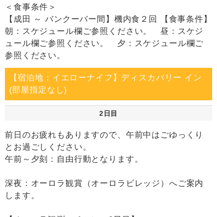
＜食事条件＞
【成田 ～ バンクーバー間】機内食２回 【食事条件】
朝：スケジュール欄ご参照ください。 昼：スケジ
ュール欄ご参照ください。 夕：スケジュール欄ご
参照ください。
【宿泊地：イエローナイフ】ディスカバリー イン
(部屋指定なし)
2日目
前日のお疲れもありますので、午前中はごゆっくり
とお過ごしください。
午前～夕刻：自由行動となります。
深夜：オーロラ観賞（オーロラビレッジ）へご案内
します。