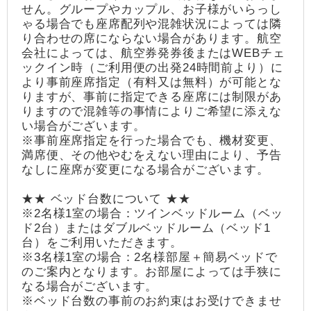
せん。グループやカップル、お子様がいらっし
ゃる場合でも座席配列や混雑状況によっては隣
り合わせの席にならない場合があります。航空
会社によっては、航空券発券後またはWEBチェ
ックイン時（ご利用便の出発24時間前より）に
より事前座席指定（有料又は無料）が可能とな
りますが、事前に指定できる座席には制限があ
りますので混雑等の事情によりご希望に添えな
い場合がございます。
※事前座席指定を行った場合でも、機材変更、
満席便、その他やむをえない理由により、予告
なしに座席が変更になる場合がございます。
★★ ベッド台数について ★★
※2名様1室の場合：ツインベッドルーム（ベッ
ド2台）またはダブルベッドルーム（ベッド1
台）をご利用いただきます。
※3名様1室の場合：2名様部屋＋簡易ベッドで
のご案内となります。お部屋によっては手狭に
なる場合がございます。
※ベッド台数の事前のお約束はお受けできませ