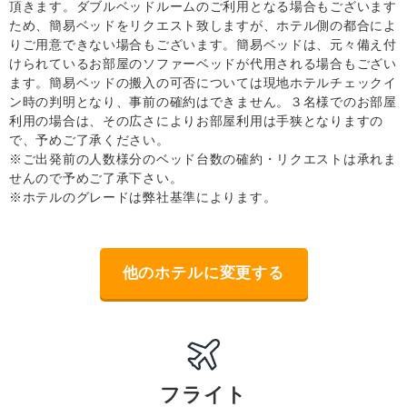
頂きます。ダブルベッドルームのご利用となる場合もございます
ため、簡易ベッドをリクエスト致しますが、ホテル側の都合によ
りご用意できない場合もございます。簡易ベッドは、元々備え付
けられているお部屋のソファーベッドが代用される場合もござい
ます。簡易ベッドの搬入の可否については現地ホテルチェックイ
ン時の判明となり、事前の確約はできません。３名様でのお部屋
利用の場合は、その広さによりお部屋利用は手狭となりますの
で、予めご了承ください。
※ご出発前の人数様分のベッド台数の確約・リクエストは承れま
せんので予めご了承下さい。
※ホテルのグレードは弊社基準によります。
他のホテルに変更する
フライト