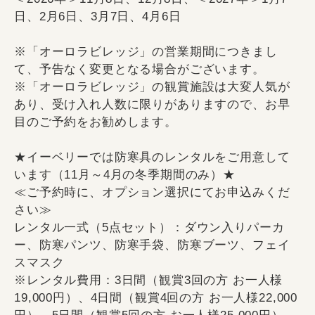
日、2月6日、3月7日、4月6日
※「オーロラビレッジ」の営業期間につきまし
て、予告なく変更となる場合がございます。
※「オーロラビレッジ」の観賞施設は大変人気が
あり、受け入れ人数に限りがありますので、お早
目のご予約をお勧めします。
★イーベリーでは防寒具のレンタルをご用意して
います（11月～4月の冬季期間のみ）★
≪ご予約時に、オプション選択にてお申込みくだ
さい≫
レンタル一式（5点セット）：ダウン入りパーカ
ー、防寒パンツ、防寒手袋、防寒ブーツ、フェイ
スマスク
※レンタル費用：3日間（観賞3回の方 お一人様
19,000円）、4日間（観賞4回の方 お一人様22,000