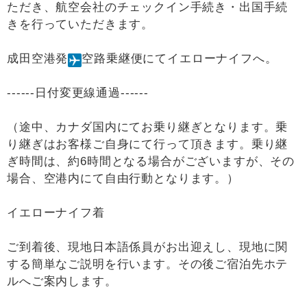
ただき、航空会社のチェックイン手続き・出国手続
きを行っていただきます。
成田空港発
空路乗継便にてイエローナイフへ。
------日付変更線通過------
（途中、カナダ国内にてお乗り継ぎとなります。乗
り継ぎはお客様ご自身にて行って頂きます。乗り継
ぎ時間は、約6時間となる場合がございますが、その
場合、空港内にて自由行動となります。）
イエローナイフ着
ご到着後、現地日本語係員がお出迎えし、現地に関
する簡単なご説明を行います。その後ご宿泊先ホテ
ルへご案内します。