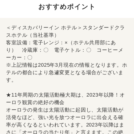
おすすめポイント
＜ディスカバリーイン ホテル＞スタンダードクラ
スホテル（当社基準）
客室設備：電子レンジ：×（ホテル共用部にあ
り） 冷蔵庫：〇 電子ケトル：〇 コーヒーメ
ーカー：〇
※上記情報は2025年3月現在の情報となります。ホ
テルの都合により急遽変更となる場合がございま
す。
★11年周期の太陽活動極大期は、2023年以降！オ
ーロラ観賞の絶好の機会
オーロラの発生は太陽活動に起因し、太陽活動が
活発なほど、強い光を放つオーロラに出会える確
率が高くなるといわれています。2023年以降はま
さに「オーロラの当たり年」と言えます。この絶