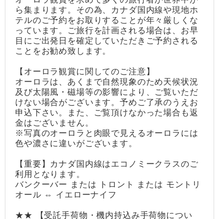
ら集まります。その為、カナダ国内線や現地ホ
テルのご予約をお取りすることが年々厳しくな
っています。ご旅行を計画される場合は、お早
目にご出発日を確定していただきご予約される
ことをお勧め致します。
【オーロラ観賞に関してのご注意】
オーロラは、あくまで自然現象のため天候状況
及び太陽風・磁場等の影響により、ご覧いただ
けない場合がございます。予めご了承のうえお
申込下さい。また、ご覧頂けなかった場合も返
金はございません。
※写真のオーロラと肉眼で見えるオーロラには
色や濃さに違いがございます。
【重要】カナダ国内線はエコノミークラスのご
利用となります。
バンクーバー または トロント または モントリ
オール ⇔ イエローナイフ
★★ 【受託手荷物・機内持込み手荷物につい