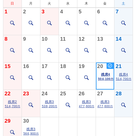
日
月
火
水
木
金
土
1
2
3
4
5
6
7
8
9
10
11
12
13
14
15
16
17
18
19
20
21
残席4
残席4
504,100
514,700
円
円
22
23
24
25
26
27
28
残席2
残席3
残席3
残席3
514,700
538,200
477,600
477,600
円
円
円
円
29
30
残席3
566,900
円