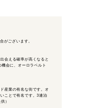
場合がございます。
に出会える確率が高くなると
の機会に、オーロラベルト
ンド産業の有名な街です。オ
いことで有名です。3連泊
提供）