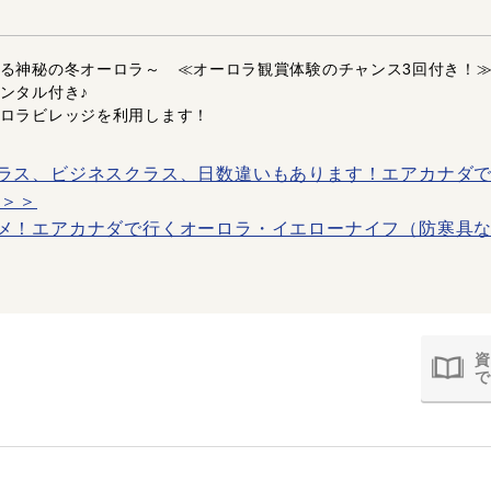
る神秘の冬オーロラ～ ≪オーロラ観賞体験のチャンス3回付き！
ンタル付き♪
ロラビレッジを利用します！
ラス、ビジネスクラス、日数違いもあります！エアカナダ
ク＞＞
メ！エアカナダで行くオーロラ・イエローナイフ（防寒具な
資
で