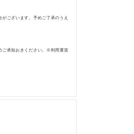
合がございます。予めご了承のうえ
めご承知おきください。※利用運賃
。