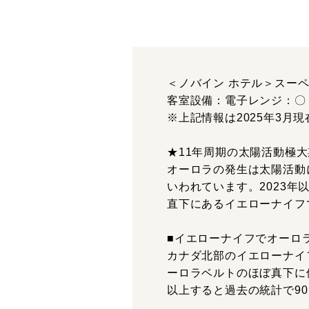
＜ノバイン ホテル＞スー
客室設備：電子レンジ：〇
※上記情報は2025年3
★11年周期の太陽活動極
オーロラの発生は太陽活動
いわれています。2023
直下にあるイエローナイフ
■イエローナイフでオーロ
カナダ北部のイエローナイ
ーロラベルトのほぼ真下に
以上すると過去の統計で9