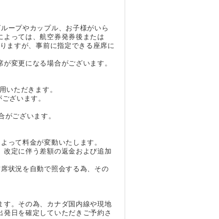
グループやカップル、お子様がいら
によっては、航空券発券後または
なりますが、事前に指定できる座席に
席が変更になる場合がございます。
利用いただきます。
がございます。
合がございます。
によって料金が変動いたします。
、改定に伴う差額の返金および追加
空席状況を自動で照会する為、その
ます。その為、カナダ国内線や現地
出発日を確定していただきご予約さ