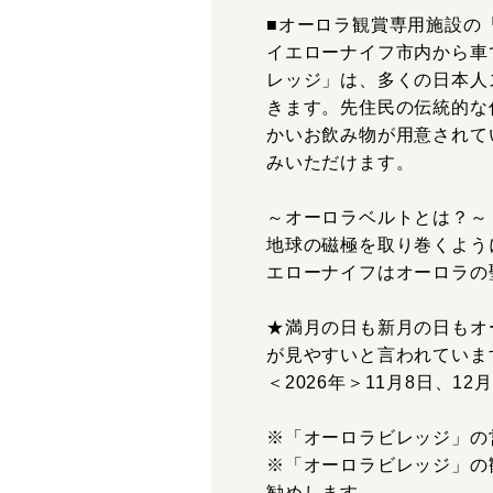
■オーロラ観賞専用施設の
イエローナイフ市内から車
レッジ」は、多くの日本人
きます。先住民の伝統的な
かいお飲み物が用意されて
みいただけます。
～オーロラベルトとは？～
地球の磁極を取り巻くよう
エローナイフはオーロラの
★満月の日も新月の日もオ
が見やすいと言われています
＜2026年＞11月8日、12
※「オーロラビレッジ」の
※「オーロラビレッジ」の
勧めします。