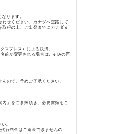
となります。
合わせください。カナダへ空路にて
を取得の上、ご出発までにカナダｅ
エクスプレス）による決済。
名前が変更される場合は、eTAの再
せんので、予めご了承ください。
案内」をご参照頂き、必要書類をご
さい。
続代行料金はご返金できませんの