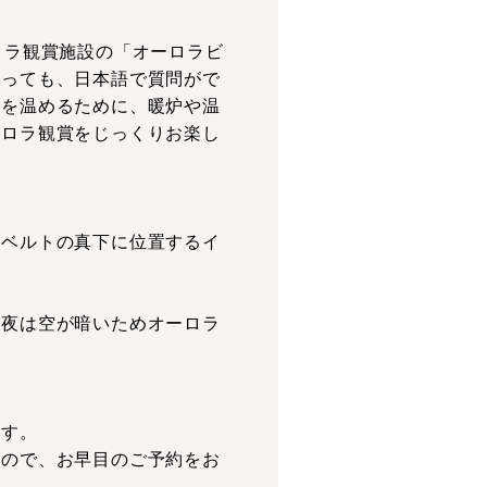
ロラ観賞施設の「オーロラビ
あっても、日本語で質問がで
体を温めるために、暖炉や温
ーロラ観賞をじっくりお楽し
ラベルトの真下に位置するイ
の夜は空が暗いためオーロラ
。
ます。
すので、お早目のご予約をお