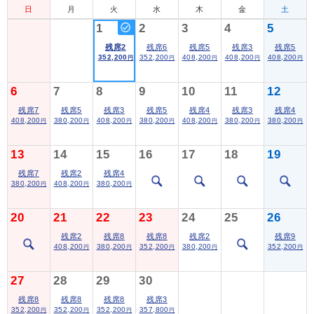
日
月
火
水
木
金
土
1
2
3
4
5
残席2
残席6
残席5
残席3
残席5
352,200
352,200
408,200
408,200
408,200
円
円
円
円
円
6
7
8
9
10
11
12
残席7
残席5
残席3
残席5
残席4
残席3
残席4
408,200
380,200
408,200
380,200
408,200
380,200
380,200
円
円
円
円
円
円
円
13
14
15
16
17
18
19
残席7
残席2
残席4
380,200
408,200
380,200
円
円
円
20
21
22
23
24
25
26
残席2
残席8
残席8
残席2
残席9
408,200
380,200
352,200
380,200
352,200
円
円
円
円
円
27
28
29
30
残席8
残席8
残席8
残席3
352,200
352,200
352,200
357,800
円
円
円
円