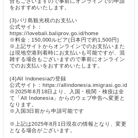
合もございますので事前にオンラインでの申請
をおすすめいたします。
(3)バリ島観光税のお支払い
公式サイト：
https://lovebali.baliprov.go.id/home
※料金：150,000ルピア(日本円で約1,500円)
※上記サイトからオンラインでのお支払いまた
は現地空港到着時にお支払いも可能ですが、混
雑する場合もございますので事前にオンライン
でのお支払いをおすすめいたします。
(4)All Indonesiaの登録
公式サイト：https://allindonesia.imigrasi.go.id
※2025年8月18日より、入国・税関・検疫は全
て「All Indonesia」からのウェブ申告へ変更と
なります。
※入国3日前から申請可能です
※上記は2025年8月1日現在の情報となり、変更
となる場合がございます。