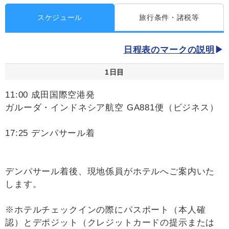
スケジュール
旅行条件・諸税等
日程表のマークの説明
1日目
11:00 成田国際空港発
ガルーダ・インドネシア航空 GA881便（ビジネス）
17:25 デンパサール着
デンパサール着後、現地係員がホテルへご案内いた
します。
※ホテルチェックインの際にパスポート（本人確
認）とデポジット（クレジットカードの提示または