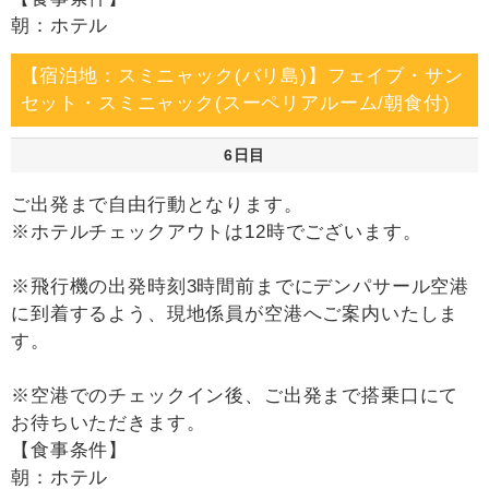
朝：ホテル
【宿泊地：スミニャック(バリ島)】フェイブ・サン
セット・スミニャック(スーペリアルーム/朝食付)
6日目
ご出発まで自由行動となります。
※ホテルチェックアウトは12時でございます。
※飛行機の出発時刻3時間前までにデンパサール空港
に到着するよう、現地係員が空港へご案内いたしま
す。
※空港でのチェックイン後、ご出発まで搭乗口にて
お待ちいただきます。
【食事条件】
朝：ホテル