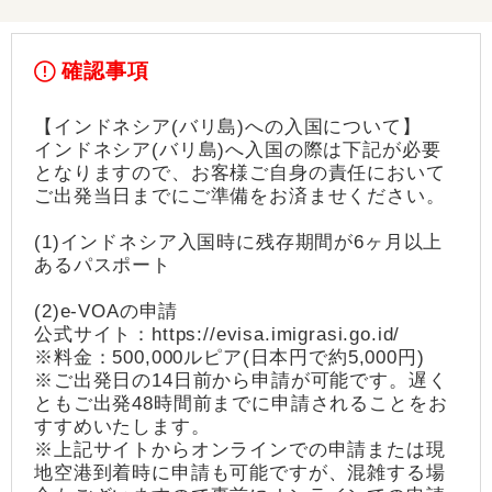
確認事項
【インドネシア(バリ島)への入国について】
インドネシア(バリ島)へ入国の際は下記が必要
となりますので、お客様ご自身の責任において
ご出発当日までにご準備をお済ませください。
(1)インドネシア入国時に残存期間が6ヶ月以上
あるパスポート
(2)e-VOAの申請
公式サイト：https://evisa.imigrasi.go.id/
※料金：500,000ルピア(日本円で約5,000円)
※ご出発日の14日前から申請が可能です。遅く
ともご出発48時間前までに申請されることをお
すすめいたします。
※上記サイトからオンラインでの申請または現
地空港到着時に申請も可能ですが、混雑する場