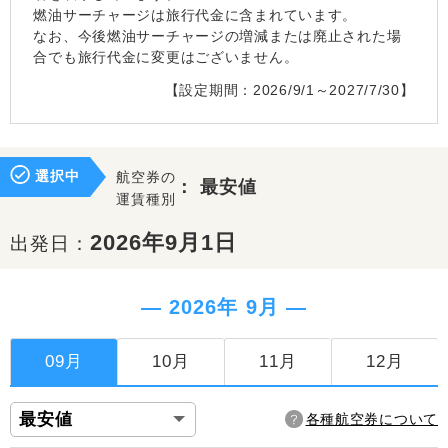
燃油サーチャージは旅行代金に含まれています。
なお、今後燃油サーチャージの増減または廃止された場
合でも旅行代金に変更はございません。
【設定期間：2026/9/1～2027/7/30】
選択中
航空券の
：
最安値
運賃種別
2026年9月1日
出発日：
― 2026年 9月 ―
09月
10月
11月
12月
各種航空券について