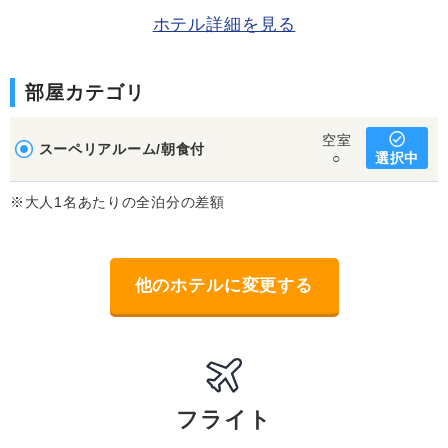
ホテル詳細を見る
部屋カテゴリ
空室
スーペリアルーム/朝食付
選択中
○
※大人1名あたりの全泊分の差額
他のホテルに変更する
フライト