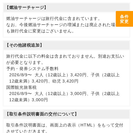
【燃油サーチャージ】
条件
燃油サーチャージは旅行代金に含まれています。
変更
なお、今後燃油サーチャージの増減または廃止された場合で
も旅行代金に変更はございません。
【その他諸税追加】
旅行代金に以下の料金は含まれておりません。別途お支払い
が必要となります。
予約・発券システム手数料
2026/8/9〜 大人（12歳以上）3,420円、子供（2歳以上
12歳未満）3,420円、幼児 3,420円
国際観光旅客税
2026/8/9〜 大人（12歳以上）3,000円、子供（2歳以上
12歳未満）3,000円
【取引条件説明書面の交付について】
取引条件説明書面は、画面上の表示（HTML）をもって交付
させていただきます。