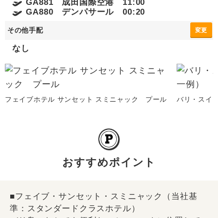
GA881 成田国際空港 11:00
GA880 デンパサール 00:20
その他手配
変更
なし
フェイブホテル サンセット スミニャック プール
バリ・スイ
おすすめポイント
■フェイブ・サンセット・スミニャック（当社基
準：スタンダードクラスホテル）