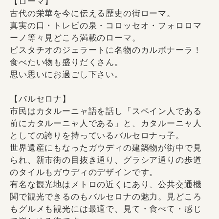
【ローマ】
古代の栄華を今に伝える歴史の街ローマ。
真実の口・トレビの泉・コロッセオ・フォロロマ
ーノ等々見どころ満載のローマ。
ピスタチオのジェラートに名物のカルボナーラ！
食べたい物も盛りだくさん。
思い思いにお過ごし下さい。
【バルセロナ】
市民はカタルーニャ語を話し「スペイン人である
前にカタルーニャ人である」と、カタルーニャ人
としての誇りを持っているバルセロナっ子。
世界遺産にもなったガウディの建築物が街中で見
られ、新市街の目抜き通り、グラシア通りの歩道
のタイルもガウディのデザインです。
有名な観光地はメトロの近くにあり、公共交通機
関で観光できるのもバルセロナの魅力。見どころ
もグルメも観光には最適で、見て・食べて・感じ