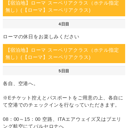
【宿泊地】ローマ スーペリアクラス（ホテル指定
無し）(【ローマ】スーペリアクラス)
4日目
ローマの休日をお楽しみください
【宿泊地】ローマ スーペリアクラス（ホテル指定
無し）(【ローマ】スーペリアクラス)
5日目
各自、空港へ。
※Eチケット控えとパスポートをご用意の上、各自に
て空港でのチェックインを行なっていただきます。
08：00～15：00 空路、ITAエアウェイズ又はブエリ
ング航空にてバルセロナへ