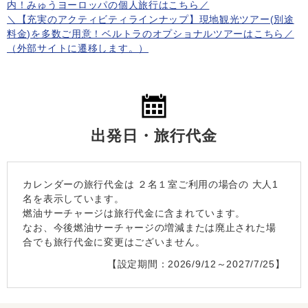
内！みゅうヨーロッパの個人旅行はこちら／
＼【充実のアクティビティラインナップ】現地観光ツアー(別途
料金)を多数ご用意！ベルトラのオプショナルツアーはこちら／
（外部サイトに遷移します。）
出発日・旅行代金
カレンダーの旅行代金は
２名１室
ご利用の場合の 大人1
名を表示しています。
燃油サーチャージは旅行代金に含まれています。
なお、今後燃油サーチャージの増減または廃止された場
合でも旅行代金に変更はございません。
【設定期間：2026/9/12～2027/7/25】