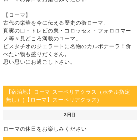
【ローマ】
古代の栄華を今に伝える歴史の街ローマ。
真実の口・トレビの泉・コロッセオ・フォロロマー
ノ等々見どころ満載のローマ。
ピスタチオのジェラートに名物のカルボナーラ！食
べたい物も盛りだくさん。
思い思いにお過ごし下さい。
【宿泊地】ローマ スーペリアクラス（ホテル指定
無し）(【ローマ】スーペリアクラス)
3日目
ローマの休日をお楽しみください