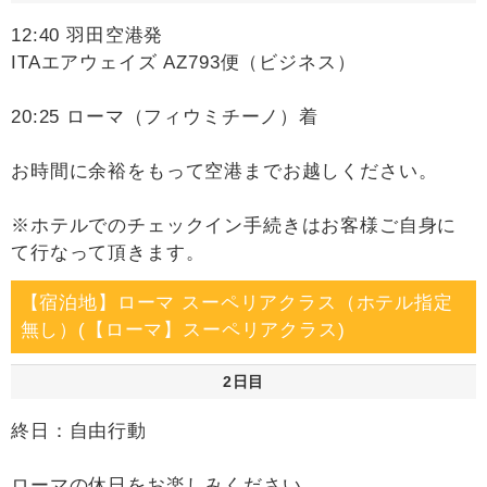
12:40 羽田空港発
ITAエアウェイズ AZ793便（ビジネス）
20:25 ローマ（フィウミチーノ）着
お時間に余裕をもって空港までお越しください。
※ホテルでのチェックイン手続きはお客様ご自身に
て行なって頂きます。
【宿泊地】ローマ スーペリアクラス（ホテル指定
無し）(【ローマ】スーペリアクラス)
2日目
終日：自由行動
ローマの休日をお楽しみください