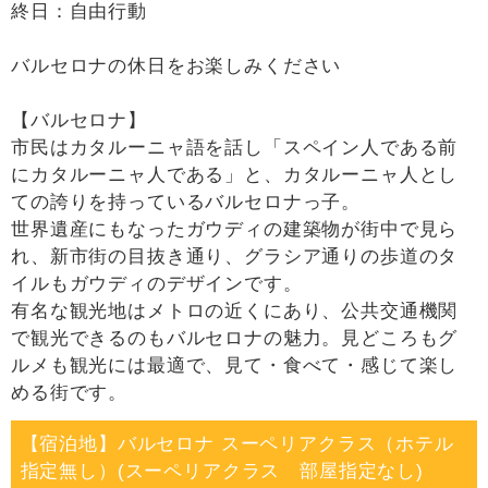
終日：自由行動
バルセロナの休日をお楽しみください
【バルセロナ】
市民はカタルーニャ語を話し「スペイン人である前
にカタルーニャ人である」と、カタルーニャ人とし
ての誇りを持っているバルセロナっ子。
世界遺産にもなったガウディの建築物が街中で見ら
れ、新市街の目抜き通り、グラシア通りの歩道のタ
イルもガウディのデザインです。
有名な観光地はメトロの近くにあり、公共交通機関
で観光できるのもバルセロナの魅力。見どころもグ
ルメも観光には最適で、見て・食べて・感じて楽し
める街です。
【宿泊地】バルセロナ スーペリアクラス（ホテル
指定無し）(スーペリアクラス 部屋指定なし)