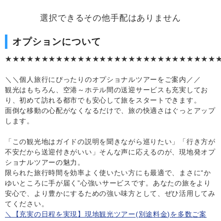
選択できるその他手配はありません
オプションについて
★★★★★★★★★★★★★★★★★★★★★★★★★★★★★
＼＼個人旅行にぴったりのオプショナルツアーをご案内／／
観光はもちろん、空港～ホテル間の送迎サービスも充実してお
り、初めて訪れる都市でも安心して旅をスタートできます。
面倒な移動の心配がなくなるだけで、旅の快適さはぐっとアップ
します。
「この観光地はガイドの説明を聞きながら巡りたい」「行き方が
不安だから送迎付きがいい」そんな声に応えるのが、現地発オプ
ショナルツアーの魅力。
限られた旅行時間を効率よく使いたい方にも最適で、まさに“か
ゆいところに手が届く”心強いサービスです。あなたの旅をより
安心で、より豊かにするための強い味方として、ぜひ活用してみ
てください。
＼【充実の日程を実現】現地観光ツアー(別途料金)を多数ご案