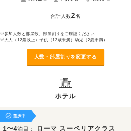
2
合計人数
名
※参加人数と部屋数、部屋割りをご確認ください
※大人（12歳以上）子供（12歳未満）幼児（2歳未満）
人数・部屋割りを変更する
ホテル
選択中
1〜4
ローマ スーペリアクラス
泊目：