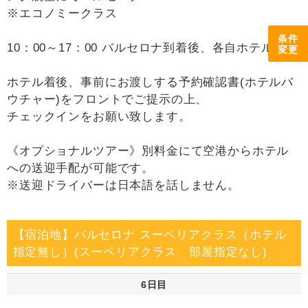
※エコノミークラス
条件
10：00～17：00 バルセロナ到着後、各自ホテルへ。
変更
ホテル着後、事前にお渡しする予約確認書(ホテルバ
ウチャー)をフロントでご提示の上、
チェックインをお願い致します。
《オプショナルツアー》別料金にて空港からホテル
への送迎手配が可能です。
※送迎ドライバーは日本語を話しません。
【宿泊地】バルセロナ スーペリアクラス（ホテル
指定無し）(スーペリアクラス 部屋指定なし)
6日目