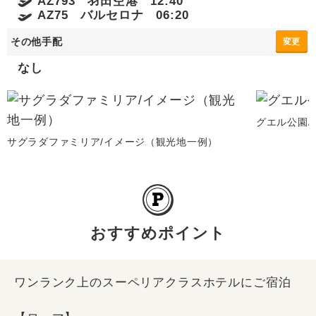
AZ793 羽田空港 12:40
AZ75 バルセロナ 06:20
その他手配
変更
なし
グエル公園/
サグラダファミリア/イメージ（観光地一例）
おすすめポイント
ワンランク上のスーペリアクラスホテルにご宿泊