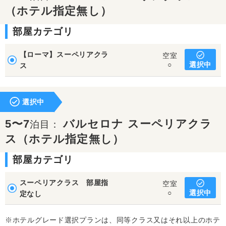
（ホテル指定無し）
部屋カテゴリ
【ローマ】スーペリアクラ
空室
選択中
○
ス
選択中
5〜7
バルセロナ スーペリアクラ
泊目：
ス（ホテル指定無し）
部屋カテゴリ
スーペリアクラス 部屋指
空室
選択中
○
定なし
※ホテルグレード選択プランは、同等クラス又はそれ以上のホテ