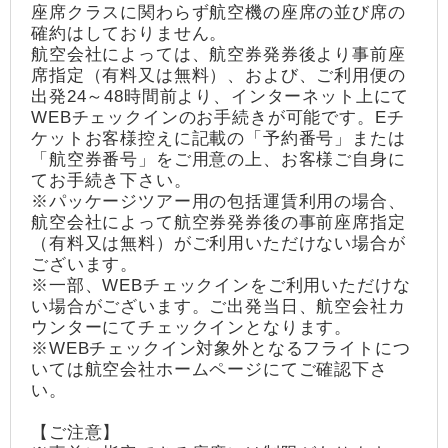
座席クラスに関わらず航空機の座席の並び席の
確約はしておりません。
航空会社によっては、航空券発券後より事前座
席指定（有料又は無料）、および、ご利用便の
出発24～48時間前より、インターネット上にて
WEBチェックインのお手続きが可能です。Eチ
ケットお客様控えに記載の「予約番号」または
「航空券番号」をご用意の上、お客様ご自身に
てお手続き下さい。
※パッケージツアー用の包括運賃利用の場合、
航空会社によって航空券発券後の事前座席指定
（有料又は無料）がご利用いただけない場合が
ございます。
※一部、WEBチェックインをご利用いただけな
い場合がございます。ご出発当日、航空会社カ
ウンターにてチェックインとなります。
※WEBチェックイン対象外となるフライトにつ
いては航空会社ホームページにてご確認下さ
い。
【ご注意】