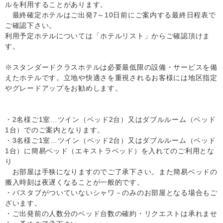
ルを利用することがあります。
最終確定ホテルはご出発7～10日前にご案内する最終日程表で
ご確認下さい。
利用予定ホテルについては「ホテルリスト」からご確認頂けま
す。
※スタンダードクラスホテルは必要最低限の設備・サービスを備
えたホテルです。立地や快適さを重視されるお客様には地区指定
やグレードアップをお勧めします。
・2名様ご1室…ツイン（ベッド2台）又はダブルルーム（ベッド
1台）でのご案内となります。
・3名様ご1室…ツイン（ベッド2台）又はダブルルーム（ベッド
1台）に簡易ベッド（エキストラベッド）を入れてのご利用とな
り
お部屋は手狭になりますのでご了承下さい。また簡易ベッドの
搬入時刻は夜遅くなることが一般的です。
・バスタブがついていないシャワ－のみのお部屋となる場合もご
ざいます。
・ご出発前の人数分のベッド台数の確約・リクエストは承れませ