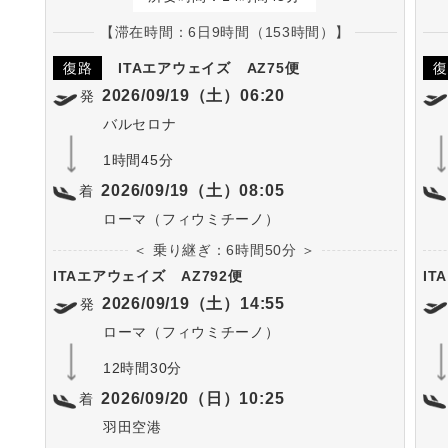
【滞在時間：6日9時間（153時間）】
復路
ITAエアウェイズ
AZ75便
復
2026/09/19（土）06:20
発
バルセロナ
1時間45分
2026/09/19（土）08:05
着
ローマ（フィウミチーノ）
＜ 乗り継ぎ：6時間50分 ＞
ITAエアウェイズ
AZ792便
IT
2026/09/19（土）14:55
発
ローマ（フィウミチーノ）
12時間30分
2026/09/20（日）10:25
着
羽田空港