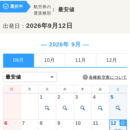
選択中
航空券の
：
最安値
運賃種別
2026年9月12日
出発日：
― 2026年 9月 ―
09月
10月
11月
12月
各種航空券について
日
月
火
水
木
金
土
1
2
3
4
5
6
7
8
9
10
11
12