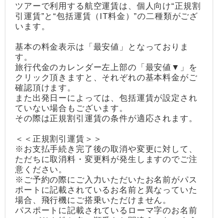
ツアーで利用する航空運賃は、個人向け“正規割
引運賃”と“包括運賃（IT料金）”の二種類がござ
います。
基本の料金表示は「最安値」となっておりま
す。
旅行代金のカレンダー左上部の「最安値▼」を
クリック頂きますと、それぞれの基本料金がご
確認頂けます。
また出発日ーによっては、包括運賃が設定され
ていない場合もございます。
その際は正規割引運賃の条件が適応されます。
＜＜正規割引運賃＞＞
※お支払手続き完了後の取消や変更に対して、
ただちに取消料・変更料が発生しますのでご注
意ください。
※ご予約の際にご入力いただいたお名前がパス
ポートに記載されているお名前と異なっていた
場合、飛行機にご搭乗いただけません。
パスポートに記載されているローマ字のお名前