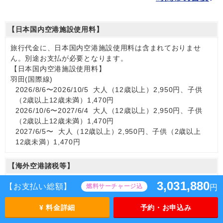
【日本国内空港施設使用料】
旅行代金に、日本国内空港施設使用料は含まれておりませ
ん。別途お支払が必要となります。
【日本国内空港施設使用料】
羽田(国際線)
2026/8/6〜2026/10/5 大人（12歳以上）2,950円、子供
（2歳以上12歳未満）1,470円
2026/10/6〜2027/6/4 大人（12歳以上）2,950円、子供
（2歳以上12歳未満）1,470円
2027/6/5〜 大人（12歳以上）2,950円、子供（2歳以上
12歳未満）1,470円
【海外空港諸税等】
3,031,880
旅行代金に各国空港の旅客サービス施設使用料と空港税等は
【お支払い総額】
燃料サーチャージ込
円
含まれておりません。別途お支払いが必要となります。
大人（12歳以上）28,690円、子供（2歳以上12歳未満）
¥ 料金詳細
予約・お申込み
28,690円