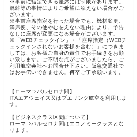
※事前に指定できる座席には制限があります。
混雑等の事情によりご希望に添えない場合がご
ざいます。
※事前座席指定を行った場合でも、機材変更、
満席便、その他やむをえない理由により、予告
なしに座席が変更になる場合がございます。
※「WEBチェックイン」・「座席指定（WEBチ
ェックインされないお客様を含む）」につきま
しては、お客様ご自身の責任でお手続きをお願
い致します。ご不明な点がございましたら、ご
利用航空会社へお問合せ下さい。阪急交通社で
はお手伝いできません。何卒ご了承願います。
【ローマ⇒バルセロナ間】
ITAエアウェイズ又はブエリング航空を利用しま
す。
【ビジネスクラス区間について】
ローマ⇒バルセロナ間はエコノミークラスとな
ります。