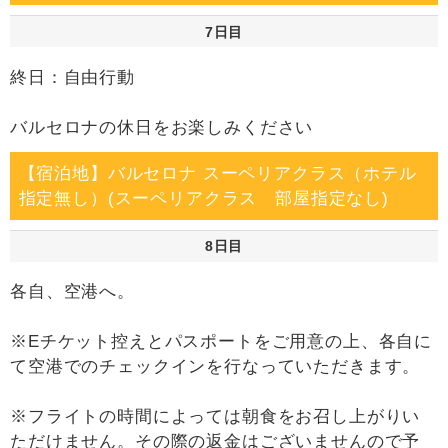
7日目
終日：自由行動
バルセロナの休日をお楽しみください
【宿泊地】バルセロナ スーペリアクラス（ホテル
指定無し）(スーペリアクラス 部屋指定なし)
8日目
各自、空港へ。
※Eチケット控えとパスポートをご用意の上、各自に
て空港でのチェックインを行なっていただきます。
※フライトの時間によっては朝食をお召し上がりい
ただけません。その際の返金はございませんので予