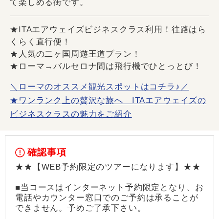
て楽しめる街です。
★ITAエアウェイズビジネスクラス利用！往路はら
くらく直行便！
★人気の二ヶ国周遊王道プラン！
★ローマ→バルセロナ間は飛行機でひとっとび！
＼ローマのオススメ観光スポットはコチラ♪／
★ワンランク上の贅沢な旅へ ITAエアウェイズの
ビジネスクラスの魅力をご紹介
確認事項
★★【WEB予約限定のツアーになります】★★
■当コースはインターネット予約限定となり、お
電話やカウンター窓口でのご予約は承ることが
できません。予めご了承下さい。