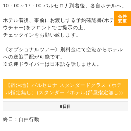
10：00～17：00 バルセロナ到着後、各自ホテルへ。
条件
ホテル着後、事前にお渡しする予約確認書(ホテルバ
変更
ウチャー)をフロントでご提示の上、
チェックインをお願い致します。
《オプショナルツアー》別料金にて空港からホテル
への送迎手配が可能です。
※送迎ドライバーは日本語を話しません。
【宿泊地】バルセロナ スタンダードクラス（ホテ
ル指定無し）(スタンダードホテル(部屋指定無し))
6日目
終日：自由行動