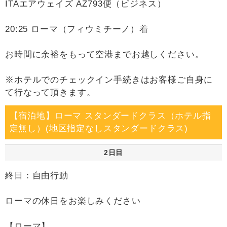
ITAエアウェイズ AZ793便（ビジネス）
20:25 ローマ（フィウミチーノ）着
お時間に余裕をもって空港までお越しください。
※ホテルでのチェックイン手続きはお客様ご自身に
て行なって頂きます。
【宿泊地】ローマ スタンダードクラス（ホテル指
定無し）(地区指定なしスタンダードクラス)
2日目
終日：自由行動
ローマの休日をお楽しみください
【ローマ】