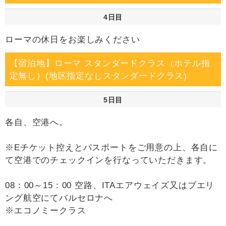
4日目
ローマの休日をお楽しみください
【宿泊地】ローマ スタンダードクラス（ホテル指
定無し）(地区指定なしスタンダードクラス)
5日目
各自、空港へ。
※Eチケット控えとパスポートをご用意の上、各自に
て空港でのチェックインを行なっていただきます。
08：00～15：00 空路、ITAエアウェイズ又はブエリ
ング航空にてバルセロナへ
※エコノミークラス