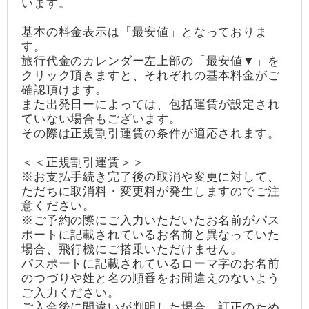
います。
基本の料金表示は「最安値」となっておりま
す。
旅行代金のカレンダー左上部の「最安値▼」を
クリック頂きますと、それぞれの基本料金がご
確認頂けます。
また出発日ーによっては、包括運賃が設定され
ていない場合もございます。
その際は正規割引運賃の条件が適応されます。
＜＜正規割引運賃＞＞
※お支払手続き完了後の取消や変更に対して、
ただちに取消料・変更料が発生しますのでご注
意ください。
※ご予約の際にご入力いただいたお名前がパス
ポートに記載されているお名前と異なっていた
場合、飛行機にご搭乗いただけません。
パスポートに記載されているローマ字のお名前
のつづりや姓と名の順番をお間違えのないよう
ご入力ください。
ご入金後に間違いが判明した場合、訂正のため