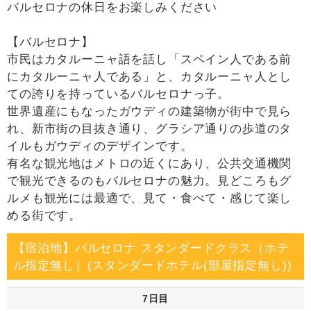
バルセロナの休日をお楽しみください
【バルセロナ】
市民はカタルーニャ語を話し「スペイン人である前
にカタルーニャ人である」と、カタルーニャ人とし
ての誇りを持っているバルセロナっ子。
世界遺産にもなったガウディの建築物が街中で見ら
れ、新市街の目抜き通り、グラシア通りの歩道のタ
イルもガウディのデザインです。
有名な観光地はメトロの近くにあり、公共交通機関
で観光できるのもバルセロナの魅力。見どころもグ
ルメも観光には最適で、見て・食べて・感じて楽し
める街です。
【宿泊地】バルセロナ スタンダードクラス（ホテ
ル指定無し）(スタンダードホテル(部屋指定無し))
7日目