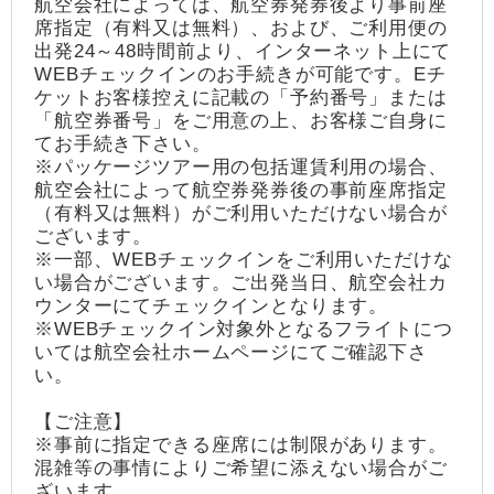
航空会社によっては、航空券発券後より事前座
席指定（有料又は無料）、および、ご利用便の
出発24～48時間前より、インターネット上にて
WEBチェックインのお手続きが可能です。Eチ
ケットお客様控えに記載の「予約番号」または
「航空券番号」をご用意の上、お客様ご自身に
てお手続き下さい。
※パッケージツアー用の包括運賃利用の場合、
航空会社によって航空券発券後の事前座席指定
（有料又は無料）がご利用いただけない場合が
ございます。
※一部、WEBチェックインをご利用いただけな
い場合がございます。ご出発当日、航空会社カ
ウンターにてチェックインとなります。
※WEBチェックイン対象外となるフライトにつ
いては航空会社ホームページにてご確認下さ
い。
【ご注意】
※事前に指定できる座席には制限があります。
混雑等の事情によりご希望に添えない場合がご
ざいます。