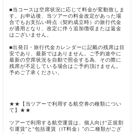
■当コースは空席状況に応じて料金が変動致しま
す。お申込後、当ツアーの料金改定があった場
合でもお支払い時点（契約成立時）の旅行代金
が適用となり、改定に伴う追加徴収または返金
はございません。
■出発日・旅行代金カレンダーに記載の残席は目
安であり、最新ではありません。ご予約途中に
最新の空席状況を自動で照会する為、その際に
残席が不足している場合はご予約頂けません。
予めご了承ください。
★★【当ツアーで利用する航空券の種類につい
て】★★
ツアーで利用する航空運賃は、個人向け“正規割
引運賃”と“包括運賃（IT料金）”の二種類がござ