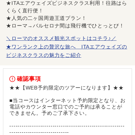
★ITAエアウェイズビジネスクラス利用！往路はら
くらく直行便！
★人気の二ヶ国周遊王道プラン！
★ローマ→バルセロナ間は飛行機でひとっとび！
＼ローマのオススメ観光スポットはコチラ♪／
★ワンランク上の贅沢な旅へ ITAエアウェイズの
ビジネスクラスの魅力をご紹介
確認事項
★★【WEB予約限定のツアーになります】★★
■当コースはインターネット予約限定となり、お
電話やカウンター窓口でのご予約は承ることが
できません。予めご了承下さい。
--------------------------------------------------------
-----------------------------