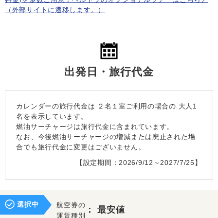
（外部サイトに遷移します。）
出発日・旅行代金
カレンダーの旅行代金は
２名１室
ご利用の場合の 大人1
名を表示しています。
燃油サーチャージは旅行代金に含まれています。
なお、今後燃油サーチャージの増減または廃止された場
合でも旅行代金に変更はございません。
【設定期間：2026/9/12～2027/7/25】
選択中
航空券の
：
最安値
運賃種別