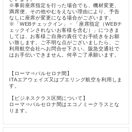
※事前座席指定を行った場合でも、機材変更、
満席便、その他やむをえない理由により、予告
なしに座席が変更になる場合がございます。
※「WEBチェックイン」・「座席指定（WEBチ
ェックインされないお客様を含む）」につきま
しては、お客様ご自身の責任でお手続きをお願
い致します。ご不明な点がございましたら、ご
利用航空会社へお問合せ下さい。阪急交通社で
はお手伝いできません。何卒ご了承願います。
【ローマ⇒バルセロナ間】
ITAエアウェイズ又はブエリング航空を利用しま
す。
【ビジネスクラス区間について】
ローマ⇒バルセロナ間はエコノミークラスとな
ります。