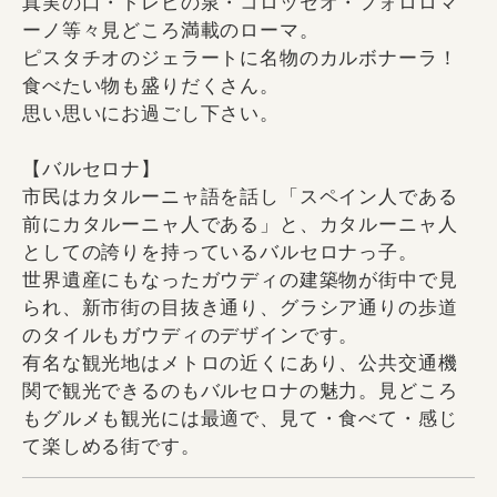
真実の口・トレビの泉・コロッセオ・フォロロマ
ーノ等々見どころ満載のローマ。
ピスタチオのジェラートに名物のカルボナーラ！
食べたい物も盛りだくさん。
思い思いにお過ごし下さい。
【バルセロナ】
市民はカタルーニャ語を話し「スペイン人である
前にカタルーニャ人である」と、カタルーニャ人
としての誇りを持っているバルセロナっ子。
世界遺産にもなったガウディの建築物が街中で見
られ、新市街の目抜き通り、グラシア通りの歩道
のタイルもガウディのデザインです。
有名な観光地はメトロの近くにあり、公共交通機
関で観光できるのもバルセロナの魅力。見どころ
もグルメも観光には最適で、見て・食べて・感じ
て楽しめる街です。