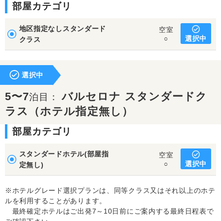
部屋カテゴリ
地区指定なしスタンダード
空室
選択中
○
クラス
選択中
5〜7
バルセロナ スタンダードク
泊目：
ラス（ホテル指定無し）
部屋カテゴリ
スタンダードホテル(部屋指
空室
選択中
○
定無し)
※ホテルグレード選択プランは、同等クラス又はそれ以上のホテ
ルを利用することがあります。
最終確定ホテルはご出発7～10日前にご案内する最終日程表で