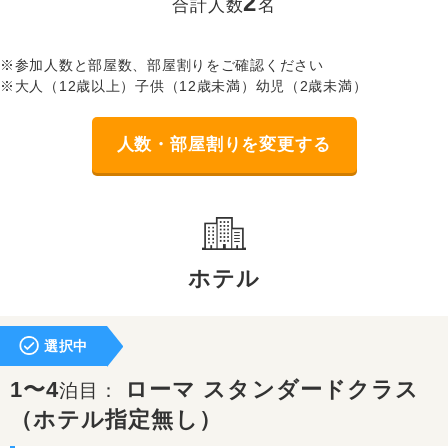
2
合計人数
名
※参加人数と部屋数、部屋割りをご確認ください
※大人（12歳以上）子供（12歳未満）幼児（2歳未満）
人数・部屋割りを変更する
ホテル
選択中
1〜4
ローマ スタンダードクラス
泊目：
（ホテル指定無し）