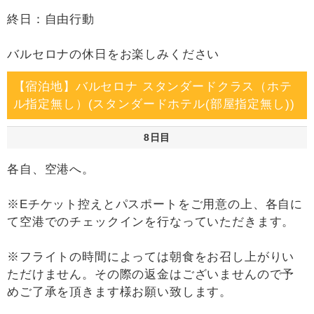
終日：自由行動
バルセロナの休日をお楽しみください
【宿泊地】バルセロナ スタンダードクラス（ホテ
ル指定無し）(スタンダードホテル(部屋指定無し))
8日目
各自、空港へ。
※Eチケット控えとパスポートをご用意の上、各自に
て空港でのチェックインを行なっていただきます。
※フライトの時間によっては朝食をお召し上がりい
ただけません。その際の返金はございませんので予
めご了承を頂きます様お願い致します。