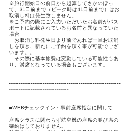
※旅行開始日の前日から起算してさかのぼっ
て、31日前まで（ピーク時は41日前まで）はお
取消し料は発生致しません。
※ご予約の際にご入力いただいたお名前がパス
ポートに記載されているお名前と異なっていた
場合
お取消し料発生日より前であれば一旦お取消
しを頂き、新たにご予約を頂く事が可能でござ
います。。
その際に基本旅費は変動している可能性もあ
り、満席となっている場合もございます。
--------------------------------------------------------
------------------------------
■WEBチェックイン・事前座席指定に関して
座席クラスに関わらず航空機の座席の並び席の
確約はしておりません。