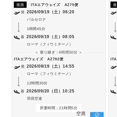
復路
ITAエアウェイズ
AZ75便
復
2026/09/19（土）06:20
発
バルセロナ
1時間45分
2026/09/19（土）08:05
着
ローマ（フィウミチーノ）
＜ 乗り継ぎ：6時間50分 ＞
ITAエアウェイズ
AZ792便
IT
2026/09/19（土）14:55
発
ローマ（フィウミチーノ）
12時間30分
2026/09/20（日）10:25
着
羽田空港
所要時間：21時間5分
空席