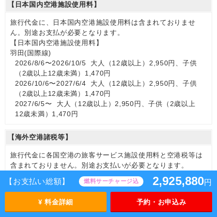
【日本国内空港施設使用料】
旅行代金に、日本国内空港施設使用料は含まれておりませ
ん。別途お支払が必要となります。
【日本国内空港施設使用料】
羽田(国際線)
2026/8/6〜2026/10/5 大人（12歳以上）2,950円、子供
（2歳以上12歳未満）1,470円
2026/10/6〜2027/6/4 大人（12歳以上）2,950円、子供
（2歳以上12歳未満）1,470円
2027/6/5〜 大人（12歳以上）2,950円、子供（2歳以上
12歳未満）1,470円
【海外空港諸税等】
旅行代金に各国空港の旅客サービス施設使用料と空港税等は
含まれておりません。別途お支払いが必要となります。
大人（12歳以上）28,690円、子供（2歳以上12歳未満）
2,925,880
【お支払い総額】
燃料サーチャージ込
円
28,690円
※手配の都合により変更になる場合があります。
¥ 料金詳細
予約・お申込み