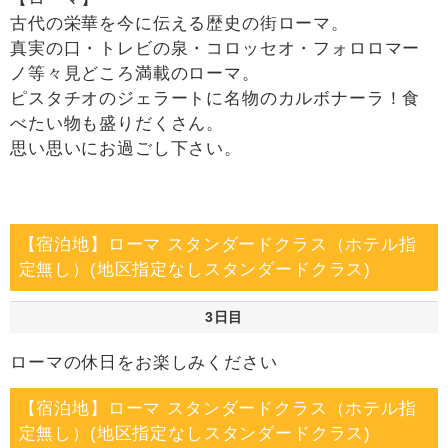
古代の栄華を今に伝える歴史の街ローマ。
真実の口・トレビの泉・コロッセオ・フォロロマー
ノ等々見どころ満載のローマ。
ピスタチオのジェラートに名物のカルボナーラ！食
べたい物も盛りだくさん。
思い思いにお過ごし下さい。
【宿泊地】ローマ スタンダードクラス（ホテル指
定無し）(地区指定なしスタンダードクラス)
3日目
ローマの休日をお楽しみください
【宿泊地】ローマ スタンダードクラス（ホテル指
定無し）(地区指定なしスタンダードクラス)