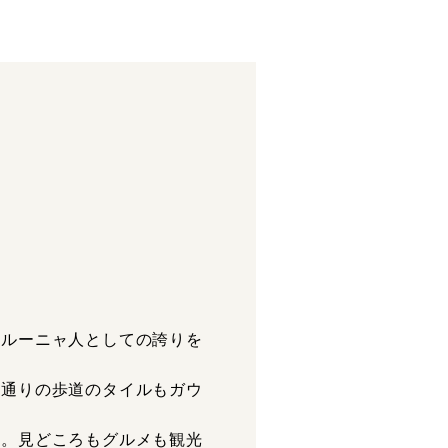
タルーニャ人としての誇りを
ア通りの歩道のタイルもガウ
力。見どころもグルメも観光