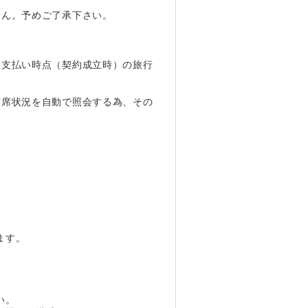
せん。予めご了承下さい。
お支払い時点（契約成立時）の旅行
空席状況を自動で照会する為、その
。
ます。
い。