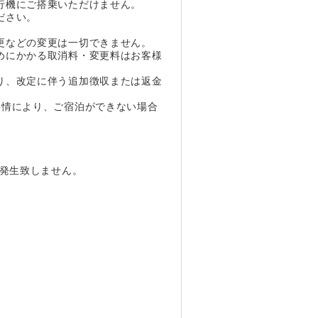
行機にご搭乗いただけません。
ださい。
。
更などの変更は一切できません。
めにかかる取消料・変更料はお客様
り、改定に伴う追加徴収または返金
事情により、ご宿泊ができない場合
は発生致しません。
。