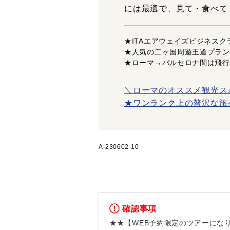
には最適で、見て・食べて
★ITAエアウェイズビジネス
★人気の二ヶ国周遊王道プラン
★ローマ→バルセロナ間は飛行
＼ローマのオススメ観光ス
★ワンランク上の贅沢な旅
A-230602-10
確認事項
★★【WEB予約限定のツアーにな