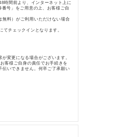
48時間前より、インターネット上に
券番号」をご用意の上、お客様ご自
は無料）がご利用いただけない場合
にてチェックインとなります。
。
席が変更になる場合がございます。
、お客様ご自身の責任でお手続きを
手伝いできません。何卒ご了承願い