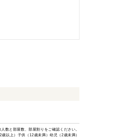
加人数と部屋数、部屋割りをご確認ください。
2歳以上）子供（12歳未満）幼児（2歳未満）