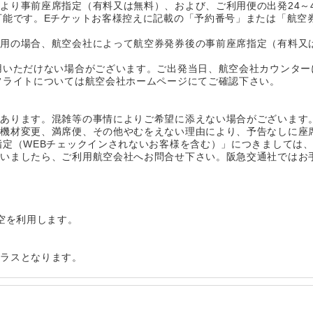
より事前座席指定（有料又は無料）、および、ご利用便の出発24～
可能です。Eチケットお客様控えに記載の「予約番号」または「航空
利用の場合、航空会社によって航空券発券後の事前座席指定（有料又
用いただけない場合がございます。ご出発当日、航空会社カウンター
フライトについては航空会社ホームページにてご確認下さい。
があります。混雑等の事情によりご希望に添えない場合がございます
、機材変更、満席便、その他やむをえない理由により、予告なしに座
指定（WEBチェックインされないお客様を含む）」につきましては
ざいましたら、ご利用航空会社へお問合せ下さい。阪急交通社ではお
航空を利用します。
クラスとなります。