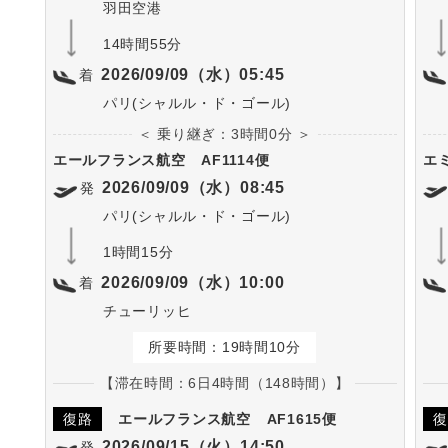
羽田空港
14時間55分
2026/09/09（水）05:45
着
パリ(シャルル・ド・ゴール)
＜ 乗り継ぎ：3時間0分 ＞
エールフランス航空
AF1114便
エ
2026/09/09（水）08:45
発
パリ(シャルル・ド・ゴール)
1時間15分
2026/09/09（水）10:00
着
チューリッヒ
所要時間：19時間10分
【滞在時間：6日4時間（148時間）】
復路
エールフランス航空
AF1615便
復
2026/09/15（火）14:50
発