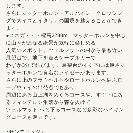
します。
さらにマッターホルン・アルパイン・クロッシン
グでスイスとイタリアの国境を越えることができ
ます。
●スネガ・・・標高2288m、マッターホルンを中心
に山々が連なる絶景が気軽に楽しめる
人気のスポット。ツェルマットの村から最も近い
展望台で、地下を走るケーブルカーで
わずか3分で結びます。展望台のすぐ下には逆さマ
ッターホルンで有名なライゼーがあります。
さらに上のブラウヘルトやロートホルンへ結ぶロ
ープウェイの出発点でもあり、
周辺にある山上湖をめぐるコースや、すぐ下にあ
るフィンデルン集落から森を抜けて
ツェルマット へと下るコースなど多彩なハイキン
グコースも魅力です。
♪サンモリッツ♪