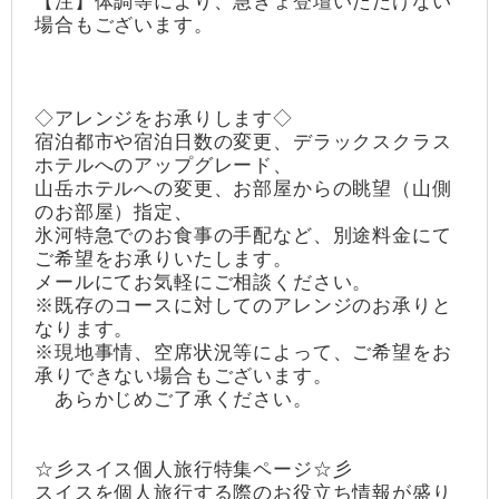
【注】体調等により、急きょ登壇いただけない
場合もございます。
◇アレンジをお承りします◇
宿泊都市や宿泊日数の変更、デラックスクラス
ホテルへのアップグレード、
山岳ホテルへの変更、お部屋からの眺望（山側
のお部屋）指定、
氷河特急でのお食事の手配など、別途料金にて
ご希望をお承りいたします。
メールにてお気軽にご相談ください。
※既存のコースに対してのアレンジのお承りと
なります。
※現地事情、空席状況等によって、ご希望をお
承りできない場合もございます。
あらかじめご了承ください。
☆彡スイス個人旅行特集ページ☆彡
スイスを個人旅行する際のお役立ち情報が盛り