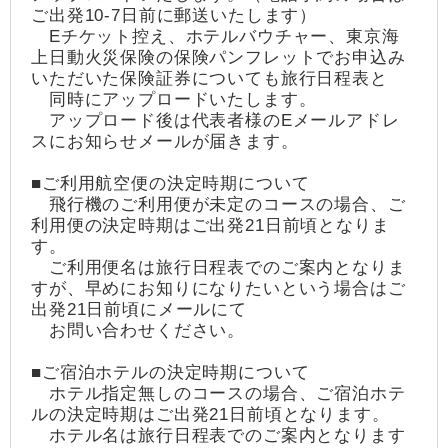
ご出発10-7日前に郵送いたします）
Eチケット控え、ホテルバウチャー、東京海
上日動火災保険の保険パンフレットでお申込み
いただいた保険証券についても旅行日程表と
同時にアップロードいたします。
アップロード後は代表者様のEメールアドレ
スにお知らせメールが届きます。
■ご利用航空便の決定時期について
飛行機のご利用便が未定のコースの場合、ご
利用便の決定時期はご出発21日前頃となりま
す。
ご利用便名は旅行日程表でのご案内となりま
すが、早めにお知りになりたいという場合はご
出発21日前頃にメールにて
お問い合わせください。
■ご宿泊ホテルの決定時期について
ホテル指定無しのコースの場合、ご宿泊ホテ
ルの決定時期はご出発21日前頃となります。
ホテル名は旅行日程表でのご案内となります