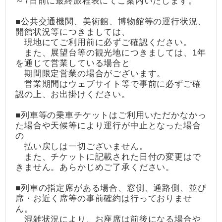
～7日前に最終旅程表にてご案内いたします。
■公共交通機関、美術館、博物館等の運行状況、
開館状況等につきましては、
現地にてご利用前に必ずご確認ください。
また、展望台等の観光地につきましては、1年
を通じて営業している場合と
期間限定営業の場合がございます。
営業期間はウェブサイト等で事前に必ずご確
認の上、お出掛けください。
■列車等の乗車チケットはご利用いただかなかっ
た場合や天候等により運行が中止となった場合
の
払い戻しは一切ございません。
また、チケットに記載された日付の変更はで
きません。あらかじめご了承ください。
■列車の指定席がある場合、窓側、通路側、並び
席・お近く席等の事前確約は行っておりませ
ん。
混雑状況により、お座席は前後になる場合や