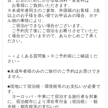
合、訂正のためにかかる取消料・変更料は
お客様にご負担いただきます。
※未成年者同士のご参加、外国籍のお客様、2名
以上のお子様を添い寝でお申込みの場合、ホテ
ル側の事情により、
ご宿泊ができない場合がございます。
ご予約完了後にご宿泊をお断りさせていただ
く場合がございますので、あらかじめご了承く
ださい。
～＜よくある質問集＞※ご予約前にご確認くだ
さい～
■未成年者様のみのご旅行のご予約はお受けでき
ません。
■現地にて宿泊税・環境税等のお支払いが必要で
す。
ヨーロッパ・中東にて宿泊する旅行者を対象
に、宿泊都市により滞在寄付金（宿泊税）・観
光税・都市税等の支払いが