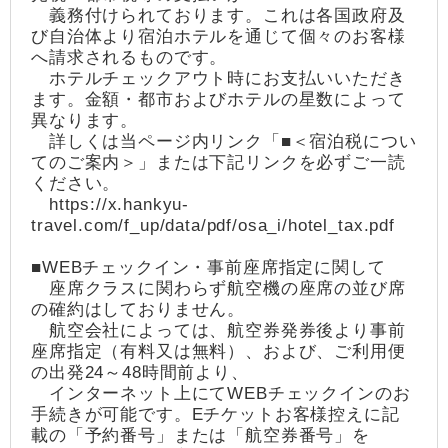
義務付けられております。これは各国政府及
び自治体より宿泊ホテルを通じて個々のお客様
へ請求されるものです。
ホテルチェックアウト時にお支払いいただき
ます。金額・都市およびホテルの星数によって
異なります。
詳しくは当ページ内リンク「■＜宿泊税につい
てのご案内＞」または下記リンクを必ずご一読
ください。
https://x.hankyu-
travel.com/f_up/data/pdf/osa_i/hotel_tax.pdf
■WEBチェックイン・事前座席指定に関して
座席クラスに関わらず航空機の座席の並び席
の確約はしておりません。
航空会社によっては、航空券発券後より事前
座席指定（有料又は無料）、および、ご利用便
の出発24～48時間前より、
インターネット上にてWEBチェックインのお
手続きが可能です。Eチケットお客様控えに記
載の「予約番号」または「航空券番号」を