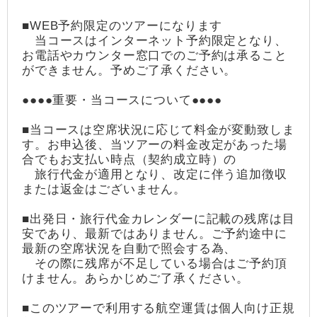
■WEB予約限定のツアーになります
当コースはインターネット予約限定となり、
お電話やカウンター窓口でのご予約は承ること
ができません。予めご了承ください。
●●●●重要・当コースについて●●●●
■当コースは空席状況に応じて料金が変動致しま
す。お申込後、当ツアーの料金改定があった場
合でもお支払い時点（契約成立時）の
旅行代金が適用となり、改定に伴う追加徴収
または返金はございません。
■出発日・旅行代金カレンダーに記載の残席は目
安であり、最新ではありません。ご予約途中に
最新の空席状況を自動で照会する為、
その際に残席が不足している場合はご予約頂
けません。あらかじめご了承ください。
■このツアーで利用する航空運賃は個人向け正規