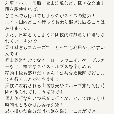
列車・バス・湖船・登山鉄道など、様々な交通手
段を駆使すれば、
どこへでも行けてしまうのがスイスの魅力！
スイス国内どこへ行っても乗り継ぎに困ることは
ありません。
また、日本と同じように比較的時刻通りに運行さ
れていますので、
乗り継ぎもスムーズで、とっても利用がしやすい
んです！
登山鉄道だけでなく、ロープウェイ、ケーブルカ
ーなど、雄大なスイスアルプスを楽しめる
移動手段も盛りだくさん！公共交通機関でどこま
でも行くことができます！
天候に左右される山岳観光やグループ旅行では時
間が限られてしまう場所でも、
個人旅行ならいつ観光に行くか、どこでゆっくり
時間をとるかはお客様次第！
思い描いた自分だけの旅を楽しむことができま