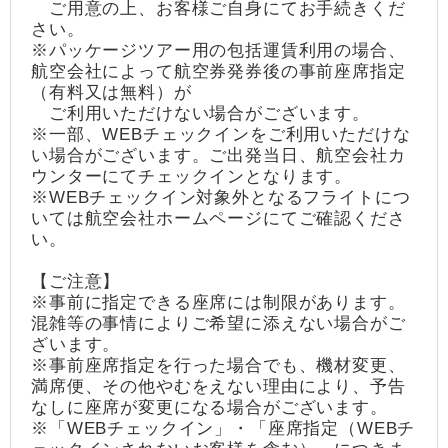
ご用意の上、お客様ご自身にてお手続きくだ
さい。
※パッケージツアー用の包括運賃利用の場合、
航空会社によって航空券発券後の事前座席指定
（有料又は無料）が
ご利用いただけない場合がございます。
※一部、WEBチェックインをご利用いただけな
い場合がございます。ご出発当日、航空会社カ
ウンターにてチェックインとなります。
※WEBチェックイン対象外となるフライトにつ
いては航空会社ホームページにてご確認くださ
い。
【ご注意】
※事前に指定できる座席には制限があります。
混雑等の事情によりご希望に添えない場合がご
ざいます。
※事前座席指定を行った場合でも、機材変更、
満席便、その他やむをえない理由により、予告
なしに座席が変更になる場合がございます。
※「WEBチェックイン」・「座席指定（WEBチ