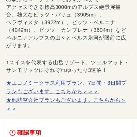
アクセスできる標高3000mのアルプス絶景展望
台。雄大なピッツ・パリュ（3905m）、
ベラヴィスタ（3922m）、ピッツ・ベルニナ
（4049m）、ピッツ・カンブレナ（3604m）など
ベルニナアルプスの山々とペルス氷河が眼前に広
がります。
♪スイスを代表する山岳リゾート、ツェルマット・
サンモリッツにそれぞれゆったり3連泊！
★エコノミークラス利用プラン、7日間・8日間プ
ランもございます。こちらから＞＞＞
★他航空会社プランもございます。こちらから＞
＞＞
確認事項