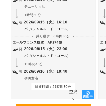
チューリッヒ
1時間20分
2026/09/15（火）16:10
着
パリ(シャルル・ド・ゴール)
＜ 乗り継ぎ：6時間50分 ＞
エールフランス航空
AF274便
エ
2026/09/15（火）23:00
発
パリ(シャルル・ド・ゴール)
13時間40分
2026/09/16（水）19:40
着
羽田空港
所要時間：21時間50分
空席
選択中
○