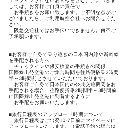
ェックインされないお客様を含む）」につきま
しては、お客様ご自身の責任で
お手続きをお願い致します。ご不明な点がご
ざいましたら、ご利用航空会社へお問合せくだ
さい。
阪急交通社ではお手伝いできません。何卒ご
了承願います。
■お客様ご自身で乗り継ぎの日本国内線や新幹線
を手配される方へ
チェックインや保安検査の手続きの関係上、
国際線出発空港のご集合時間を往路便搭乗2時間
半～3時間前とさせていただいております。
お客様ご自身で日本国内の公共交通機関をお
手配される場合、往路便搭乗2時間半～3時間前
に国際線出発空港に到着するように
お手配をお願いいたします。
■旅行日程表のアップロード時期について
旅行日程表はご出発10-7日前にマイページに
アップロードいたします。（電話予約の場合は