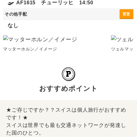
AF1615 チューリッヒ 14:50
その他手配
変更
なし
マッターホルン／イメージ
ツェルマッ
おすすめポイント
★ご存じですか？？スイスは個人旅行がおすすめ
です！★
スイスは世界でも最も交通ネットワークが発達し
た国のひとつ。