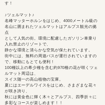
す！
♪ツェルマット♪
名峰マッターホルンをはじめ、4000メートル級の
名山に囲まれたツェルマットはアルプス観光の拠
点
として人気の街。環境に配慮したガソリン車乗り
入れ禁止のリゾートで、
静かな環境と清らかな空気が保たれています。
街中には、無料の周遊バスが運行されていますの
で、移動にもとても便利！
100種以上の希少種を含む約970種の花が咲くツェ
ルマット周辺は、
スイス随一の高山植物の宝庫。
夏にはエーデルワイスをはじめ、さまざまな花々
が咲き誇り、
秋には黄金色に輝く木々とアルプス、四季折々に
多彩なコースが楽しめます！！