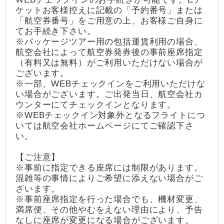
ケットお客様控えに記載の「予約番号」または
「航空券番号」をご用意の上、お客様ご自身に
てお手続き下さい。
※パッケージツアー用の包括運賃利用の場合、
航空会社によって航空券発券後の事前座席指定
（有料又は無料）がご利用いただけない場合が
ございます。
※一部、WEBチェックインをご利用いただけな
い場合がございます。ご出発当日、航空会社カ
ウンターにてチェックインとなります。
※WEBチェックイン対象外となるフライトにつ
いては航空会社ホームページにてご確認下さ
い。
【ご注意】
※事前に指定できる座席には制限があります。
混雑等の事情によりご希望に添えない場合がご
ざいます。
※事前座席指定を行った場合でも、機材変更、
満席便、その他やむをえない理由により、予告
なしに座席が変更になる場合がございます。