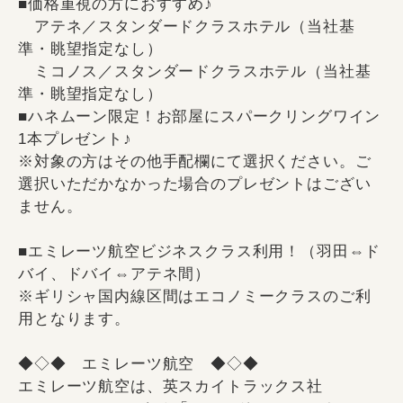
■価格重視の方におすすめ♪
アテネ／スタンダードクラスホテル（当社基
準・眺望指定なし）
ミコノス／スタンダードクラスホテル（当社基
準・眺望指定なし）
■ハネムーン限定！お部屋にスパークリングワイン
1本プレゼント♪
※対象の方はその他手配欄にて選択ください。ご
選択いただかなかった場合のプレゼントはござい
ません。
■エミレーツ航空ビジネスクラス利用！（羽田⇔ド
バイ、ドバイ⇔アテネ間）
※ギリシャ国内線区間はエコノミークラスのご利
用となります。
◆◇◆ エミレーツ航空 ◆◇◆
エミレーツ航空は、英スカイトラックス社