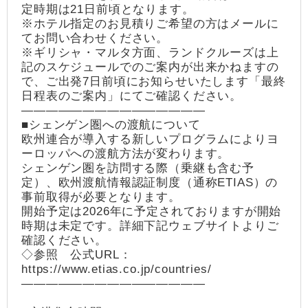
定時期は21日前頃となります。
※ホテル指定のお見積りご希望の方はメールに
てお問い合わせください。
※ギリシャ・マルタ方面、ランドクルーズは上
記のスケジュールでのご案内が出来かねますの
で、ご出発7日前頃にお知らせいたします「最終
日程表のご案内」にてご確認ください。
―――――――――――――――
■シェンゲン圏への渡航について
欧州連合が導入する新しいプログラムによりヨ
ーロッパへの渡航方法が変わります。
シェンゲン圏を訪問する際（乗継も含む予
定）、欧州渡航情報認証制度（通称ETIAS）の
事前取得が必要となります。
開始予定は2026年に予定されておりますが開始
時期は未定です。詳細下記ウェブサイトよりご
確認ください。
◇参照 公式URL：
https://www.etias.co.jp/countries/
―――――――――――――――