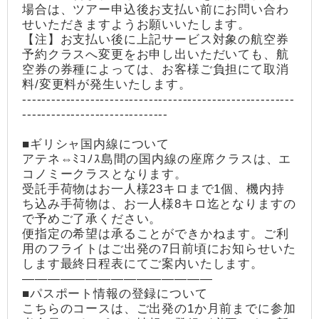
場合は、ツアー申込後お支払い前にお問い合わ
せいただきますようお願いいたします。
【注】お支払い後に上記サービス対象の航空券
予約クラスへ変更をお申し出いただいても、航
空券の券種によっては、お客様ご負担にて取消
料/変更料が発生いたします。
--------------------------------------------------------
------------------------------
■ギリシャ国内線について
アテネ⇔ﾐｺﾉｽ島間の国内線の座席クラスは、エ
コノミークラスとなります。
受託手荷物はお一人様23キロまで1個、機内持
ち込み手荷物は、お一人様8キロ迄となりますの
で予めご了承ください。
便指定の希望は承ることができかねます。ご利
用のフライトはご出発の7日前頃にお知らせいた
します最終日程表にてご案内いたします。
―――――――――――――――
■パスポート情報の登録について
こちらのコースは、ご出発の1か月前までに参加