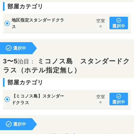
部屋カテゴリ
地区指定スタンダードクラ
空室
選択中
○
ス
選択中
3〜5
ミコノス島 スタンダードク
泊目：
ラス（ホテル指定無し）
部屋カテゴリ
【ミコノス島】スタンダー
空室
選択中
○
ドクラス
選択中