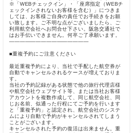
※「WEBチェックイン」・「座席指定（WEBチ
ェックインされないお客様を含む）」につきま
しては、お客様ご自身の責任でお手続きをお願
い致します。ご不明な点がございましたら、ご
利用航空会社へお問合せ下さい。阪急交通社で
はお手伝いできません。何卒ご了承願います。
―――――――――――――――
■重複予約にご注意ください
最近重複予約により、当社で手配した航空券が
自動でキャンセルされるケースが増えておりま
す。
当社の予約記録がある状態で他の旅行代理店様
や航空会社ウェブサイト等、または当社お客様
アカウントを複数作成して、同じ航空会社、同
じお名前、似通った行程にてご予約を行います
と「重複予約」と認定され、航空会社のシステ
ムにより自動で予約がキャンセルされてしまう
ことがございます。
キャンセルされた予約の復活は出来ません。重