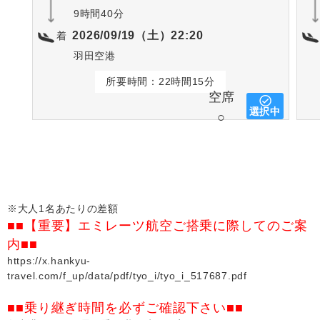
9時間40分
2026/09/19（土）22:20
着
羽田空港
所要時間：22時間15分
空席
選択中
○
※大人1名あたりの差額
■■【重要】エミレーツ航空ご搭乗に際してのご案
内■■
https://x.hankyu-
travel.com/f_up/data/pdf/tyo_i/tyo_i_517687.pdf
■■乗り継ぎ時間を必ずご確認下さい■■