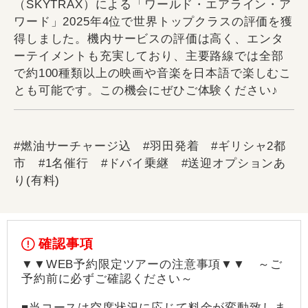
（SKYTRAX）による「ワールド・エアライン・ア
ワード」2025年4位で世界トップクラスの評価を獲
得しました。機内サービスの評価は高く、エンタ
ーテイメントも充実しており、主要路線では全部
で約100種類以上の映画や音楽を日本語で楽しむこ
とも可能です。この機会にぜひご体験ください♪
#燃油サーチャージ込 #羽田発着 #ギリシャ2都
市 #1名催行 #ドバイ乗継 #送迎オプションあ
り(有料)
確認事項
▼▼WEB予約限定ツアーの注意事項▼▼ ～ご
予約前に必ずご確認ください～
■当コースは空席状況に応じて料金が変動致しま