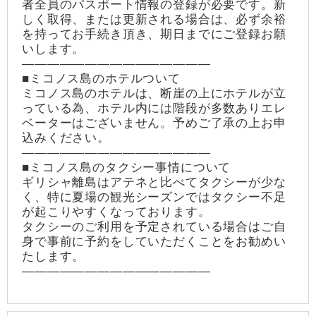
者全員のパスポート情報の登録が必要です。新
しく取得、または更新される場合は、必ず余裕
を持ってお手続き頂き、期日までにご登録お願
いします。
―――――――――――――――
■ミコノス島のホテルついて
ミコノス島のホテルは、断崖の上にホテルが立
っている為、ホテル内には階段が多数ありエレ
ベーターはございません。予めご了承の上お申
込みください。
―――――――――――――――
■ミコノス島のタクシー事情について
ギリシャ離島はアテネと比べてタクシーが少な
く、特に夏場の観光シーズンではタクシー不足
が起こりやすくなっております。
タクシーのご利用を予定されている場合はご自
身で事前に予約をしていただくことをお勧めい
たします。
―――――――――――――――