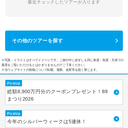
最近チェックしたツアーが入ります
その他のツアーを探す
※写真・イラストはすべてイメージです。ご旅行中に必ずしも同じ角度・高度・天候での
風景をご覧いただけるとはかぎりませんのでご了承ください。
※当ウェブサイトの情報について転載、複製、改変等を固く禁じます。
PickUp
総額8,900万円分のクーポンプレゼント！89
まつり2026
PickUp
今年のシルバーウィークは5連休！