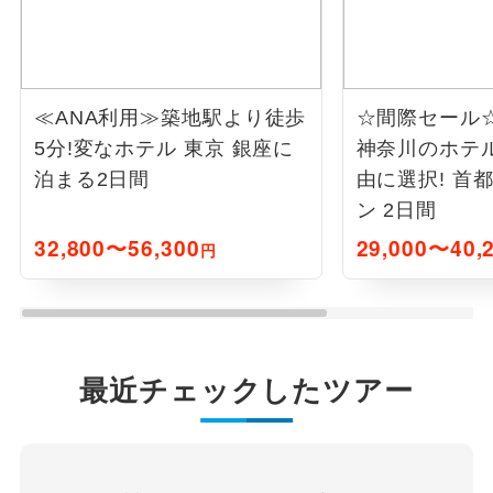
≪ANA利用≫築地駅より徒歩
☆間際セール
5分!変なホテル 東京 銀座に
神奈川のホテ
泊まる2日間
由に選択! 首
ン 2日間
32,800〜56,300
29,000〜40,
円
最近チェックしたツアー