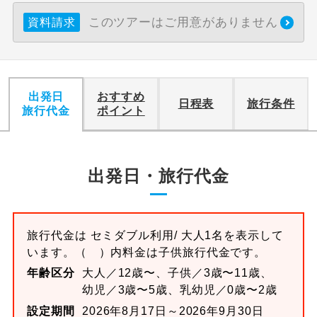
このツアーはご用意がありません
資料請求
出発日
おすすめ
日程表
旅行条件
旅行代金
ポイント
出発日・旅行代金
旅行代金は
セミダブル
利用/ 大人1名を表示して
います。
（ ）内料金は子供旅行代金です。
年齢区分
大人／12歳〜、子供／3歳〜11歳、
幼児／3歳〜5歳、乳幼児／0歳〜2歳
設定期間
2026年8月17日～2026年9月30日