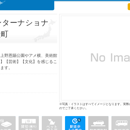
ンターナショナ
徒町
は上野恩賜公園やアメ横、美術館
史】【芸術】【文化】を感じるこ
います。
※写真・イラストはすべてイメージとなります。実際
のでご了承ください。