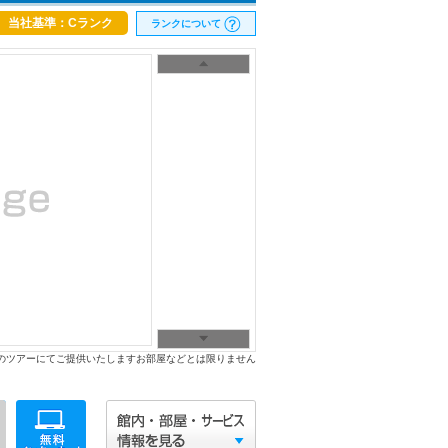
当社基準：Cランク
ランクについて
のツアーにてご提供いたしますお部屋などとは限りません