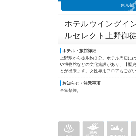
東京都
ホテルウイングイ
ルセレクト上野御
ホテル・旅館詳細
上野駅から徒歩約３分。ホテル周辺に
や博物館などの文化施設があり、【歴
とが出来ます。女性専用フロアもござ
お知らせ・注意事項
全室禁煙。