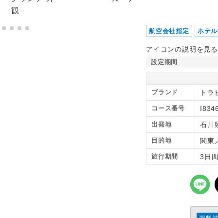
航空会社指定
ホテル
アイコンの説明を見る
設定期間
ブランド
トラピ
コース番号
I834
出発地
石川
目的地
関東
旅行期間
3日