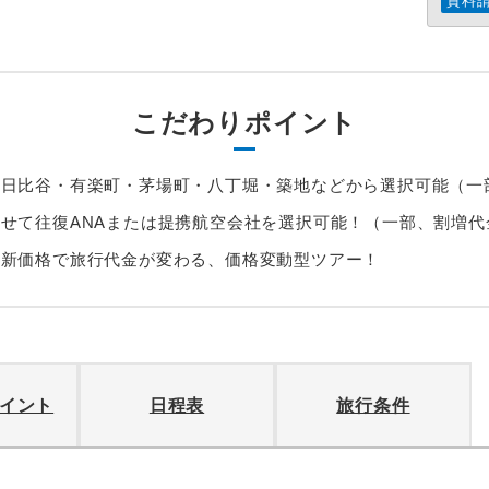
資料
こだわりポイント
・日比谷・有楽町・茅場町・八丁堀・築地などから選択可能（一
せて往復ANAまたは提携航空会社を選択可能！（一部、割増代
最新価格で旅行代金が変わる、価格変動型ツアー！
イント
日程表
旅行条件