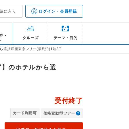
気に入り
ログイン・会員登録
券・
クルーズ
テーマ・目的
ル
ら選択可能東京フリー(最終泊)1泊3日
ど】のホテルから選
受付終了
ホ
カード利用可
価格変動型ツアー