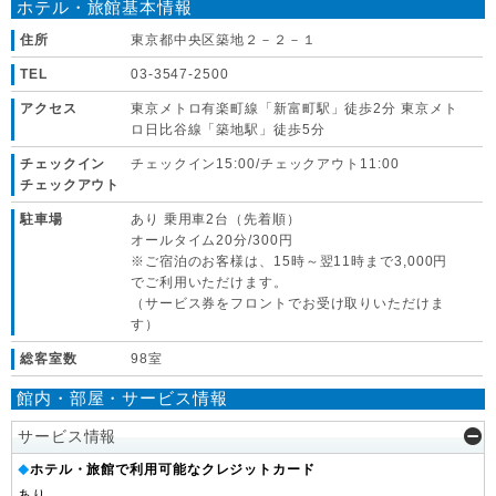
ホテル・旅館基本情報
住所
東京都中央区築地２－２－１
TEL
03-3547-2500
アクセス
東京メトロ有楽町線「新富町駅」徒歩2分 東京メト
ロ日比谷線「築地駅」徒歩5分
チェックイン
チェックイン15:00/チェックアウト11:00
チェックアウト
駐車場
あり 乗用車2台（先着順）
オールタイム20分/300円
※ご宿泊のお客様は、15時～翌11時まで3,000円
でご利用いただけます。
（サービス券をフロントでお受け取りいただけま
す）
総客室数
98室
館内・部屋・サービス情報
サービス情報
ホテル・旅館で利用可能なクレジットカード
◆
あり