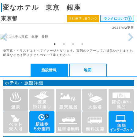
変なホテル 東京 銀座
東京都
当社基準：Bランク
ランクについて
2025/4/2更新
※写真・イラストはすべてイメージとなります。実際のツアーにてご提供いたしますお
部屋などとは限りませんのでご了承ください。
施設情報
地図
ホテル・旅館詳細