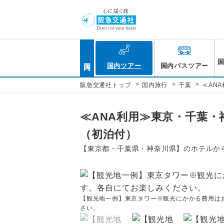
国内
国内ツアー
国内バスツアー
>
>
>
阪急交通社トップ
国内旅行
千葉
≪AN
≪ANA利用≫東京・千葉・
（初泊付）
【東京都・千葉県・神奈川県】のホテルか
【観光地一例】東京タワー※観光にかかる費用は
さい。