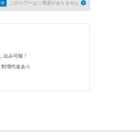
このツアーはご用意がありません
請求
し込み可能！
、割増代金あり