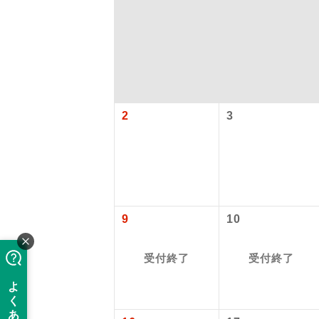
2
3
「価格変動
アイ
9
10
添乗員
価格変動型ツ
受付終了
受付終了
航空会社が
現地添乗
お申し込み
バスガイ