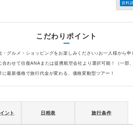
資料
こだわりポイント
光・グルメ・ショッピングをお楽しみください♪お一人様から申
に合わせて往復ANAまたは提携航空会社より選択可能！（一部
常に最新価格で旅行代金が変わる、価格変動型ツアー！
イント
日程表
旅行条件