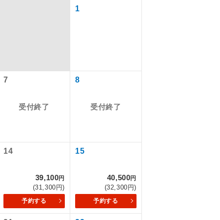
1
7
8
受付終了
受付終了
で同行しま
14
15
39,100
40,500
円
円
まで添乗員が
(31,300円)
(32,300円)
予約する
予約する
ます。