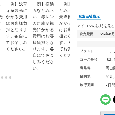
航空会社指定
アイコンの説明を見る
2026年8
設定期間
ブランド
トラピ
コース番号
I831
出発地
岡山
目的地
関東
旅行期間
7日