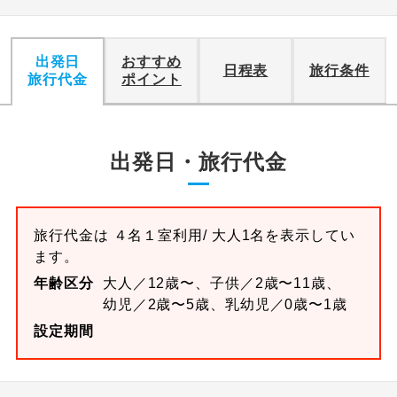
出発日
おすすめ
日程表
旅行条件
旅行代金
ポイント
出発日・旅行代金
旅行代金は
４名１室
利用/ 大人1名を表示してい
ます。
年齢区分
大人／12歳〜、子供／2歳〜11歳、
幼児／2歳〜5歳、乳幼児／0歳〜1歳
設定期間