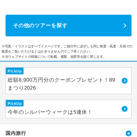
その他のツアーを探す
※写真・イラストはすべてイメージです。ご旅行中に必ずしも同じ角度・高度・天候での
風景をご覧いただけるとはかぎりませんのでご了承ください。
※当ウェブサイトの情報について転載、複製、改変等を固く禁じます。
PickUp
総額8,900万円分のクーポンプレゼント！89
まつり2026
PickUp
今年のシルバーウィークは5連休！
国内旅行