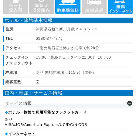
ホテル・旅館基本情報
住所
沖縄県石垣市新川舟蔵２４８５－３
TEL
0980-87-7775
アクセス
「南ぬ島石垣空港」から車で約28分
チェックイン
15:00（最終チェックイン22:00） 10：00
チェックアウト
駐車場
あり 無料駐車場：115 台（屋外）
総客室数
室
館内・部屋・サービス情報
サービス情報
ホテル・旅館で利用可能なクレジットカード
◆
あり
VISA/JCB/American Express/UC/DC/NICOS
インターネット
◆