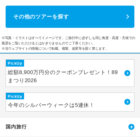
その他のツアーを探す
※写真・イラストはすべてイメージです。ご旅行中に必ずしも同じ角度・高度・天候での
風景をご覧いただけるとはかぎりませんのでご了承ください。
※当ウェブサイトの情報について転載、複製、改変等を固く禁じます。
PickUp
総額8,900万円分のクーポンプレゼント！89
まつり2026
PickUp
今年のシルバーウィークは5連休！
国内旅行