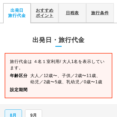
出発日
おすすめ
日程表
旅行条件
旅行代金
ポイント
出発日・旅行代金
旅行代金は
４名１室
利用/ 大人1名を表示してい
ます。
年齢区分
大人／12歳〜、子供／2歳〜11歳、
幼児／2歳〜5歳、乳幼児／0歳〜1歳
設定期間
8月
9月