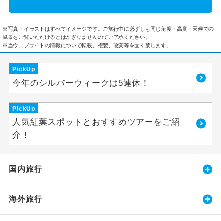
※写真・イラストはすべてイメージです。ご旅行中に必ずしも同じ角度・高度・天候での
風景をご覧いただけるとはかぎりませんのでご了承ください。
※当ウェブサイトの情報について転載、複製、改変等を固く禁じます。
PickUp
今年のシルバーウィークは5連休！
PickUp
人気紅葉スポットとおすすめツアーをご紹
介！
国内旅行
海外旅行