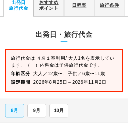
出発日
おすすめ
日程表
旅行条件
旅行代金
ポイント
出発日・旅行代金
旅行代金は
４名１室
利用/ 大人1名を表示してい
ます。
（ ）内料金は子供旅行代金です。
年齢区分
大人／12歳〜、子供／6歳〜11歳
設定期間
2026年8月25日～2026年11月2日
8月
9月
10月