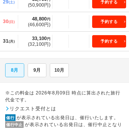
29
予約する
(土)
(50,900円)
48,800
円
30
予約する
(日)
(46,600円)
33,100
円
31
予約する
(月)
(32,100円)
8月
9月
10月
※この料金は 2026年8月09日 時点に算出された旅行
代金です。
リクエスト受付とは
が表示されている出発日は、催行いたします。
催行
が表示されている出発日は、催行中止となり
催行中止