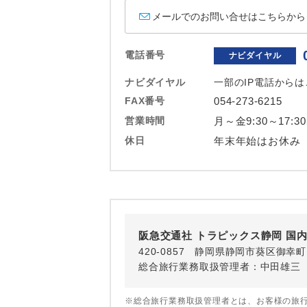
ホテル
メールでのお問い合せはこちらから
おひとり様バ
電話番号
ナビダイヤル
ナビダイヤル
一部のIP電話から
FAX番号
054-273-6215
営業時間
月～金9:30～17:3
休日
年末年始はお休み
阪急交通社 トラピックス静岡 国
420-0857 静岡県静岡市葵区御幸
総合旅行業務取扱管理者：中田雄三
※総合旅行業務取扱管理者とは、お客様の旅