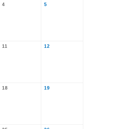
4
5
11
12
で同行しま
18
19
まで添乗員が
ます。