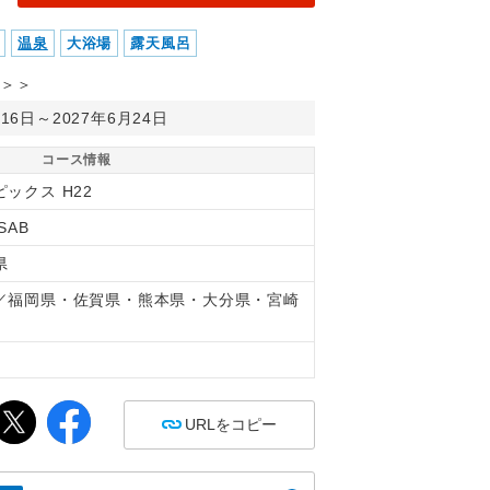
温泉
大浴場
露天風呂
＞＞
月16日～2027年6月24日
コース情報
ックス H22
SAB
県
／福岡県・佐賀県・熊本県・大分県・宮崎
間
URLをコピー