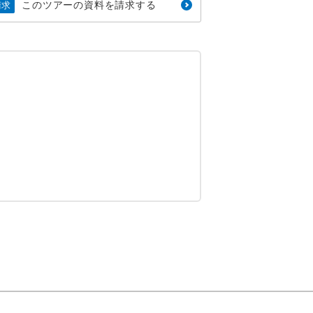
このツアーの資料を請求する
請求