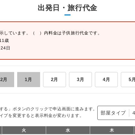
出発日・旅行代金
表示しています。
（ ）内料金は子供旅行代金です。
11歳
月24日
12月
1月
2月
3月
4月
5
する」ボタンのクリックで申込画面に進みます。
部屋タイプ
イプを変更すると表示料金が変わります。
火
水
木