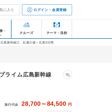
気に入り
ログイン・会員登録
券・
クルーズ
テーマ・目的
ル
ム広島新幹線口 紅葉の湯＞広島3日間
プライム広島新幹線
28,700～84,500
円
旅行代金