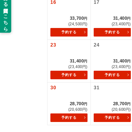
16
17
新コ
33,700
31,400
円
円
(24,500円)
(23,400円)
世界
予約する
予約する
絶
23
24
温
31,400
31,400
円
円
(23,400円)
(23,400円)
露天
予約する
予約する
大浴
30
31
全食事
28,700
28,700
円
円
(20,600円)
(20,600円)
予約する
予約する
お部