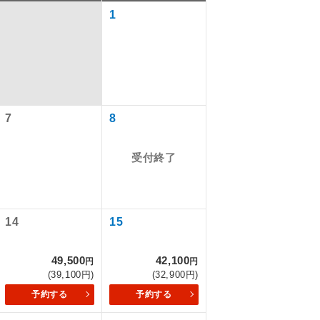
1
7
8
受付終了
で同行しま
14
15
49,500
42,100
まで添乗員が
円
円
(39,100円)
(32,900円)
予約する
予約する
ます。