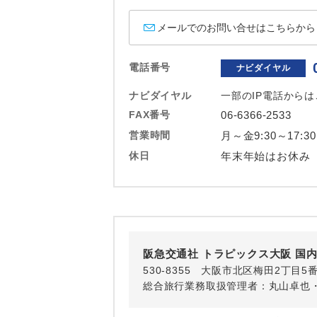
ホテル
メールでのお問い合せはこちらから
おひとり様バ
電話番号
ナビダイヤル
ナビダイヤル
一部のIP電話から
FAX番号
06-6366-2533
営業時間
月～金9:30～17:3
休日
年末年始はお休み
阪急交通社 トラピックス大阪 国
530-8355 大阪市北区梅田2丁目5
総合旅行業務取扱管理者：丸山卓也