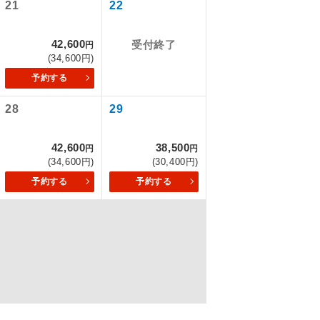
21
22
42,600
受付終了
円
を訪ねるコー
(34,600円)
予約する
28
29
42,600
38,500
円
円
(34,600円)
(30,400円)
予約する
予約する
配はいりませ
す。