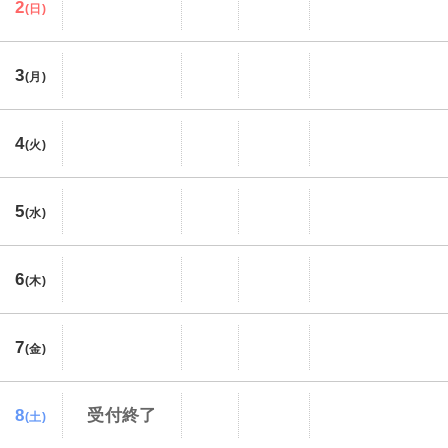
2
(日)
3
(月)
4
(火)
5
(水)
6
(木)
7
(金)
8
受付終了
(土)