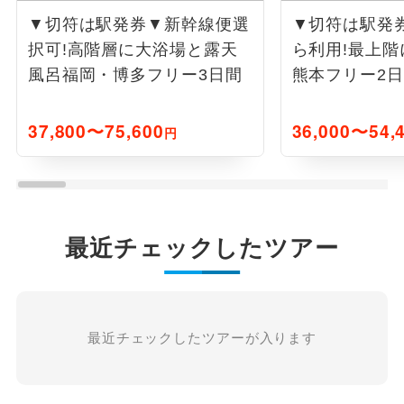
▼切符は駅発券▼新幹線便選
▼切符は駅発
択可!高階層に大浴場と露天
ら利用!最上
風呂
福岡・博多フリー3日間
熊本フリー2
37,800〜75,600
36,000〜54,
円
最近チェックしたツアー
最近チェックしたツアーが入ります