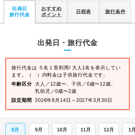
出発日
おすすめ
日程表
旅行条件
旅行代金
ポイント
出発日・旅行代金
旅行代金は
５名１室
利用/ 大人1名を表示してい
ます。
（ ）内料金は子供旅行代金です。
年齢区分
大人／12歳〜、子供／0歳〜12歳、
乳幼児／0歳〜2歳
設定期間
2026年8月14日～2027年3月30日
8月
9月
10月
11月
12月
1