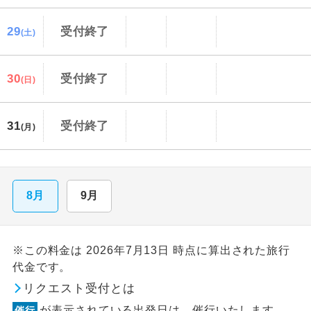
29
受付終了
(土)
30
受付終了
(日)
31
受付終了
(月)
8月
9月
※この料金は 2026年7月13日 時点に算出された旅行
代金です。
リクエスト受付とは
が表示されている出発日は、催行いたします。
催行