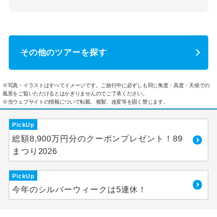
その他のツアーを探す
※写真・イラストはすべてイメージです。ご旅行中に必ずしも同じ角度・高度・天候での
風景をご覧いただけるとはかぎりませんのでご了承ください。
※当ウェブサイトの情報について転載、複製、改変等を固く禁じます。
PickUp
総額8,900万円分のクーポンプレゼント！89
まつり2026
PickUp
今年のシルバーウィークは5連休！