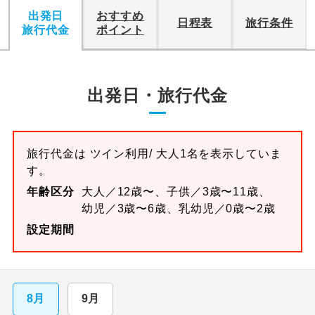
出発日
おすすめ
日程表
旅行条件
旅行代金
ポイント
出発日・旅行代金
旅行代金は
ツイン
利用/ 大人1名を表示していま
す。
年齢区分
大人／12歳〜、子供／3歳〜11歳、
幼児／3歳〜6歳、乳幼児／0歳〜2歳
設定期間
8月
9月