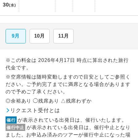
30
(水)
9月
10月
11月
※この料金は 2026年4月17日 時点に算出された旅行
代金です。
※空席情報は随時変動しますので目安としてご参照く
ださい。ご予約完了までに満席となる場合があります
ので予めご了承ください。
◎余裕あり ◯残席あり △残席わずか
リクエスト受付とは
が表示されている出発日は、催行いたします。
催行
が表示されている出発日は、催行中止となり
催行中止
ました。お申込み済みのツアーが催行中止になった場