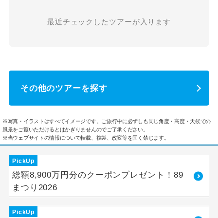
最近チェックしたツアーが入ります
その他のツアーを探す
※写真・イラストはすべてイメージです。ご旅行中に必ずしも同じ角度・高度・天候での
風景をご覧いただけるとはかぎりませんのでご了承ください。
※当ウェブサイトの情報について転載、複製、改変等を固く禁じます。
PickUp
総額8,900万円分のクーポンプレゼント！89
まつり2026
PickUp