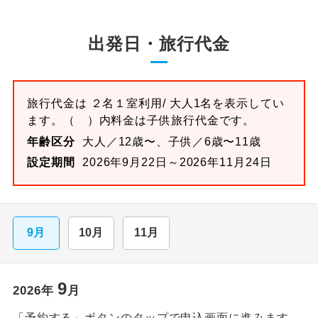
出発日・旅行代金
旅行代金は
２名１室
利用/ 大人1名を表示してい
ます。
（ ）内料金は子供旅行代金です。
年齢区分
大人／12歳〜、子供／6歳〜11歳
設定期間
2026年9月22日～2026年11月24日
9月
10月
11月
9
2026
年
月
「予約する」ボタンのタップで申込画面に進みます。