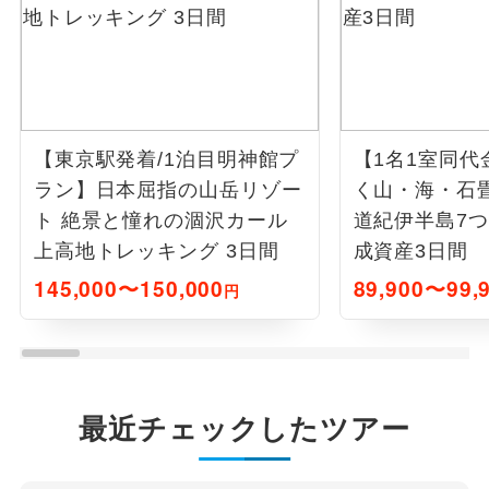
【東京駅発着/1泊目明神館プ
【1名1室同代
ラン】日本屈指の山岳リゾー
く山・海・石
ト 絶景と憧れの涸沢カール
道紀伊半島7
上高地トレッキング 3日間
成資産3日間
145,000〜150,000
89,900〜99,
円
最近チェックしたツアー