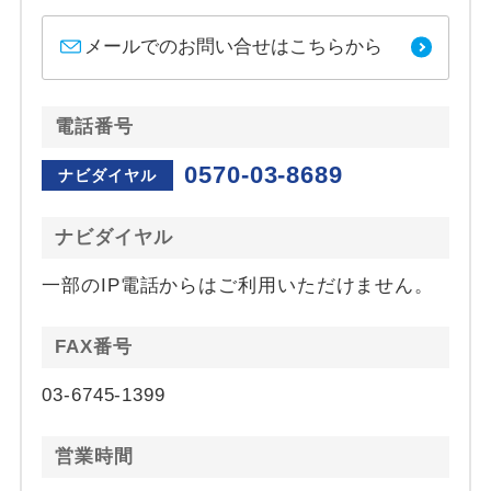
メールでのお問い合せはこちらから
電話番号
0570-03-8689
ナビダイヤル
ナビダイヤル
一部のIP電話からはご利用いただけません。
FAX番号
03-6745-1399
営業時間