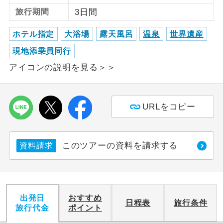
旅行期間
3日間
利用航空会社が指定なので、ご出発の計
航空会社指定
画にとても便利です。
ホテル指定
大浴場
露天風呂
温泉
世界遺産
現地添乗員同行
ご紹介するホテルを指定したコースで
ホテル指定
す。
アイコンの説明を見る＞＞
おひとり様バ
おひとり様でバス席を2席利⽤できま
ス2席利用
す。
URLをコピー
このツアーの資料を請求する
資料請求
出発日
おすすめ
日程表
旅行条件
旅行代金
ポイント