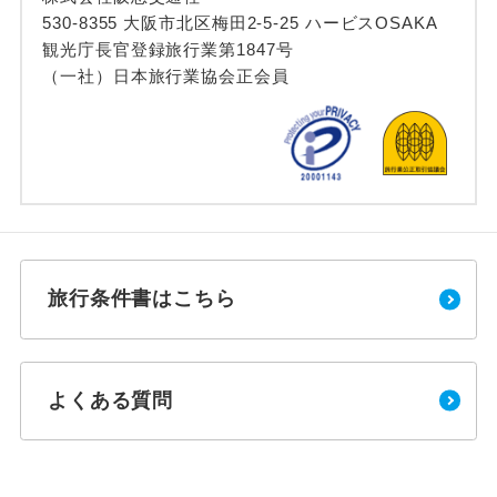
530-8355 大阪市北区梅田2-5-25 ハービスOSAKA
観光庁長官登録旅行業第1847号
（一社）日本旅行業協会正会員
旅行条件書はこちら
よくある質問