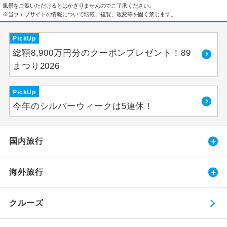
風景をご覧いただけるとはかぎりませんのでご了承ください。
※当ウェブサイトの情報について転載、複製、改変等を固く禁じます。
PickUp
総額8,900万円分のクーポンプレゼント！89
まつり2026
PickUp
今年のシルバーウィークは5連休！
国内旅行
海外旅行
クルーズ