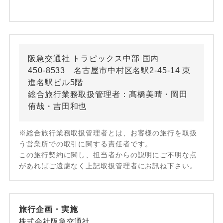
阪急交通社 トラピックス中部 国内
450-8533 名古屋市中村区名駅2-45-14 東
進名駅ビル5階
総合旅行業務取扱管理者：髙橋美晴・岡田
侑哉・吉田和也
※総合旅行業務取扱管理者とは、お客様の旅行を取扱
う営業所での取引に関する責任者です。
この旅行契約に関し、担当者からの説明にご不明な点
があればご遠慮なく上記取扱管理者にお訊ね下さい。
旅行企画・実施
株式会社阪急交通社