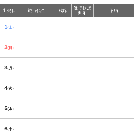
催行状況
出発日
旅行代金
残席
予約
割引
1
(土)
2
(日)
3
(月)
4
(火)
5
(水)
6
(木)