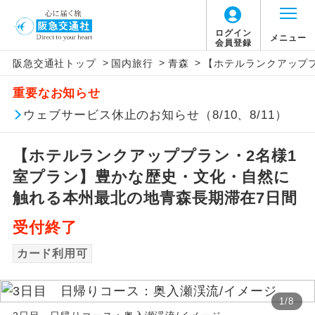
ログイン
メニュー
会員登録
>
>
>
阪急交通社トップ
国内旅行
青森
【ホテルランクアップ
アイコン
説明
重要なお知らせ
往路出発空港（駅）から復路到着空港
ウェブサービス休止のお知らせ（8/10、8/11）
添乗員同行
（駅）まで同行します。
【ホテルランクアッププラン・2名様1
現地添乗員同
現地到着空港（駅）から最終日出発空港
行
（駅）まで添乗員が同行します。
室プラン】豊かな歴史・文化・自然に
触れる本州最北の地青森長期滞在7日間
バスガイド乗
バスガイドが乗務し、車内での観光案内
務
があります。
受付終了
カード利用可
新コース
初登場のコースです。
ユネスコに登録されている文化遺産や自
世界遺産
1
/
8
然遺産を訪ねるコースです。