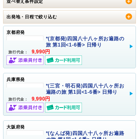
並べ替え条件設定
出発地・日程で絞り込む
京都府発
*(京都発)四国八十八ヶ所お遍路の
旅 第1回<1-6番> 日帰り
9,990円
旅行代金：
兵庫県発
*(三宮・明石発)四国八十八ヶ所お
遍路の旅 第1回<1-6番> 日帰り
9,990円
旅行代金：
大阪府発
*(なんば発)四国八十八ヶ所お遍路