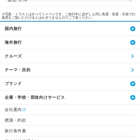
※写真・イラストはすべてイメージです。ご旅行中に必ずしも同じ角度・高度・天候での
風景をご覧いただけるとはかぎりませんのでご了承ください。
国内旅行
海外旅行
クルーズ
テーマ・目的
ブランド
企業・学校・団体向けサービス
会社案内
標識・約款
旅行条件書