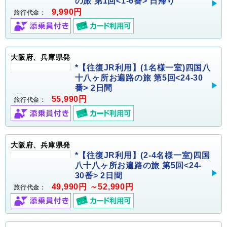
の旅 第1回<1-6番> 日帰り
9,990円
旅行代金：
大阪府、兵庫県発
*【往復JR利用】(1名様一室)四国八
十八ヶ所お遍路の旅 第5回<24-30
番> 2日間
55,990円
旅行代金：
大阪府、兵庫県発
*【往復JR利用】(2-4名様一室)四国
八十八ヶ所お遍路の旅 第5回<24-
30番> 2日間
49,990円 ～52,990円
旅行代金：