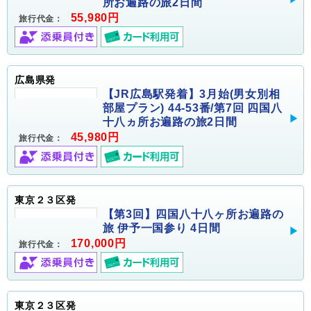
所お遍路の旅2日間
55,980円
旅行代金：
広島県発
【JR広島駅発着】3月始(男女別相
部屋プラン) 44-53番/第7回 四国八
十八ヵ所お遍路の旅2日間
45,980円
旅行代金：
東京２３区発
【第3回】四国八十八ヶ所お遍路の
旅 伊予一国参り 4日間
170,000円
旅行代金：
東京２３区発