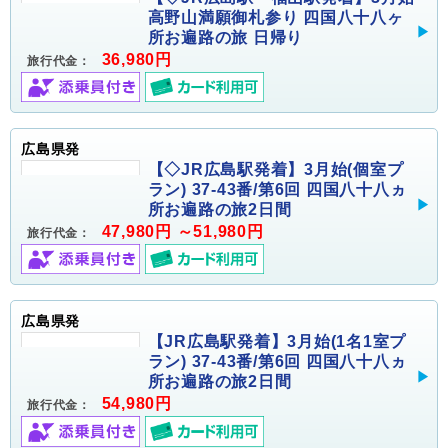
高野山満願御札参り 四国八十八ヶ
所お遍路の旅 日帰り
36,980円
旅行代金：
広島県発
【◇JR広島駅発着】3月始(個室プ
ラン) 37-43番/第6回 四国八十八ヵ
所お遍路の旅2日間
47,980円 ～51,980円
旅行代金：
広島県発
【JR広島駅発着】3月始(1名1室プ
ラン) 37-43番/第6回 四国八十八ヵ
所お遍路の旅2日間
54,980円
旅行代金：