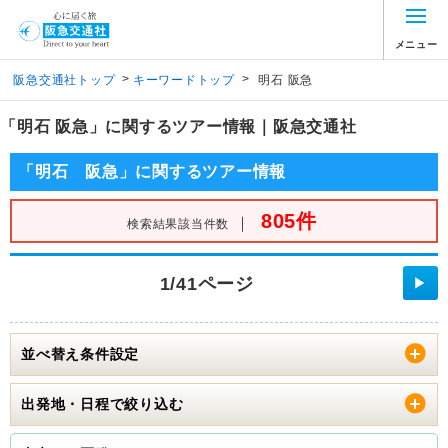
メニュー
>
>
阪急交通社トップ
キーワードトップ
明石 阪急
「明石 阪急」に関するツアー情報｜阪急交通社
「明石 阪急」に関するツアー情報
805件
｜
検索結果該当件数
1/41ページ
▶
並べ替え条件設定
出発地・日程で絞り込む