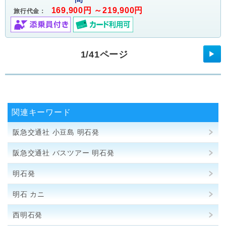
169,900円 ～219,900円
旅行代金：
1/41ページ
▶
関連キーワード
阪急交通社 小豆島 明石発
阪急交通社 バスツアー 明石発
明石発
明石 カニ
西明石発