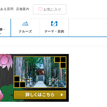
くある質問
店舗案内
お気に入り
券・
クルーズ
テーマ・目的
ル