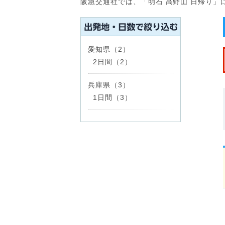
阪急交通社では、「明石 高野山 日帰り
愛知県（2）
2日間（2）
兵庫県（3）
1日間（3）