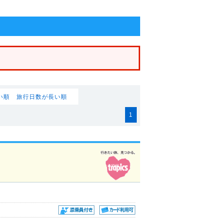
い順
旅行日数が長い順
1