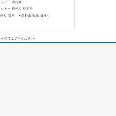
ツアー 明石発
 ツアー 日帰り 明石発
日帰り 電車
高野山 観光 日帰り
せんのでご了承ください。