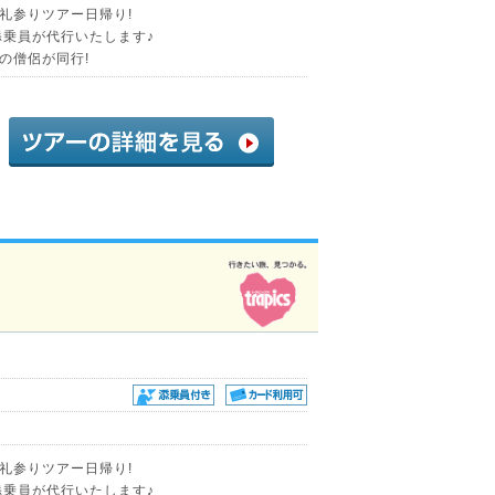
礼参りツアー日帰り!
添乗員が代行いたします♪
の僧侶が同行!
礼参りツアー日帰り!
添乗員が代行いたします♪