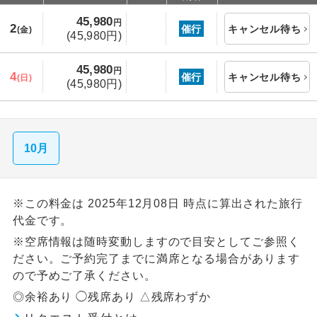
45,980
円
2
催行
キャンセル待ち
(金)
(45,980円)
45,980
円
4
催行
キャンセル待ち
(日)
(45,980円)
10月
※この料金は 2025年12月08日 時点に算出された旅行
代金です。
※空席情報は随時変動しますので目安としてご参照く
ださい。ご予約完了までに満席となる場合があります
ので予めご了承ください。
◎余裕あり ◯残席あり △残席わずか