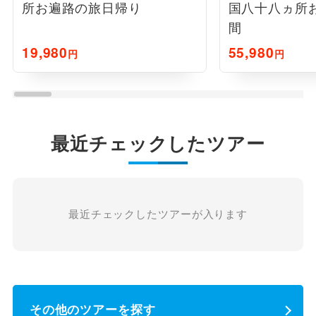
所お遍路の旅日帰り
国八十八ヵ所
間
19,980
55,980
円
円
最近チェックしたツアー
最近チェックしたツアーが入ります
その他のツアーを探す