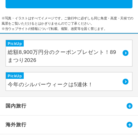
※写真・イラストはすべてイメージです。ご旅行中に必ずしも同じ角度・高度・天候での
風景をご覧いただけるとはかぎりませんのでご了承ください。
※当ウェブサイトの情報について転載、複製、改変等を固く禁じます。
PickUp
総額8,900万円分のクーポンプレゼント！89
まつり2026
PickUp
今年のシルバーウィークは5連休！
国内旅行
海外旅行