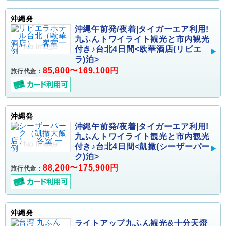
沖縄発
沖縄午前発/夜着|タイガーエア利用!
九ふんトワイライト観光と市内観光
付き♪台北4日間<欧華酒店(リビエ
ラ)泊>
85,800〜169,100円
旅行代金：
沖縄発
沖縄午前発/夜着|タイガーエア利用!
九ふんトワイライト観光と市内観光
付き♪台北4日間<凱撒(シーザーパー
ク)泊>
88,200〜175,900円
旅行代金：
沖縄発
ライトアップ九ふん観光&十分天燈