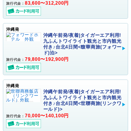
83,600〜312,200円
旅行代金：
沖縄発
沖縄午前発/夜着|タイガーエア利用!
九ふんトワイライト観光と市内観光
付き♪台北4日間<馥華商旅(フォワー
ド)泊>
79,800〜192,900円
旅行代金：
沖縄発
沖縄午前発/夜着|タイガーエア利用!
九ふんトワイライト観光と市内観光
付き♪台北4日間<世聯商旅(リンクワ
ールド)>
70,000〜140,100円
旅行代金：