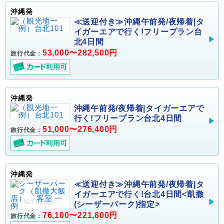
沖縄発
≪送迎付き≫沖縄午前発/夜帰着|タ
イガーエアで行く!フリープラン台
北4日間
53,000〜282,500円
旅行代金：
沖縄発
沖縄午前発/夜帰着|タイガーエアで
行く!フリープラン台北4日間
51,000〜276,400円
旅行代金：
沖縄発
≪送迎付き≫沖縄午前発/夜帰着|タ
イガーエアで行く!台北4日間<凱撒
(シーザーパーク)指定>
76,100〜221,800円
旅行代金：