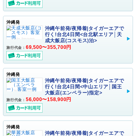
沖縄発
沖縄午前発/夜帰着|タイガーエアで
行く!台北4日間<台北駅エリア│天
成大飯店(コスモス)泊>
69,500〜355,700円
旅行代金：
沖縄発
沖縄午前発/夜帰着|タイガーエアで
行く!台北4日間<中山エリア│国王
大飯店(エンペラー)指定>
56,000〜158,900円
旅行代金：
沖縄発
沖縄午前発/夜帰着|タイガーエアで