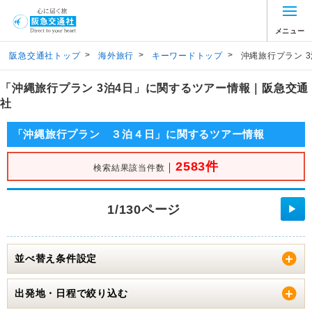
メニュー
>
>
>
阪急交通社トップ
海外旅行
キーワードトップ
沖縄旅行プラン 3
「沖縄旅行プラン 3泊4日」に関するツアー情報｜阪急交通
社
「沖縄旅行プラン ３泊４日」に関するツアー情報
2583件
｜
検索結果該当件数
1/130ページ
▶
並べ替え条件設定
出発地・日程で絞り込む