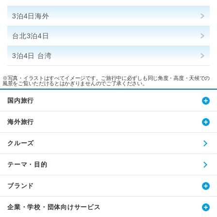
3泊4日海外
台北3泊4日
3泊4日 台湾
※写真・イラストはすべてイメージです。ご旅行中に必ずしも同じ角度・高度・天候での
風景をご覧いただけるとはかぎりませんのでご了承ください。
国内旅行
海外旅行
クルーズ
テーマ・目的
ブランド
企業・学校・団体向けサービス