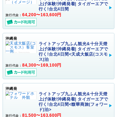
上げ体験!沖縄発着| タイガーエアで
行く!台北4日間
64,200〜163,600円
旅行代金：
沖縄発
ライトアップ九ふん観光&十分天燈
上げ体験!沖縄発着| タイガーエアで
行く!台北4日間<天成大飯店(コスモ
ス)泊
84,300〜169,100円
旅行代金：
沖縄発
ライトアップ九ふん観光&十分天燈
上げ体験!沖縄発着| タイガーエアで
行く!台北4日間<馥華商旅(フォワー
ド)泊>
81,500〜163,600円
旅行代金：