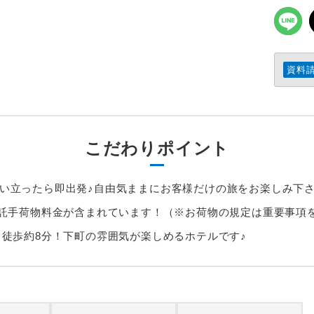
資料
こだわりポイント
思い立ったら即出発♪自由気ままにお客様だけの旅をお楽しみ下
の受託手荷物料金が含まれています！（※お荷物の規定は重要事項
り徒歩約8分！下町の雰囲気が楽しめるホテルです♪