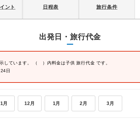
イント
日程表
旅行条件
出発日・旅行代金
表示しています。 （ ）内料金は子供 旅行代金 です。
月24日
11月
12月
1月
2月
3月