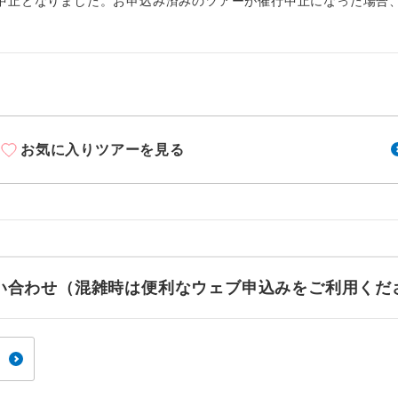
1名様から出発可能な個人型プランです。
中止となりました。お申込み済みのツアーが催行中止になった場合
催行
追加】
2名様から出発可能な個人型プランです。
催行
ステム手数料
2026/8/15 大人（12歳以上）4,500円、子供（2歳以上12歳未満）4
おひとり様限定でご参加いただけるコースです
参加限定
〜2026/9/15 大人（12歳以上）3,500円、子供（2歳以上12歳未満）3
〜2026/9/28 大人（12歳以上）4,500円、子供（2歳以上12歳未満）4
1名様1室利用でも追加料金がかからないコース
室同代金
〜2026/10/4 大人（12歳以上）3,500円、子供（2歳以上12歳未満）3
お気に入りツアーを見る
ご夫婦限定でご参加いただけるコースです。
〜2026/10/12 大人（12歳以上）4,500円、子供（2歳以上12歳未満）
限定
3〜2026/10/19 大人（12歳以上）3,500円、子供（2歳以上12歳未満
女性限定でご参加いただけるコースです。
限定
0〜2026/10/22 大人（12歳以上）4,500円、子供（2歳以上12歳未満
3〜2026/10/24 大人（12歳以上）3,500円、子供（2歳以上12歳未満
ご参加にあたり年齢に制限があるコースです。
限あり
5〜2026/10/26 大人（12歳以上）4,500円、子供（2歳以上12歳未満
7〜2026/12/17 大人（12歳以上）3,500円、子供（2歳以上12歳未満
利用航空会社が指定なので、ご出発の計画にと
お問い合わせ（混雑時は便利なウェブ申込みをご利用くだ
8〜2027/1/2 大人（12歳以上）4,500円、子供（2歳以上12歳未満）4
社指定
す。
2027/1/28 大人（12歳以上）3,500円、子供（2歳以上12歳未満）3
〜2027/2/13 大人（12歳以上）4,500円、子供（2歳以上12歳未満）4
ご紹介するホテルを指定したコースです。
指定
〜2027/2/24 大人（12歳以上）3,500円、子供（2歳以上12歳未満）3
〜2027/3/1 大人（12歳以上）4,500円、子供（2歳以上12歳未満）4