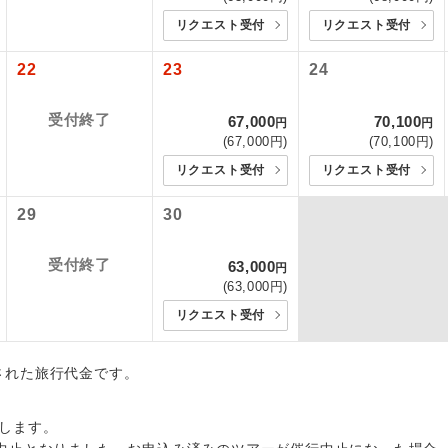
2026/8/15 大人（12歳以上）2,530円、子供（2歳以上12歳未満）2
初登場のコースです。
ース
各地発着ありとは
リクエスト受付
リクエスト受付
〜2026/9/15 大人（12歳以上）2,530円、子供（2歳以上12歳未満）2
ユネスコに登録されている文化遺産や自然遺産
〜2026/9/28 大人（12歳以上）2,530円、子供（2歳以上12歳未満）2
日程表に記載の出発空港だけでなく、各地より下記追加代金にて
22
23
24
遺産
スです。
〜2026/10/4 大人（12歳以上）2,530円、子供（2歳以上12歳未満）2
用しご参加いただけます。
〜2026/10/12 大人（12歳以上）3,800円、子供（2歳以上12歳未満）
が異なる発着地をご希望の場合は、当社予約センターまで連絡く
受付終了
67,000
70,100
円
円
温泉地にも宿泊するコースです。
泉
3〜2026/10/19 大人（12歳以上）3,800円、子供（2歳以上12歳未満
(67,000円)
(70,100円)
0〜2026/10/22 大人（12歳以上）3,800円、子供（2歳以上12歳未満
リクエスト受付
リクエスト受付
ご宿泊ホテルに露天風呂が付いています。
風呂
3〜2026/10/24 大人（12歳以上）3,800円、子供（2歳以上12歳未満
5〜2026/10/26 大人（12歳以上）3,800円、子供（2歳以上12歳未満
29
30
ご宿泊ホテルに大浴場が付いています。
場
7〜2026/12/17 大人（12歳以上）3,800円、子供（2歳以上12歳未満
8〜2027/1/2 大人（12歳以上）3,800円、子供（2歳以上12歳未満）3
全てのお食事が付いていますので、お食事の心
受付終了
63,000
円
2027/1/28 大人（12歳以上）3,800円、子供（2歳以上12歳未満）3
付き
(63,000円)
ん。（機内食を除く）
〜2027/2/13 大人（12歳以上）3,800円、子供（2歳以上12歳未満）3
リクエスト受付
〜2027/2/24 大人（12歳以上）3,800円、子供（2歳以上12歳未満）3
お部屋にてゆっくりとお召し上がりいただけま
屋食
〜2027/3/1 大人（12歳以上）3,800円、子供（2歳以上12歳未満）3
2027/3/17 大人（12歳以上）3,800円、子供（2歳以上12歳未満）3
出された旅行代金です。
周りの音を気にせず、ガイドさんの説明をじっ
イヤホン
〜2027/3/27 大人（12歳以上）3,800円、子供（2歳以上12歳未満）3
ができます。
出発日につきましては料金確定後にご案内いたします。
します。
により変更になる場合があります。