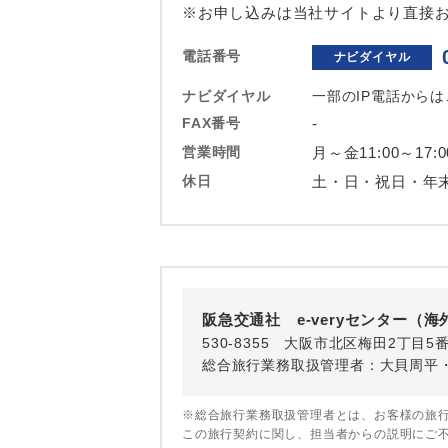
2027/3/2〜
※お申し込みは当社サイトより直接お
2027/3/18
国際観光旅客
電話番号
ナビダイヤル
2026/8/9〜
ナビダイヤル
一部のIP電話から
2026/8/16
2026/9/16
FAX番号
-
2026/9/29
営業時間
月～金11:00～1
2026/10/5
休日
土・日・祝日・年
2026/10/1
2026/10/2
2026/10/2
2026/10/2
2026/10/2
2026/12/1
阪急交通社 e-veryセンター（
2027/1/3〜
530-8355 大阪市北区梅田2丁目5
2027/1/29
総合旅行業務取扱管理者：大貝周平
2027/2/14
2027/2/25
※総合旅行業務取扱管理者とは、お客様の旅
2027/3/2〜
この旅行契約に関し、担当者からの説明にご