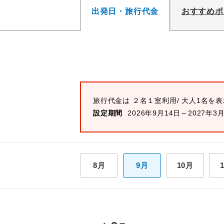
出発日・旅行代金
おすすめポ
旅行代金は ２名１室利用/ 大人1名を
設定期間
2026年9月14日～2027年3
8月
9月
10月