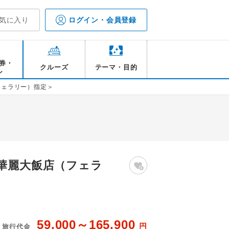
気に入り
ログイン・会員登録
券・
クルーズ
テーマ・目的
ル
フェラリー）指定＞
華麗大飯店（フェラ
59,000～165,900
円
旅行代金