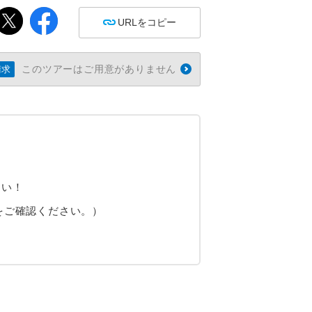
URLをコピー
このツアーはご用意がありません
請求
さい！
をご確認ください。）