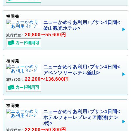
福岡発
ニューかめりあ利用♪プサン4日間<
釜山観光ホテル>
20,800〜55,600円
旅行代金：
福岡発
ニューかめりあ利用♪プサン4日間<
アベンツリーホテル釜山>
22,200〜136,600円
旅行代金：
福岡発
ニューかめりあ利用♪プサン4日間<
ホテルフォーレプレミア南浦(ナン
ポ)>
22,200〜50,800円
旅行代金：