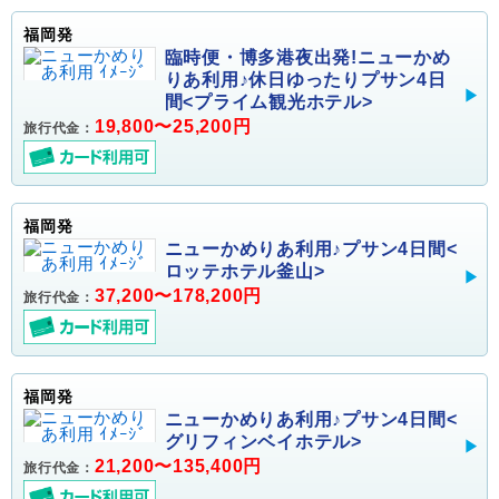
福岡発
臨時便・博多港夜出発!ニューかめ
りあ利用♪休日ゆったりプサン4日
間<プライム観光ホテル>
19,800〜25,200円
旅行代金：
福岡発
ニューかめりあ利用♪プサン4日間<
ロッテホテル釜山>
37,200〜178,200円
旅行代金：
福岡発
ニューかめりあ利用♪プサン4日間<
グリフィンベイホテル>
21,200〜135,400円
旅行代金：