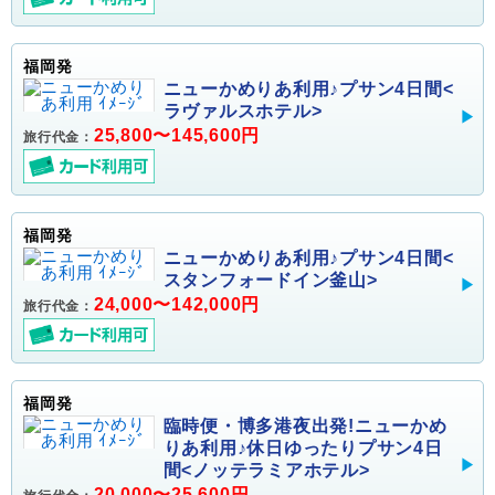
福岡発
ニューかめりあ利用♪プサン4日間<
ラヴァルスホテル>
25,800〜145,600円
旅行代金：
福岡発
ニューかめりあ利用♪プサン4日間<
スタンフォードイン釜山>
24,000〜142,000円
旅行代金：
福岡発
臨時便・博多港夜出発!ニューかめ
りあ利用♪休日ゆったりプサン4日
間<ノッテラミアホテル>
20,000〜25,600円