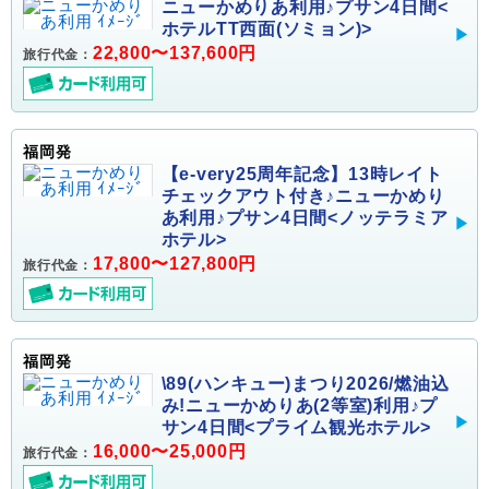
ニューかめりあ利用♪プサン4日間<
ホテルTT西面(ソミョン)>
22,800〜137,600円
旅行代金：
福岡発
【e-very25周年記念】13時レイト
チェックアウト付き♪ニューかめり
あ利用♪プサン4日間<ノッテラミア
ホテル>
17,800〜127,800円
旅行代金：
福岡発
\89(ハンキュー)まつり2026/燃油込
み!ニューかめりあ(2等室)利用♪プ
サン4日間<プライム観光ホテル>
16,000〜25,000円
旅行代金：