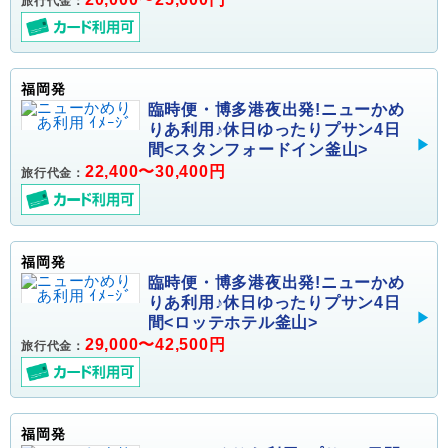
旅行代金：
福岡発
臨時便・博多港夜出発!ニューかめ
りあ利用♪休日ゆったりプサン4日
間<スタンフォードイン釜山>
22,400〜30,400円
旅行代金：
福岡発
臨時便・博多港夜出発!ニューかめ
りあ利用♪休日ゆったりプサン4日
間<ロッテホテル釜山>
29,000〜42,500円
旅行代金：
福岡発