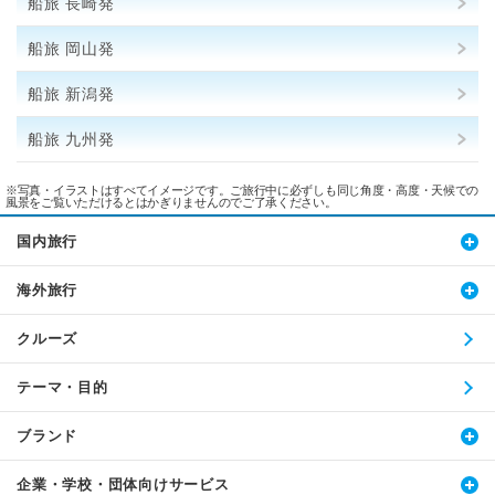
船旅 長崎発
船旅 岡山発
船旅 新潟発
船旅 九州発
※写真・イラストはすべてイメージです。ご旅行中に必ずしも同じ角度・高度・天候での
風景をご覧いただけるとはかぎりませんのでご了承ください。
国内旅行
海外旅行
クルーズ
テーマ・目的
ブランド
企業・学校・団体向けサービス