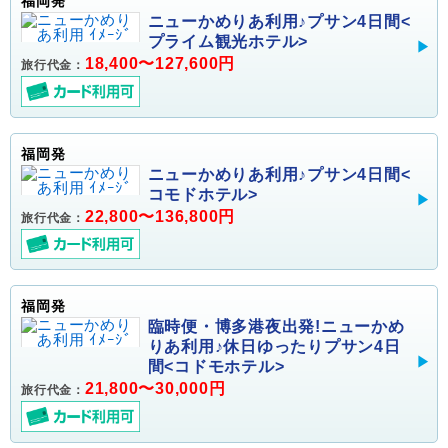
福岡発
ニューかめりあ利用♪プサン4日間<
プライム観光ホテル>
18,400〜127,600円
旅行代金：
福岡発
ニューかめりあ利用♪プサン4日間<
コモドホテル>
22,800〜136,800円
旅行代金：
福岡発
臨時便・博多港夜出発!ニューかめ
りあ利用♪休日ゆったりプサン4日
間<コドモホテル>
21,800〜30,000円
旅行代金：