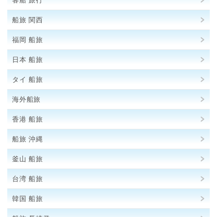
客船 旅行
船旅 関西
福岡 船旅
日本 船旅
タイ 船旅
海外船旅
香港 船旅
船旅 沖縄
釜山 船旅
台湾 船旅
韓国 船旅