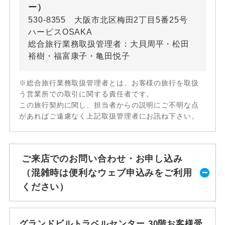
ー）
530-8355 大阪市北区梅田2丁目5番25号
ハービスOSAKA
総合旅行業務取扱管理者：大貝周平・松田
裕樹・福富康子・亀田悦子
※総合旅行業務取扱管理者とは、お客様の旅行を取扱
う営業所での取引に関する責任者です。
この旅行契約に関し、担当者からの説明にご不明な点
があればご遠慮なく上記取扱管理者にお訊ね下さい。
ご来店でのお問い合わせ・お申し込み
（混雑時は便利なウェブ申込みをご利用
ください）
グランドビルトラベルセンター 30階お客様受