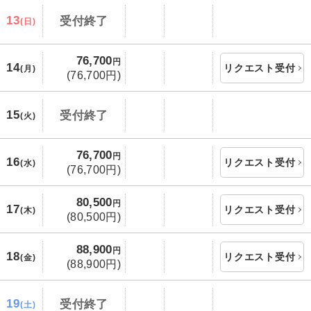
3,000円、子供（2歳以上12歳未満）3,000円
13
受付終了
(日)
2027/1/3〜2027/1/28 大人（12歳以上）
3,000円、子供（2歳以上12歳未満）3,000円
76,700
円
14
リクエスト受付
(月)
2027/1/29〜2027/2/13 大人（12歳以上）
(76,700円)
3,000円、子供（2歳以上12歳未満）3,000円
2027/2/14〜2027/2/24 大人（12歳以上）
15
受付終了
(火)
3,000円、子供（2歳以上12歳未満）3,000円
2027/2/25〜2027/3/1 大人（12歳以上）
76,700
円
16
リクエスト受付
(水)
(76,700円)
3,000円、子供（2歳以上12歳未満）3,000円
2027/3/2〜2027/3/17 大人（12歳以上）
80,500
円
17
リクエスト受付
3,000円、子供（2歳以上12歳未満）3,000円
(木)
(80,500円)
2027/3/18〜2027/3/27 大人（12歳以上）
88,900
3,000円、子供（2歳以上12歳未満）3,000円
円
18
リクエスト受付
(金)
(88,900円)
19
受付終了
(土)