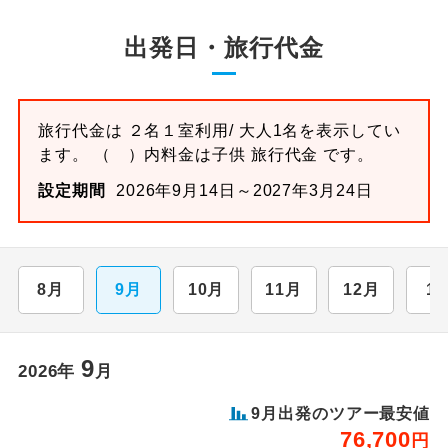
2026/10/5〜2026/10/12 大人（12歳以上）
出発日・旅行代金
4,500円、子供（2歳以上12歳未満）4,500円
2026/10/13〜2026/10/19 大人（12歳以上）
3,500円、子供（2歳以上12歳未満）3,500円
旅行代金は ２名１室利用/ 大人1名を表示してい
2026/10/20〜2026/10/22 大人（12歳以上）
ます。 （ ）内料金は子供 旅行代金 です。
4,500円、子供（2歳以上12歳未満）4,500円
設定期間
2026年9月14日～2027年3月24日
2026/10/23〜2026/10/24 大人（12歳以上）
3,500円、子供（2歳以上12歳未満）3,500円
2026/10/25〜2026/10/26 大人（12歳以上）
4,500円、子供（2歳以上12歳未満）4,500円
8月
9月
10月
11月
12月
1
2026/10/27〜2026/12/17 大人（12歳以上）
3,500円、子供（2歳以上12歳未満）3,500円
2026/12/18〜2027/1/2 大人（12歳以上）
9
2026年
月
4,500円、子供（2歳以上12歳未満）4,500円
9月出発のツアー最安値
2027/1/3〜2027/1/28 大人（12歳以上）
76,700
円
3,500円、子供（2歳以上12歳未満）3,500円