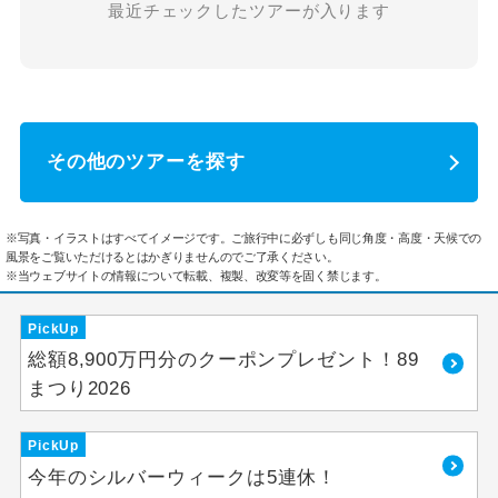
最近チェックしたツアーが入ります
その他のツアーを探す
※写真・イラストはすべてイメージです。ご旅行中に必ずしも同じ角度・高度・天候での
風景をご覧いただけるとはかぎりませんのでご了承ください。
※当ウェブサイトの情報について転載、複製、改変等を固く禁じます。
PickUp
総額8,900万円分のクーポンプレゼント！89
まつり2026
PickUp
今年のシルバーウィークは5連休！