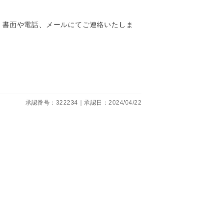
、書面や電話、メールにてご連絡いたしま
。
です。
承認番号：322234｜承認日：2024/04/22
ても便利で