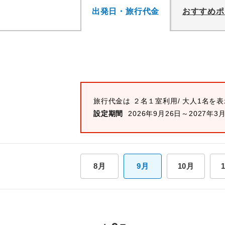
出発日・旅行代金
おすすめポ
旅行代金は ２名１室利用/ 大人1名を
設定期間
2026年9月26日～2027年3
8月
9月
10月