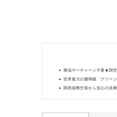
燃油サーチャージ不要★関空
世界最大の珊瑚礁「グリー
関西国際空港から安心の添乗