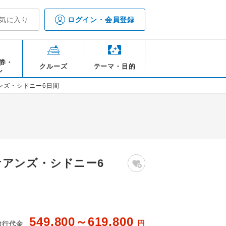
気に入り
ログイン・会員登録
券・
クルーズ
テーマ・目的
ル
ンズ・シドニー6日間
アンズ・シドニー6
549,800～619,800
円
旅行代金