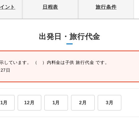
イント
日程表
旅行条件
出発日・旅行代金
表示しています。 （ ）内料金は子供 旅行代金 です。
月27日
11月
12月
1月
2月
3月