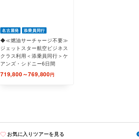
名古屋発
添乗員同行
◆≪燃油サーチャージ不要≫
ジェットスター航空ビジネス
クラス利用＜添乗員同行＞ケ
アンズ・シドニー6日間
719,800～769,800
円
お気に入りツアーを見る