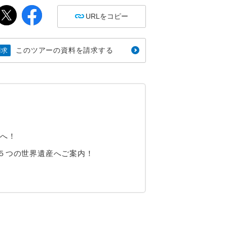
URLをコピー
このツアーの資料を請求する
請求
アへ！
５つの世界遺産へご案内！