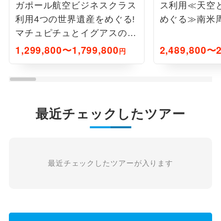
ガポール航空ビジネスクラス
ス利用≪天空
利用4つの世界遺産をめぐる!
めぐる≫南米周
マチュピチュとイグアスの滝
9日間
1,299,800〜1,799,800
2,489,800〜2
円
最近チェックしたツアー
最近チェックしたツアーが入ります