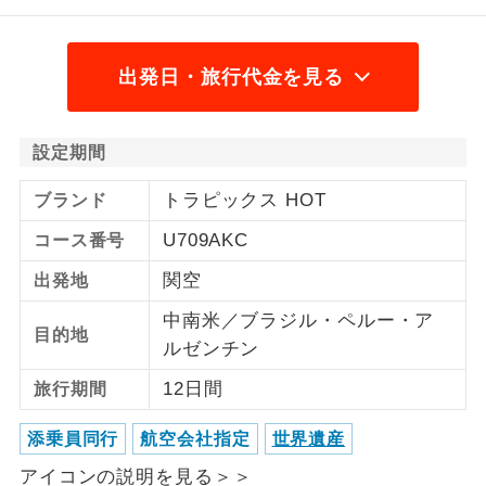
ご紹介するホテルを指定したコースで
ホテル指定
す。
出発日・旅行代金を見る
設定期間
トラピックス HOT
ブランド
U709AKC
コース番号
関空
出発地
中南米／ブラジル・ペルー・ア
目的地
ルゼンチン
12日間
旅行期間
添乗員同行
航空会社指定
世界遺産
アイコンの説明を見る＞＞