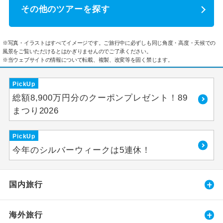
その他のツアーを探す
※写真・イラストはすべてイメージです。ご旅行中に必ずしも同じ角度・高度・天候での
風景をご覧いただけるとはかぎりませんのでご了承ください。
※当ウェブサイトの情報について転載、複製、改変等を固く禁じます。
PickUp
総額8,900万円分のクーポンプレゼント！89
まつり2026
PickUp
今年のシルバーウィークは5連休！
国内旅行
海外旅行