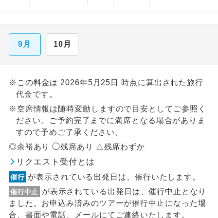
9月
10月
※この料金は 2026年5月25日 時点に算出された旅行
代金です。
※空席情報は随時変動しますので目安としてご参照く
ださい。ご予約完了までに満席となる場合がありま
すので予めご了承ください。
◎余裕あり ◯残席あり △残席わずか
リクエスト受付とは
が表示されている出発日は、催行いたします。
催行
が表示されている出発日は、催行中止となり
催行中止
ました。お申込み済みのツアーが催行中止になった場
合、書面や電話、メールにてご連絡いたします。