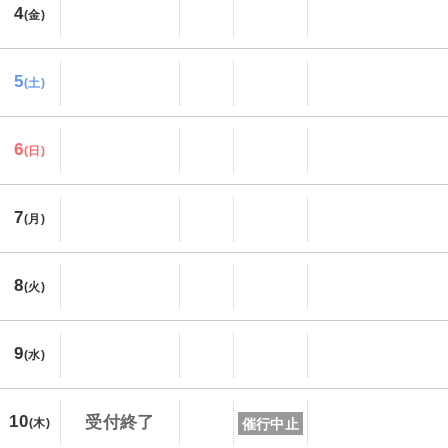
4
(金)
5
(土)
6
(日)
7
(月)
8
(火)
9
(水)
10
受付終了
催行中止
(木)