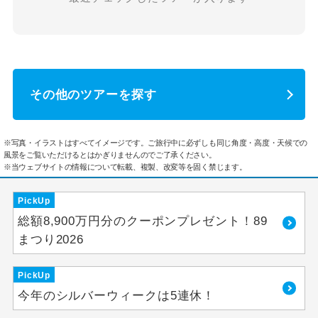
その他のツアーを探す
※写真・イラストはすべてイメージです。ご旅行中に必ずしも同じ角度・高度・天候での
風景をご覧いただけるとはかぎりませんのでご了承ください。
※当ウェブサイトの情報について転載、複製、改変等を固く禁じます。
PickUp
総額8,900万円分のクーポンプレゼント！89
まつり2026
PickUp
今年のシルバーウィークは5連休！