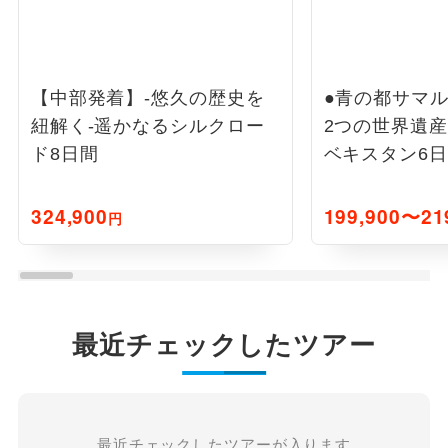
【中部発着】-悠久の歴史を
●青の都サマ
紐解く-遥かなるシルクロー
2つの世界遺
ド8日間
ベキスタン6
324,900
199,900〜21
円
最近チェックしたツアー
最近チェックしたツアーが入ります