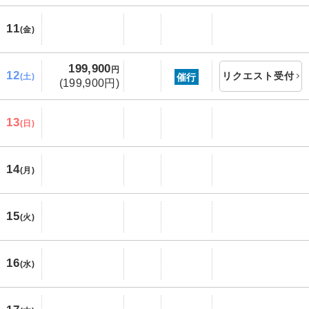
11
(金)
199,900
円
12
リクエスト受付
催行
(土)
(199,900円)
13
(日)
14
(月)
15
(火)
16
(水)