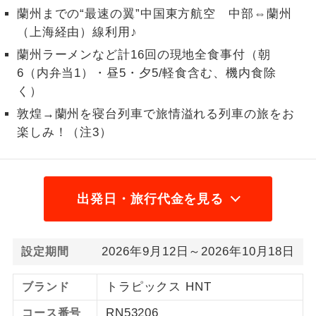
蘭州までの“最速の翼”中国東方航空 中部⇔蘭州
2名様から出発可能な個人型プランで
2名様催行
（上海経由）線利用♪
す。
蘭州ラーメンなど計16回の現地全食事付（朝
おひとり様参
おひとり様限定でご参加いただけるコー
6（内弁当1）・昼5・夕5/軽食含む、機内食除
加限定
スです。
く）
敦煌→蘭州を寝台列車で旅情溢れる列車の旅をお
1名様1室同代
1名様1室利用でも追加料金がかからない
金
楽しみ！（注3）
コースです。
ご夫婦限定でご参加いただけるコースで
ご夫婦限定
す。
出発日・旅行代金を見る
女性限定でご参加いただけるコースで
女性限定
す。
2026年9月12日～2026年10月18日
設定期間
ご参加にあたり年齢に制限があるコース
年齢制限あり
です。
トラピックス HNT
ブランド
利用航空会社が指定なので、ご出発の計
航空会社指定
RN53206
コース番号
画にとても便利です。