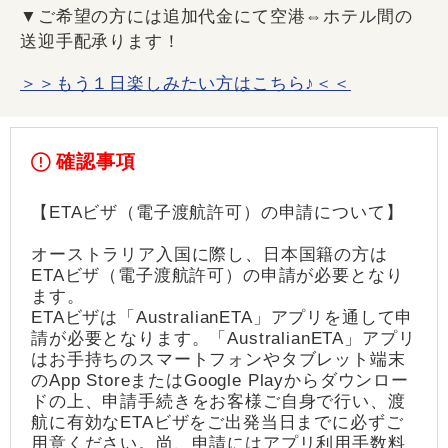
▼ご希望の方には追加代金にて空港⇔ホテル間の
送迎手配承ります！
＞＞もう１日楽しみたい方はこちら♪＜＜
確認事項
【ETAビザ（電子渡航許可）の申請について】
オーストラリア入国に際し、日本国籍の方は
ETAビザ（電子渡航許可）の申請が必要となり
ます。
ETAビザは「AustralianETA」アプリを通して申
請が必要となります。「AustralianETA」アプリ
はお手持ちのスマートフォンやタブレット端末
のApp StoreまたはGoogle Playからダウンロー
ドの上、申請手続きをお客様ご自身で行い、渡
航に有効なETAビザをご出発当日までに必ずご
用意ください。尚、申請にはアプリ利用手数料