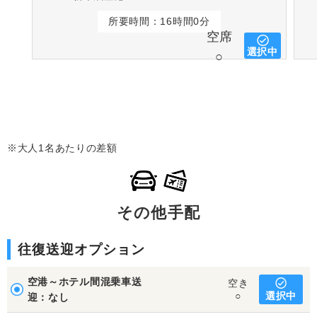
所要時間：16時間0分
空席
選択中
○
※大人1名あたりの差額
その他手配
往復送迎オプション
空港～ホテル間混乗車送
空き
選択中
○
迎：なし