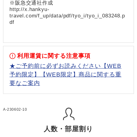
※阪急交通社作成
http://x.hankyu-
travel.com/f_up/data/pdf/tyo_i/tyo_i_083248.p
df
利用運賃に関する注意事項
★ご予約前に必ずお読みください【WEB
予約限定】【WEB限定】商品に関する重
要なご案内
A-230602-10
人数・部屋割り