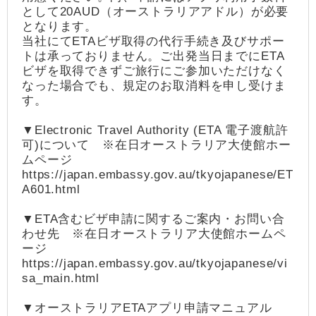
として20AUD（オーストラリアアドル）が必要
となります。
当社にてETAビザ取得の代行手続き及びサポー
トは承っておりません。ご出発当日までにETA
ビザを取得できずご旅行にご参加いただけなく
なった場合でも、規定のお取消料を申し受けま
す。
▼Electronic Travel Authority (ETA 電子渡航許
可)について ※在日オーストラリア大使館ホー
ムページ
https://japan.embassy.gov.au/tkyojapanese/ET
A601.html
▼ETA含むビザ申請に関するご案内・お問い合
わせ先 ※在日オーストラリア大使館ホームペ
ージ
https://japan.embassy.gov.au/tkyojapanese/vi
sa_main.html
▼オーストラリアETAアプリ申請マニュアル