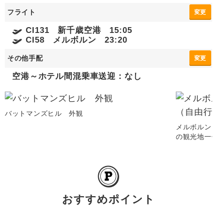
フライト
変更
CI131 新千歳空港 15:05
CI58 メルボルン 23:20
その他手配
変更
空港～ホテル間混乗車送迎：なし
バットマンズヒル 外観
メルボルン
の観光地一
おすすめポイント