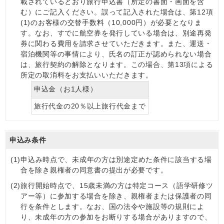
載されているとおり旅行申込書（所定の書面・画面を含
む）にご記入ください。誤って記入された場合は、第12項
(1)のお客様の交替手数料（10,000円）が必要となりま
す。なお、すでに航空券を発行している場合は、別途再発
券に関わる費用を請求させていただきます。また、運送・
宿泊機関等の事情により、氏名の訂正が認められない場合
は、旅行契約の解除となります。この場合、第13項による
所定の取消料をお支払いいただきます。
申込金（お1人様）
旅行代金の20％以上旅行代金まで
申込み条件
(1)
申込み時点で、未成年の方は別途定めた条件に該当する場
合を除き親権者の同意書の提出が必要です。
(2)
旅行開始時点で、15歳未満の方は特定コース（語学研修ツ
アー等）に参加する場合を除き、親権者または保護者の同
行を条件とします。なお、国の法令や施設等の規則によ
り、未成年の方の参加をお断りする場合がありますので、