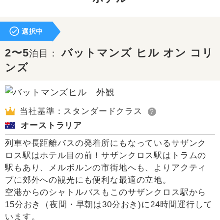
選択中
2〜5
バットマンズ ヒル オン コリ
泊目：
ンズ
当社基準：スタンダードクラス
?
オーストラリア
列車や長距離バスの発着所にもなっているサザンク
ロス駅はホテル目の前！サザンクロス駅はトラムの
駅もあり、メルボルンの市街地へも、よりアクティ
ブに郊外への観光にも便利な最適の立地。
空港からのシャトルバスもこのサザンクロス駅から
15分おき（夜間・早朝は30分おき)に24時間運行して
います。