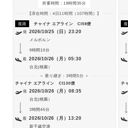
所要時間：18時間35分
【滞在時間：4日11時間（107時間）】
復路
チャイナ エアライン
CI58便
復
2026/10/25（日）23:20
発
メルボルン
9時間10分
2026/10/26（月）05:30
着
台北(桃園）
＜ 乗り継ぎ：3時間5分 ＞
チャイナ エアライン
CI130便
チ
2026/10/26（月）08:35
発
台北(桃園）
3時間45分
2026/10/26（月）13:20
着
新千歳空港