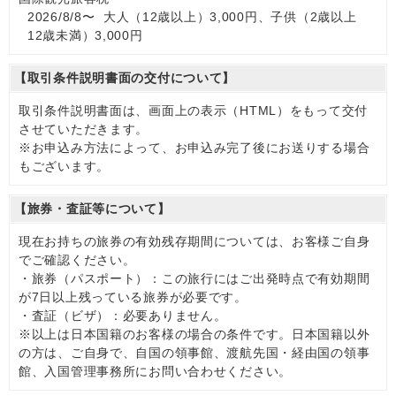
2026/8/8〜 大人（12歳以上）3,000円、子供（2歳以上
12歳未満）3,000円
【取引条件説明書面の交付について】
取引条件説明書面は、画面上の表示（HTML）をもって交付
させていただきます。
※お申込み方法によって、お申込み完了後にお送りする場合
もございます。
【旅券・査証等について】
現在お持ちの旅券の有効残存期間については、お客様ご自身
でご確認ください。
・旅券（パスポート）：この旅行にはご出発時点で有効期間
が7日以上残っている旅券が必要です。
・査証（ビザ）：必要ありません。
※以上は日本国籍のお客様の場合の条件です。日本国籍以外
の方は、ご自身で、自国の領事館、渡航先国・経由国の領事
館、入国管理事務所にお問い合わせください。