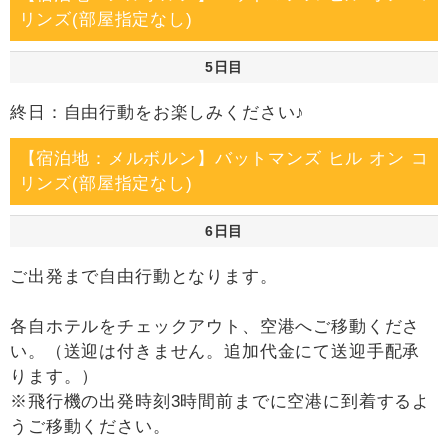
リンズ(部屋指定なし)
5日目
終日：自由行動をお楽しみください♪
【宿泊地：メルボルン】バットマンズ ヒル オン コ
リンズ(部屋指定なし)
6日目
ご出発まで自由行動となります。
各自ホテルをチェックアウト、空港へご移動くださ
い。（送迎は付きません。追加代金にて送迎手配承
ります。）
※飛行機の出発時刻3時間前までに空港に到着するよ
うご移動ください。