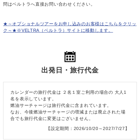
問はベルトラへ直接お問い合わせください。
★～オプショナルツアーをお申し込みのお客様はこちらをクリッ
ク～★※VELTRA（ベルトラ）サイトに移動します。
出発日・旅行代金
カレンダーの旅行代金は
２名１室
ご利用の場合の 大人1
名を表示しています。
燃油サーチャージは旅行代金に含まれています。
なお、今後燃油サーチャージの増減または廃止された場
合でも旅行代金に変更はございません。
【設定期間：2026/10/20～2027/7/27】