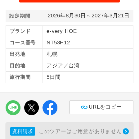
ご紹介するホテルを指定したコースで
ホテル指定
2026年8月30日～2027年3月21日
設定期間
す。
e-very HOE
ブランド
NT53H12
コース番号
札幌
出発地
アジア／台湾
目的地
5日間
旅行期間
URLをコピー
このツアーはご用意がありません
資料請求