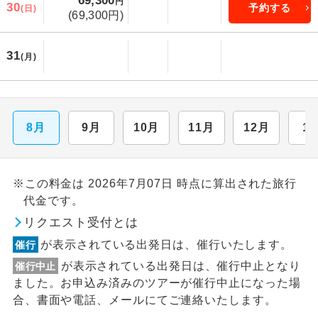
69,300
円
30
予約する
(日)
(69,300円)
31
(月)
8月
9月
10月
11月
12月
1
※この料金は 2026年7月07日 時点に算出された旅行
代金です。
リクエスト受付とは
が表示されている出発日は、催行いたします。
催行
が表示されている出発日は、催行中止となり
催行中止
ました。お申込み済みのツアーが催行中止になった場
合、書面や電話、メールにてご連絡いたします。