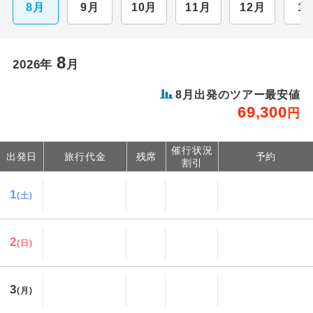
8月
9月
10月
11月
12月
1
8
2026年
月
8月出発のツアー最安値
69,300
円
催行状況
出発日
旅行代金
残席
予約
割引
1
(土)
2
(日)
3
(月)