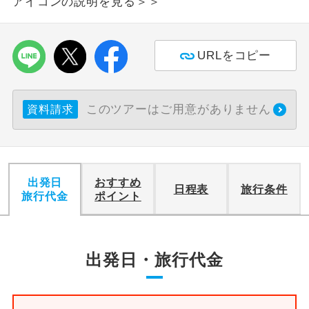
アイコンの説明を見る＞＞
URLをコピー
このツアーはご用意がありません
資料請求
出発日
おすすめ
日程表
旅行条件
旅行代金
ポイント
出発日・旅行代金