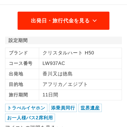
ご紹介するホテルを指定したコースで
ホテル指定
す。
出発日・旅行代金を見る
設定期間
クリスタルハート H50
ブランド
LW937AC
コース番号
香川又は徳島
出発地
アフリカ／エジプト
目的地
11日間
旅行期間
トラべルイヤホン
添乗員同行
世界遺産
お一人様バス2席利用