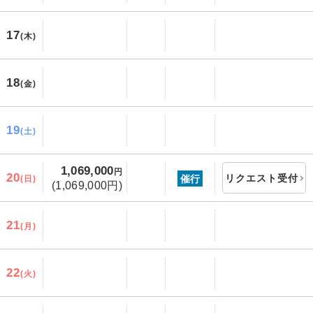
17
(木)
18
(金)
19
(土)
1,069,000
円
20
リクエスト受付
催行
(日)
(1,069,000円)
21
(月)
22
(火)