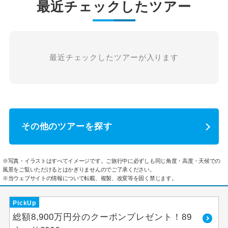
最近チェックしたツアー
最近チェックしたツアーが入ります
その他のツアーを探す
※写真・イラストはすべてイメージです。ご旅行中に必ずしも同じ角度・高度・天候での
風景をご覧いただけるとはかぎりませんのでご了承ください。
※当ウェブサイトの情報について転載、複製、改変等を固く禁じます。
PickUp
総額8,900万円分のクーポンプレゼント！89