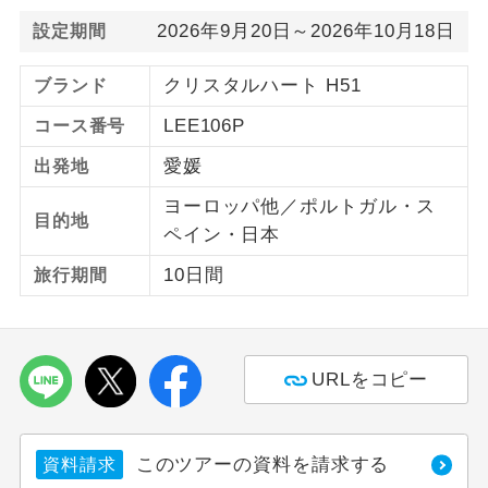
2026年9月20日～2026年10月18日
設定期間
ご紹介するホテルを指定したコースで
ホテル指定
す。
クリスタルハート H51
ブランド
LEE106P
コース番号
愛媛
出発地
ヨーロッパ他／ポルトガル・ス
目的地
ペイン・日本
10日間
旅行期間
URLをコピー
このツアーの資料を請求する
資料請求