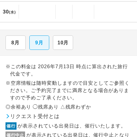
30
(水)
8月
9月
10月
※この料金は 2026年7月13日 時点に算出された旅行
代金です。
※空席情報は随時変動しますので目安としてご参照く
ださい。ご予約完了までに満席となる場合がありま
すので予めご了承ください。
◎余裕あり ◯残席あり △残席わずか
リクエスト受付とは
が表示されている出発日は、催行いたします。
催行
が表示されている出発日は、催行中止となり
催行中止