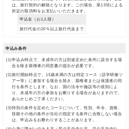
は、旅行契約の解除となります。この場合、第13項による
所定の取消料をお支払いいただきます。
申込金（お1人様）
旅行代金の20％以上旅行代金まで
申込み条件
(1)
申込み時点で、未成年の方は別途定めた条件に該当する場
合を除き親権者の同意書の提出が必要です。
(2)
旅行開始時点で、15歳未満の方は特定コース（語学研修ツ
アー等）に参加する場合を除き、親権者または保護者の同
行を条件とします。なお、国の法令や施設等の規則によ
り、未成年の方の参加をお断りする場合がありますので、
あらかじめご了承ください。
(3)
特別の条件を定めたコースについて、性別、年令、資格、
技能その他の条件が当社の指定する条件に合致しない場合
は、申込みをお断わりすることがあります。
(4)
心身に障がいのある方（耳の不自由な方、目の不自由な