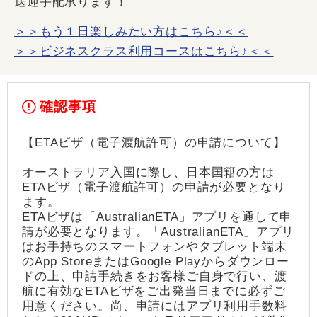
送迎手配承ります！
＞＞もう１日楽しみたい方はこちら♪＜＜
＞＞ビジネスクラス利用コースはこちら♪＜＜
確認事項
【ETAビザ（電子渡航許可）の申請について】
オーストラリア入国に際し、日本国籍の方は
ETAビザ（電子渡航許可）の申請が必要となり
ます。
ETAビザは「AustralianETA」アプリを通して申
請が必要となります。「AustralianETA」アプリ
はお手持ちのスマートフォンやタブレット端末
のApp StoreまたはGoogle Playからダウンロー
ドの上、申請手続きをお客様ご自身で行い、渡
航に有効なETAビザをご出発当日までに必ずご
用意ください。尚、申請にはアプリ利用手数料