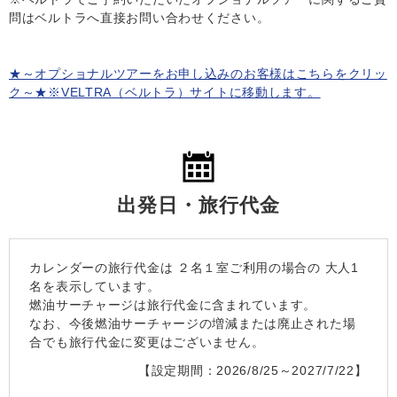
問はベルトラへ直接お問い合わせください。
★～オプショナルツアーをお申し込みのお客様はこちらをクリッ
ク～★※VELTRA（ベルトラ）サイトに移動します。
出発日・旅行代金
カレンダーの旅行代金は
２名１室
ご利用の場合の 大人1
名を表示しています。
燃油サーチャージは旅行代金に含まれています。
なお、今後燃油サーチャージの増減または廃止された場
合でも旅行代金に変更はございません。
【設定期間：2026/8/25～2027/7/22】