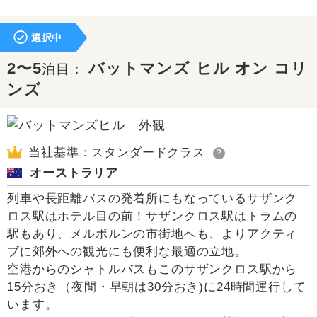
選択中
2〜5
バットマンズ ヒル オン コリ
泊目：
ンズ
当社基準：スタンダードクラス
?
オーストラリア
列車や長距離バスの発着所にもなっているサザンク
ロス駅はホテル目の前！サザンクロス駅はトラムの
駅もあり、メルボルンの市街地へも、よりアクティ
ブに郊外への観光にも便利な最適の立地。
空港からのシャトルバスもこのサザンクロス駅から
15分おき（夜間・早朝は30分おき)に24時間運行して
います。