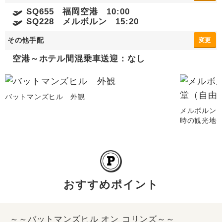
SQ655 福岡空港 10:00
SQ228 メルボルン 15:20
その他手配
変更
空港～ホテル間混乗車送迎：なし
バットマンズヒル 外観
メルボルン
時の観光地
おすすめポイント
～～バットマンズヒル オン コリンズ～～