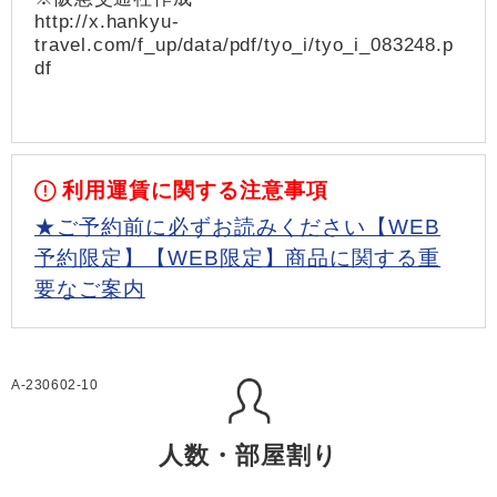
http://x.hankyu-
travel.com/f_up/data/pdf/tyo_i/tyo_i_083248.p
df
利用運賃に関する注意事項
★ご予約前に必ずお読みください【WEB
予約限定】【WEB限定】商品に関する重
要なご案内
A-230602-10
人数・部屋割り