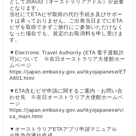
として20AUD（オーストラリアアドル）が必要
となります。
当社にてETAビザ取得の代行手続き及びサポー
トは承っておりません。ご出発当日までにETA
ビザを取得できずご旅行にご参加いただけなく
なった場合でも、規定のお取消料を申し受けま
す。
▼Electronic Travel Authority (ETA 電子渡航許
可)について ※在日オーストラリア大使館ホー
ムページ
https://japan.embassy.gov.au/tkyojapanese/ET
A601.html
▼ETA含むビザ申請に関するご案内・お問い合
わせ先 ※在日オーストラリア大使館ホームペ
ージ
https://japan.embassy.gov.au/tkyojapanese/vi
sa_main.html
▼オーストラリアETAアプリ申請マニュアル
※阪急交通社作成