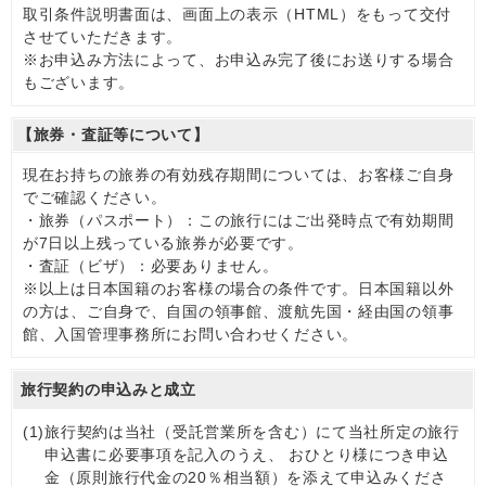
取引条件説明書面は、画面上の表示（HTML）をもって交付
させていただきます。
※お申込み方法によって、お申込み完了後にお送りする場合
もございます。
【旅券・査証等について】
現在お持ちの旅券の有効残存期間については、お客様ご自身
でご確認ください。
・旅券（パスポート）：この旅行にはご出発時点で有効期間
が7日以上残っている旅券が必要です。
・査証（ビザ）：必要ありません。
※以上は日本国籍のお客様の場合の条件です。日本国籍以外
の方は、ご自身で、自国の領事館、渡航先国・経由国の領事
館、入国管理事務所にお問い合わせください。
旅行契約の申込みと成立
(1)
旅行契約は当社（受託営業所を含む）にて当社所定の旅行
申込書に必要事項を記入のうえ、 おひとり様につき申込
金（原則旅行代金の20％相当額）を添えて申込みくださ