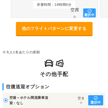
所要時間：18時間0分
空席
選択中
○
他のフライトパターンに変更する
※大人1名あたりの差額
その他手配
往復送迎オプション
空港～ホテル間混乗車送
空き
選択中
○
迎：なし