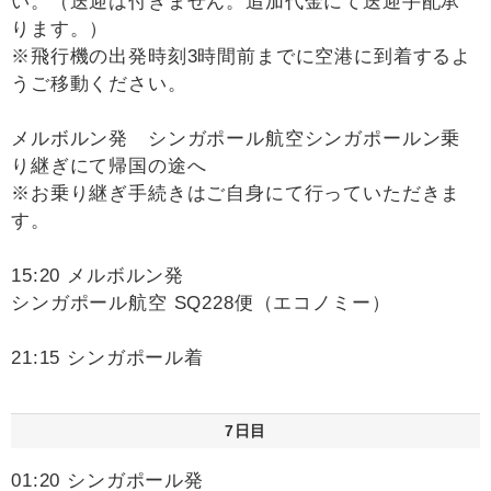
い。（送迎は付きません。追加代金にて送迎手配承
ります。）
※飛行機の出発時刻3時間前までに空港に到着するよ
うご移動ください。
メルボルン発 シンガポール航空シンガポールン乗
り継ぎにて帰国の途へ
※お乗り継ぎ手続きはご自身にて行っていただきま
す。
15:20 メルボルン発
シンガポール航空 SQ228便（エコノミー）
21:15 シンガポール着
7日目
01:20 シンガポール発