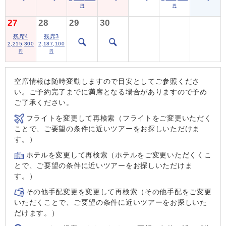
円
円
27
28
29
30
残席4
残席3
2,215,300
2,187,100
円
円
空席情報は随時変動しますので目安としてご参照くださ
い。ご予約完了までに満席となる場合がありますので予め
ご了承ください。
フライトを変更して再検索（フライトをご変更いただく
ことで、ご要望の条件に近いツアーをお探しいただけま
す。）
ホテルを変更して再検索（ホテルをご変更いただくくこ
とで、ご要望の条件に近いツアーをお探しいただけま
す。）
その他手配変更を変更して再検索（その他手配をご変更
いただくことで、ご要望の条件に近いツアーをお探しいた
だけます。）