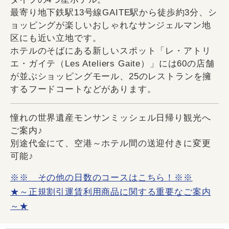
最寄り地下鉄駅13号線GAITE駅から徒歩約3分、シ
ョッピングが楽しいおしゃれなサンジェルマン地
区にも近い立地です。
ホテルのそばにある新しいスポット「レ・アトリ
エ・ガイテ（Les Ateliers Gaite）」には60の店舗
が並ぶショッピングモール、25のレストランを擁
するフードコートなどがあります。
憧れの世界遺産モンサンミッシェル日帰り観光へ
ご案内♪
別途代金にて、空港～ホテル間の送迎付きに変更
可能♪
※※ その他の日数のコースはこちら！※※
★～正規割引運賃利用商品に関する重要なご案内
～★