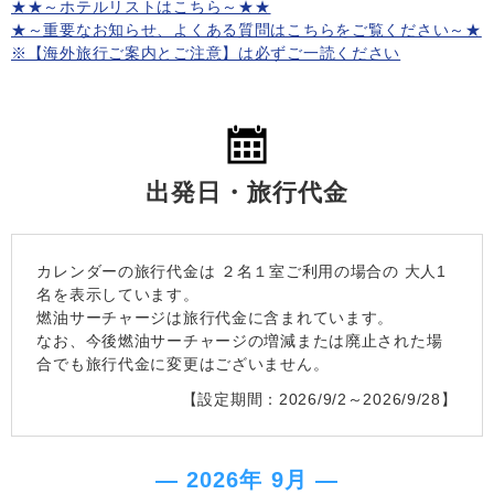
★★～ホテルリストはこちら～★★
★～重要なお知らせ、よくある質問はこちらをご覧ください～★
※【海外旅行ご案内とご注意】は必ずご一読ください
出発日・旅行代金
カレンダーの旅行代金は
２名１室
ご利用の場合の 大人1
名を表示しています。
燃油サーチャージは旅行代金に含まれています。
なお、今後燃油サーチャージの増減または廃止された場
合でも旅行代金に変更はございません。
【設定期間：2026/9/2～2026/9/28】
― 2026年 9月 ―