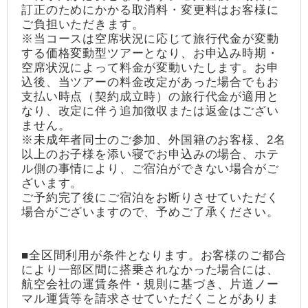
訂正のためにかかる取消料・変更料はお客様に
ご負担いただきます。
※当コースは空席状況に応じて旅行代金が変動
する価格変動型ツアーとなり、お申込み時期・
空席状況によって料金が変動いたします。お申
込後、当ツアーの料金改定があった場合でもお
支払い時点（契約成立時）の旅行代金が適用と
なり、改定に伴う追加徴収または返金はござい
ません。
※未成年者同士のご参加、外国籍のお客様、2名
以上のお子様を添い寝でお申込みの場合、ホテ
ル側の事情により、ご宿泊ができない場合がご
ざいます。
ご予約完了後にご宿泊をお断りさせていただく
場合がございますので、予めご了承ください。
■全区間利用が条件となります。お客様のご都合
により一部区間に搭乗されなかった場合には、
航空会社の運賃条件・規則に基づき、片道ノー
マル運賃等を請求させていただくことがありま