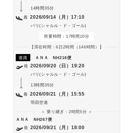
14時間35分
2026/09/14（月）17:10
着
パリ(シャルル・ド・ゴール)
所要時間：17時間10分
【滞在時間：6日2時間（146時間）】
復路
ＡＮＡ
NH216便
2026/09/20（日）19:20
発
パリ(シャルル・ド・ゴール)
13時間35分
2026/09/21（月）15:55
着
羽田空港
＜ 乗り継ぎ：2時間5分 ＞
ＡＮＡ
NH267便
2026/09/21（月）18:00
発