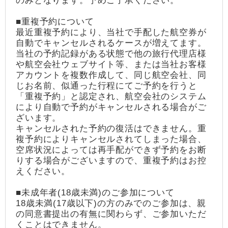
のみとなります。予めご了承ください。
■重複予約について
最近重複予約により、当社で手配した航空券が
自動でキャンセルされるケースが増えてます。
当社の予約記録がある状態で他の旅行代理店様
や航空会社ウェブサイト等、または当社お客様
アカウントを複数作成して、同じ航空会社、同
じお名前、似通った行程にてご予約を行うと
「重複予約」と認定され、航空会社のシステム
により自動で予約がキャンセルされる場合がご
ざいます。
キャンセルされた予約の復活はできません。重
複予約によりキャンセルされてしまった場合、
空席状況によっては再手配ができず予約をお断
りする場合がございますので、重複予約はお控
えください。
■未成年者(18歳未満)のご参加について
18歳未満(17歳以下)の方のみでのご参加は、親
の同意書提出の有無に関わらず、ご参加いただ
くことはできません。