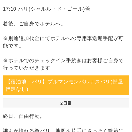
17:10 パリ(シャルル・ド・ゴール)着
着後、ご自身でホテルへ。
※別途追加代金にてホテルへの専用車送迎手配が可
能です。
※ホテルでのチェックイン手続きはお客様ご自身で
行っていただきます
【宿泊地：パリ】プルマンモンパルナスパリ(部屋
指定なし)
2日目
終日、自由行動。
誰もが憧れる街パリ。地図を片手にさっそく散策に