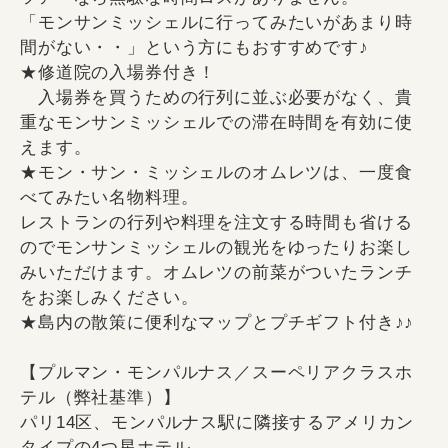
「モンサンミッシェルに行ってみたいがあまり時
間がない・・」という方にもおすすめです♪
★修道院の入場券付き！
入場券を買うための行列に並ぶ必要がなく、貴
重なモンサンミッシェルでの滞在時間を有効に使
えます。
★モン・サン・ミッシェルのオムレツは、一度食
べてみたい名物料理。
レストランの行列や料理を注文する時間も省ける
のでモンサンミッシェルの観光をゆったりお楽し
みいただけます。オムレツの前菜がついたランチ
をお楽しみください。
★島内の散策に便利なマップとプチギフト付き♪♪
【プルマン・モンパルナス／スーペリアクラスホ
テル（弊社基準）】
パリ14区、モンパルナス駅に隣接するアメリカン
タイプの4つ星ホテル。