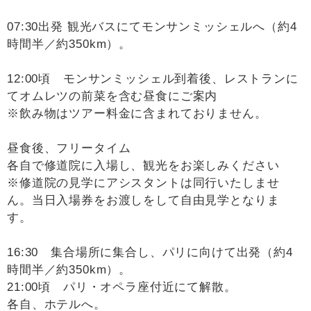
07:30出発 観光バスにてモンサンミッシェルへ（約4
時間半／約350km）。
12:00頃 モンサンミッシェル到着後、レストランに
てオムレツの前菜を含む昼食にご案内
※飲み物はツアー料金に含まれておりません。
昼食後、フリータイム
各自で修道院に入場し、観光をお楽しみください
※修道院の見学にアシスタントは同行いたしませ
ん。当日入場券をお渡しをして自由見学となりま
す。
16:30 集合場所に集合し、パリに向けて出発（約4
時間半／約350km）。
21:00頃 パリ・オペラ座付近にて解散。
各自、ホテルへ。