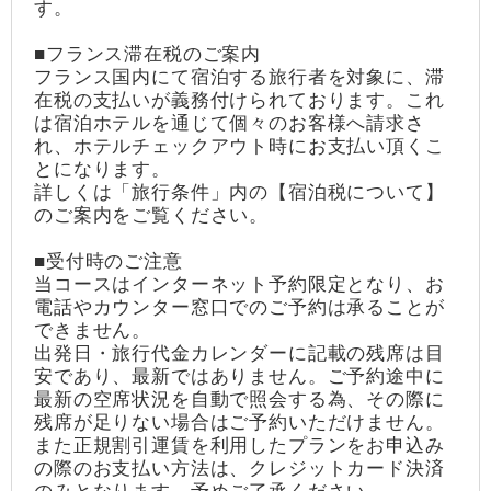
す。
■フランス滞在税のご案内
フランス国内にて宿泊する旅行者を対象に、滞
在税の支払いが義務付けられております。これ
は宿泊ホテルを通じて個々のお客様へ請求さ
れ、ホテルチェックアウト時にお支払い頂くこ
とになります。
詳しくは「旅行条件」内の【宿泊税について】
のご案内をご覧ください。
■受付時のご注意
当コースはインターネット予約限定となり、お
電話やカウンター窓口でのご予約は承ることが
できません。
出発日・旅行代金カレンダーに記載の残席は目
安であり、最新ではありません。ご予約途中に
最新の空席状況を自動で照会する為、その際に
残席が足りない場合はご予約いただけません。
また正規割引運賃を利用したプランをお申込み
の際のお支払い方法は、クレジットカード決済