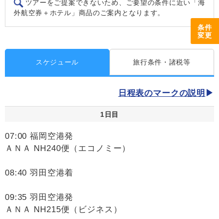
ツアーをご提案できないため、ご要望の条件に近い「海
外航空券＋ホテル」商品のご案内となります。
条件
変更
スケジュール
旅行条件・諸税等
日程表のマークの説明
1日目
07:00 福岡空港発
ＡＮＡ NH240便（エコノミー）
08:40 羽田空港着
09:35 羽田空港発
ＡＮＡ NH215便（ビジネス）