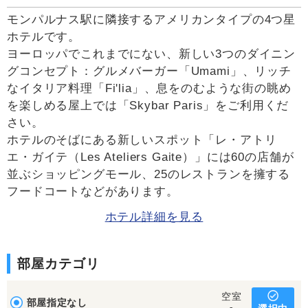
モンパルナス駅に隣接するアメリカンタイプの4つ星
ホテルです。
ヨーロッパでこれまでにない、新しい3つのダイニン
グコンセプト：グルメバーガー「Umami」、リッチ
なイタリア料理「Fi'lia」、息をのむような街の眺め
を楽しめる屋上では「Skybar Paris」をご利用くだ
さい。
ホテルのそばにある新しいスポット「レ・アトリ
エ・ガイテ（Les Ateliers Gaite）」には60の店舗が
並ぶショッピングモール、25のレストランを擁する
フードコートなどがあります。
ホテル詳細を見る
部屋カテゴリ
空室
部屋指定なし