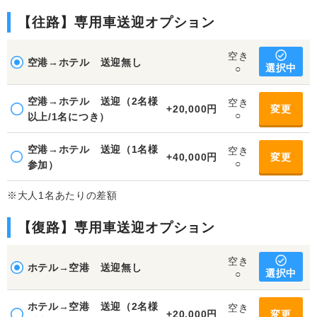
【往路】専用車送迎オプション
空き
空港→ホテル 送迎無し
選択中
○
空港→ホテル 送迎（2名様
空き
+20,000円
変更
○
以上/1名につき）
空港→ホテル 送迎（1名様
空き
+40,000円
変更
○
参加）
※大人1名あたりの差額
【復路】専用車送迎オプション
空き
ホテル→空港 送迎無し
選択中
○
ホテル→空港 送迎（2名様
空き
+20,000円
変更