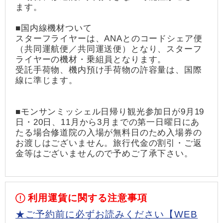
ます。
■国内線機材ついて
スターフライヤーは、ANAとのコードシェア便
（共同運航便／共同運送便）となり、スターフ
ライヤーの機材・乗組員となります。
受託手荷物、機内預け手荷物の許容量は、国際
線に準じます。
■モンサンミッシェル日帰り観光参加日が9月19
日・20日、11月から3月までの第一日曜日にあ
たる場合修道院の入場が無料日のため入場券の
お渡しはございません。旅行代金の割引・ご返
金等はございませんので予めご了承下さい。
利用運賃に関する注意事項
★ご予約前に必ずお読みください【WEB