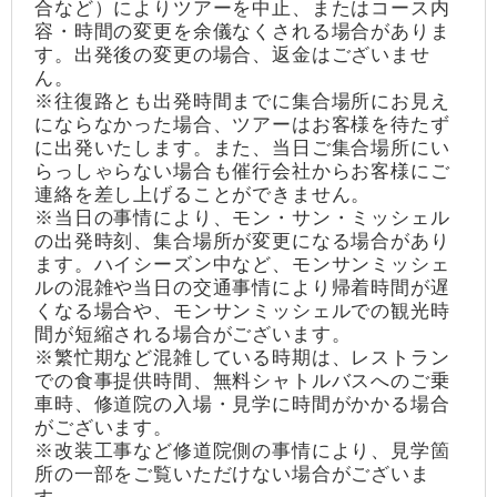
合など）によりツアーを中止、またはコース内
容・時間の変更を余儀なくされる場合がありま
す。出発後の変更の場合、返金はございませ
ん。
※往復路とも出発時間までに集合場所にお見え
にならなかった場合、ツアーはお客様を待たず
に出発いたします。また、当日ご集合場所にい
らっしゃらない場合も催行会社からお客様にご
連絡を差し上げることができません。
※当日の事情により、モン・サン・ミッシェル
の出発時刻、集合場所が変更になる場合があり
ます。ハイシーズン中など、モンサンミッシェ
ルの混雑や当日の交通事情により帰着時間が遅
くなる場合や、モンサンミッシェルでの観光時
間が短縮される場合がございます。
※繁忙期など混雑している時期は、レストラン
での食事提供時間、無料シャトルバスへのご乗
車時、修道院の入場・見学に時間がかかる場合
がございます。
※改装工事など修道院側の事情により、見学箇
所の一部をご覧いただけない場合がございま